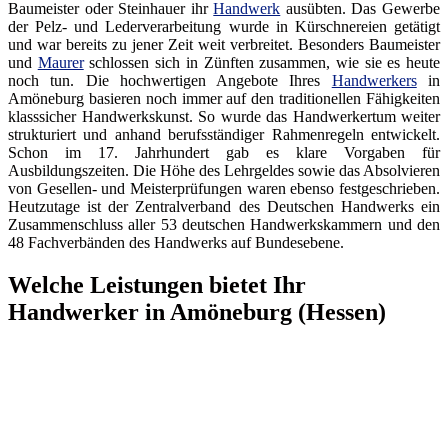
Baumeister oder Steinhauer ihr
Handwerk
ausübten. Das Gewerbe
der Pelz- und Lederverarbeitung wurde in Kürschnereien getätigt
und war bereits zu jener Zeit weit verbreitet. Besonders Baumeister
und
Maurer
schlossen sich in Zünften zusammen, wie sie es heute
noch tun. Die hochwertigen Angebote Ihres
Handwerkers
in
Amöneburg basieren noch immer auf den traditionellen Fähigkeiten
klasssicher Handwerkskunst. So wurde das Handwerkertum weiter
strukturiert und anhand berufsständiger Rahmenregeln entwickelt.
Schon im 17. Jahrhundert gab es klare Vorgaben für
Ausbildungszeiten. Die Höhe des Lehrgeldes sowie das Absolvieren
von Gesellen- und Meisterprüfungen waren ebenso festgeschrieben.
Heutzutage ist der Zentralverband des Deutschen Handwerks ein
Zusammenschluss aller 53 deutschen Handwerkskammern und den
48 Fachverbänden des Handwerks auf Bundesebene.
Welche Leistungen bietet Ihr
Handwerker in Amöneburg (Hessen)