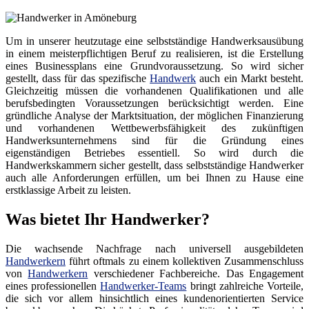
Um in unserer heutzutage eine selbstständige Handwerksausübung
in einem meisterpflichtigen Beruf zu realisieren, ist die Erstellung
eines Businessplans eine Grundvoraussetzung. So wird sicher
gestellt, dass für das spezifische
Handwerk
auch ein Markt besteht.
Gleichzeitig müssen die vorhandenen Qualifikationen und alle
berufsbedingten Voraussetzungen berücksichtigt werden. Eine
gründliche Analyse der Marktsituation, der möglichen Finanzierung
und vorhandenen Wettbewerbsfähigkeit des zukünftigen
Handwerksunternehmens sind für die Gründung eines
eigenständigen Betriebes essentiell. So wird durch die
Handwerkskammern sicher gestellt, dass selbstständige Handwerker
auch alle Anforderungen erfüllen, um bei Ihnen zu Hause eine
erstklassige Arbeit zu leisten.
Was bietet Ihr Handwerker?
Die wachsende Nachfrage nach universell ausgebildeten
Handwerkern
führt oftmals zu einem kollektiven Zusammenschluss
von
Handwerkern
verschiedener Fachbereiche. Das Engagement
eines professionellen
Handwerker-Teams
bringt zahlreiche Vorteile,
die sich vor allem hinsichtlich eines kundenorientierten Service