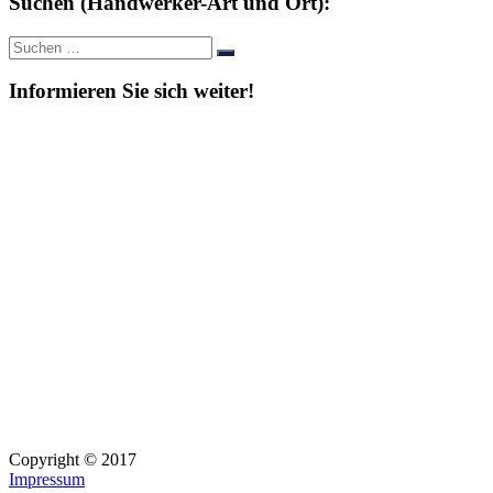
Suchen (Handwerker-Art und Ort):
Suche
Suchen
nach:
Informieren Sie sich weiter!
Copyright © 2017
Impressum