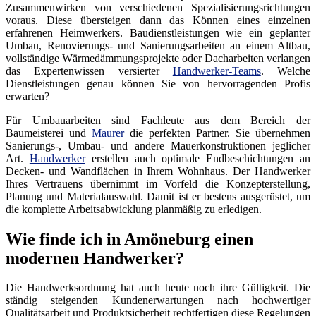
Zusammenwirken von verschiedenen Spezialisierungsrichtungen
voraus. Diese übersteigen dann das Können eines einzelnen
erfahrenen Heimwerkers. Baudienstleistungen wie ein geplanter
Umbau, Renovierungs- und Sanierungsarbeiten an einem Altbau,
vollständige Wärmedämmungsprojekte oder Dacharbeiten verlangen
das Expertenwissen versierter
Handwerker-Teams
. Welche
Dienstleistungen genau können Sie von hervorragenden Profis
erwarten?
Für Umbauarbeiten sind Fachleute aus dem Bereich der
Baumeisterei und
Maurer
die perfekten Partner. Sie übernehmen
Sanierungs-, Umbau- und andere Mauerkonstruktionen jeglicher
Art.
Handwerker
erstellen auch optimale Endbeschichtungen an
Decken- und Wandflächen in Ihrem Wohnhaus. Der Handwerker
Ihres Vertrauens übernimmt im Vorfeld die Konzepterstellung,
Planung und Materialauswahl. Damit ist er bestens ausgerüstet, um
die komplette Arbeitsabwicklung planmäßig zu erledigen.
Wie finde ich in Amöneburg einen
modernen Handwerker?
Die Handwerksordnung hat auch heute noch ihre Gültigkeit. Die
ständig steigenden Kundenerwartungen nach hochwertiger
Qualitätsarbeit und Produktsicherheit rechtfertigen diese Regelungen