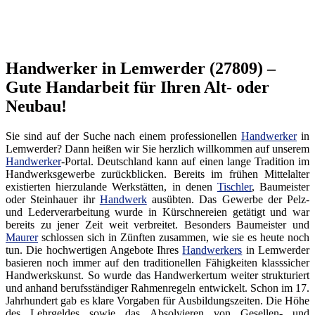
Handwerker in Lemwerder (27809) –
Gute Handarbeit für Ihren Alt- oder
Neubau!
Sie sind auf der Suche nach einem professionellen
Handwerker
in
Lemwerder? Dann heißen wir Sie herzlich willkommen auf unserem
Handwerker
-Portal. Deutschland kann auf einen lange Tradition im
Handwerksgewerbe zurückblicken. Bereits im frühen Mittelalter
existierten hierzulande Werkstätten, in denen
Tischler
, Baumeister
oder Steinhauer ihr
Handwerk
ausübten. Das Gewerbe der Pelz-
und Lederverarbeitung wurde in Kürschnereien getätigt und war
bereits zu jener Zeit weit verbreitet. Besonders Baumeister und
Maurer
schlossen sich in Zünften zusammen, wie sie es heute noch
tun. Die hochwertigen Angebote Ihres
Handwerkers
in Lemwerder
basieren noch immer auf den traditionellen Fähigkeiten klasssicher
Handwerkskunst. So wurde das Handwerkertum weiter strukturiert
und anhand berufsständiger Rahmenregeln entwickelt. Schon im 17.
Jahrhundert gab es klare Vorgaben für Ausbildungszeiten. Die Höhe
des Lehrgeldes sowie das Absolvieren von Gesellen- und