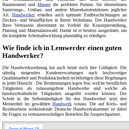
Baumeisterei und
Maurer
die perfekten Partner. Sie übernehmen
Sanierungs-, Umbau- und andere Mauerkonstruktionen jeglicher
Art.
Handwerker
erstellen auch optimale Endbeschichtungen an
Decken- und Wandflächen in Ihrem Wohnhaus. Der Handwerker
Ihres Vertrauens übernimmt im Vorfeld die Konzepterstellung,
Planung und Materialauswahl. Damit ist er bestens ausgerüstet, um
die komplette Arbeitsabwicklung planmäßig zu erledigen.
Wie finde ich in Lemwerder einen guten
Handwerker?
Die Handwerksordnung hat auch heute noch ihre Gültigkeit. Die
ständig steigenden Kundenerwartungen nach hochwertiger
Qualitätsarbeit und Produktsicherheit rechtfertigen diese Regelungen
in jeder Hinsicht . Die Bestimmungen legen fest, welche beruflichen
Tätigkeiten als zulassungsfreie Handwerke und welche als
handwerksähnliche Tätigkeiten ausgeübt werden können. Der
Schritt in die Selbstständigkeit für den Handwerker setzt den
Meistertitel im gewählten
Handwerk
voraus. Die auf Kreis- und
Bezirksebene wirkendende Deutsche Handwerkskammer ist dabei
für Fragen zu vertrauenswürdigen Betrieben Ihr Ansprechpartner.