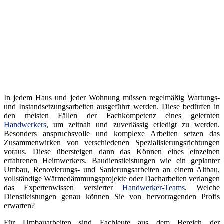
In jedem Haus und jeder Wohnung müssen regelmäßig Wartungs-
und Instandsetzungsarbeiten ausgeführt werden. Diese bedürfen in
den meisten Fällen der Fachkompetenz eines gelernten
Handwerkers
, um zeitnah und zuverlässig erledigt zu werden.
Besonders anspruchsvolle und komplexe Arbeiten setzen das
Zusammenwirken von verschiedenen Spezialisierungsrichtungen
voraus. Diese übersteigen dann das Können eines einzelnen
erfahrenen Heimwerkers. Baudienstleistungen wie ein geplanter
Umbau, Renovierungs- und Sanierungsarbeiten an einem Altbau,
vollständige Wärmedämmungsprojekte oder Dacharbeiten verlangen
das Expertenwissen versierter
Handwerker-Teams
. Welche
Dienstleistungen genau können Sie von hervorragenden Profis
erwarten?
Für Umbauarbeiten sind Fachleute aus dem Bereich der