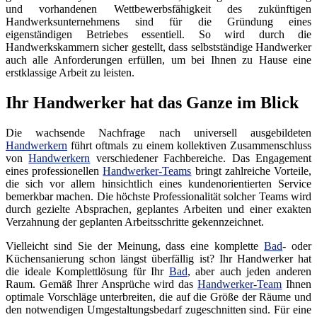
und vorhandenen Wettbewerbsfähigkeit des zukünftigen
Handwerksunternehmens sind für die Gründung eines
eigenständigen Betriebes essentiell. So wird durch die
Handwerkskammern sicher gestellt, dass selbstständige Handwerker
auch alle Anforderungen erfüllen, um bei Ihnen zu Hause eine
erstklassige Arbeit zu leisten.
Ihr Handwerker hat das Ganze im Blick
Die wachsende Nachfrage nach universell ausgebildeten
Handwerkern
führt oftmals zu einem kollektiven Zusammenschluss
von
Handwerkern
verschiedener Fachbereiche. Das Engagement
eines professionellen
Handwerker-Teams
bringt zahlreiche Vorteile,
die sich vor allem hinsichtlich eines kundenorientierten Service
bemerkbar machen. Die höchste Professionalität solcher Teams wird
durch gezielte Absprachen, geplantes Arbeiten und einer exakten
Verzahnung der geplanten Arbeitsschritte gekennzeichnet.
Vielleicht sind Sie der Meinung, dass eine komplette
Bad
- oder
Küchensanierung schon längst überfällig ist? Ihr Handwerker hat
die ideale Komplettlösung für Ihr
Bad
, aber auch jeden anderen
Raum. Gemäß Ihrer Ansprüche wird das
Handwerker-Team
Ihnen
optimale Vorschläge unterbreiten, die auf die Größe der Räume und
den notwendigen Umgestaltungsbedarf zugeschnitten sind. Für eine