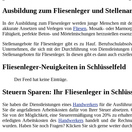
Ausbildung zum Fliesenleger und Stellenan
In der Ausbildung zum Fliesenleger werden junge Menschen mit der
akkurate Ansetzen und Verlegen von
Fliesen
, Mosaik- oder Marmorpl
Fähigkeit, perfekte Beton- und Mörtelmischungen herzustellen essenzie
Stellenangebote für Fliesenleger gibt es zu Hauf. Berufsschulabsol
Unternehmen, die sich mit der Durchführung von Dienstleistungen i
Stellenangeboten für Fliesenleger. In diesen gibt es dann auch exzell
Fliesenleger-Neuigkeiten in Schlüsselfeld
Der Feed hat keine Einträge.
Steuern Sparen: Ihr Fliesenleger in Schlüss
Sie haben die Dienstleistungen eines
Handwerkers
für die Ausführ
Sie die angefallenen Arbeitskosten dafür von Ihrer Steuer absetzen
Sie von der Möglichkeit, eine Steuerermäßigung von 20% zu erhalten.
erledigten Arbeitskosten des
Handwerkers
handelt und die Rechnu
wurden. Haben Sie noch Fragen? Klicken Sie sich gerne weiter durch 