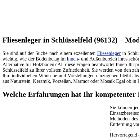
Fliesenleger in Schlüsselfeld (96132) – M
Sie sind auf der Suche nach einem exzellenten
Fliesenleger
in Schlü
wichtig, wie der Bodenbelag im
Innen
- und Außenbereich ihres schö
Alternative für Holzböden? All diese Fragen beantwortet Ihnen Ihr p
Schlüsselfeld zu Ihrer vollsten Zufriedenheit. Sie werden von den z
Ihre individuellen Wünsche und Vorstellungen einzugehen bleibt abso
aus Naturstein, Keramik, Porzellan, Marmor oder Mosaik Egal ob in
Welche Erfahrungen hat Ihr kompetenter Fl
Sie können jed
Einsatzbereit
Methoden des F
Entfernung vo
Hervorragend a