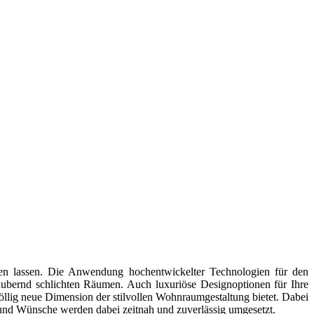
eren lassen. Die Anwendung hochentwickelter Technologien für den
aubernd schlichten Räumen. Auch luxuriöse Designoptionen für Ihre
völlig neue Dimension der stilvollen Wohnraumgestaltung bietet. Dabei
 und Wünsche werden dabei zeitnah und zuverlässig umgesetzt.