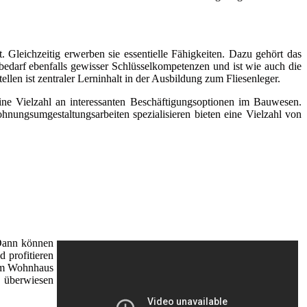
leichzeitig erwerben sie essentielle Fähigkeiten. Dazu gehört das
darf ebenfalls gewisser Schlüsselkompetenzen und ist wie auch die
llen ist zentraler Lerninhalt in der Ausbildung zum Fliesenleger.
eine Vielzahl an interessanten Beschäftigungsoptionen im Bauwesen.
nungsumgestaltungsarbeiten spezialisieren bieten eine Vielzahl von
Dann können
 profitieren
rem Wohnhaus
 überwiesen