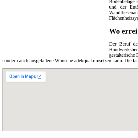
Bodenbeläge e
und der Ent
Wandfliesena
Flächenheizsys
Wo erreic
Der Beruf d
Handwerksber
gestalterische 
sondern auch ausgefallene Wünsche adekquat umsetzen kann. Die fach