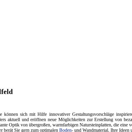
lfeld
e können sich mit Hilfe innovativer Gestaltungsvorschläge inspiri
ders aktuell und eröffnen neue Möglichkeiten zur Erstellung von bez
llante Optik von übergroßen, warmfarbigen Natursteinplatten, die eine 
ger berät Sie gern zum optimalen
Boden
- und Wandmaterial. Ihre Ideen