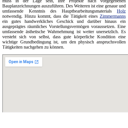
muss in der Lage sein, Ihre Projekte nach vorgegebenen
Bauplanzeichnungen auszuführen. Des Weiteren ist eine genaue und
umfassende Kenntnis des Hauptbearbeitungsmaterials
Holz
notwendig. Hinzu kommt, dass die Tätigkeit eines
Zimmermanns
ein gutes handwerkliches Geschick und darüber hinaus ein
ausgeprägtes räumliches Vorstellungsvermögen voraussetzen. Eine
umfassende ästhetische Wahrnehmung ist weiter unersetzlich. Es
versteht sich von selbst, dass gute körperliche Kondition eine
wichtige Grundbedingung ist, um den physisch anspruchsvollen
Tätigkeiten nachgehen zu können.