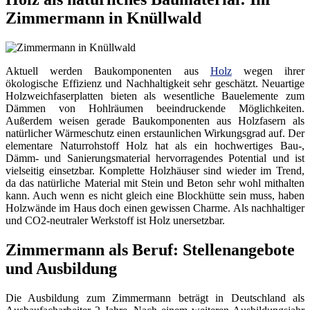
Zimmermann in Knüllwald
Aktuell werden Baukomponenten aus
Holz
wegen ihrer
ökologische Effizienz und Nachhaltigkeit sehr geschätzt. Neuartige
Holzweichfaserplatten bieten als wesentliche Bauelemente zum
Dämmen von Hohlräumen beeindruckende Möglichkeiten.
Außerdem weisen gerade Baukomponenten aus Holzfasern als
natürlicher Wärmeschutz einen erstaunlichen Wirkungsgrad auf. Der
elementare Naturrohstoff Holz hat als ein hochwertiges Bau-,
Dämm- und Sanierungsmaterial hervorragendes Potential und ist
vielseitig einsetzbar. Komplette Holzhäuser sind wieder im Trend,
da das natürliche Material mit Stein und Beton sehr wohl mithalten
kann. Auch wenn es nicht gleich eine Blockhütte sein muss, haben
Holzwände im Haus doch einen gewissen Charme. Als nachhaltiger
und CO2-neutraler Werkstoff ist Holz unersetzbar.
Zimmermann als Beruf: Stellenangebote
und Ausbildung
Die Ausbildung zum Zimmermann beträgt in Deutschland als