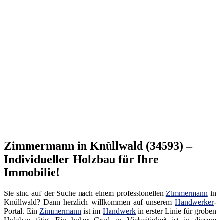
Zimmermann in Knüllwald (34593) –
Individueller Holzbau für Ihre
Immobilie!
Sie sind auf der Suche nach einem professionellen
Zimmermann
in
Knüllwald? Dann herzlich willkommen auf unserem
Handwerker
-
Portal. Ein
Zimmermann
ist im
Handwerk
in erster Linie für groben
Holzbau tätig. Ein hoher Grad an Vielseitigkeit ist in diesem