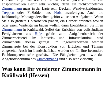
anspruchsvollen Beruf sehr wichtig, denn ein fachkompetenter
Zimmermann
muss in der Lage sein, Decken, Wandverkleidungen,
Treppen
oder Fußböden aus
Holz
anzufertigen. Auch die
fachkundige Montage derselben gehört zu seinen Aufgabenn. Wenn
Sie also größere Holzarbeiten planen, ein Carport errichten wollen
oder einen Wintergarten bauen wollen, dann kontaktieren Sie Ihren
Zimmermann
in Knüllwald. Selbst das Errichten von vollständigen
Fertighäusern aus
Holz
gehört zum Aufgabenbereich der
Zimmermeisterei. Im Industrie- und Infrastrukturbau sind
Zimmerleute ebenso gefragt. Im Ingenieurholzbau werden
Zimmerleute bei der Konstruktion von Brücken und Türmen
eingesetzt. Auch im Landschaftsbau werden sie für ihre besondere
Fachkompetenz sehr geschätzt. Die Fähigkeiten genau wie das
Abgebotsspektrum des
Zimmermanns
sind also sehr vielseitig.
Was kann Ihr versierter Zimmermann in
Knüllwald (Hessen)