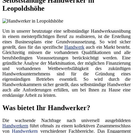
Selbstständige Handwerker in
Leopoldshöhe
Um in unserer heutzutage eine selbstständige Handwerksausübung
in einem meisterpflichtigen Beruf zu realisieren, ist die Erstellung
eines Businessplans eine Grundvoraussetzung. So wird sicher
gestellt, dass für das spezifische
Handwerk
auch ein Markt besteht.
Gleichzeitig müssen die vorhandenen Qualifikationen und alle
berufsbedingten Voraussetzungen berücksichtigt werden. Eine
gründliche Analyse der Marktsituation, der möglichen Finanzierung
und vorhandenen Wettbewerbsfähigkeit des zukünftigen
Handwerksunternehmens sind für die Gründung eines
eigenständigen Betriebes essentiell. So wird durch die
Handwerkskammern sicher gestellt, dass selbstständige Handwerker
auch alle Anforderungen erfüllen, um bei Ihnen zu Hause eine
erstklassige Arbeit zu leisten.
Was bietet Ihr Handwerker?
Die wachsende Nachfrage nach universell ausgebildeten
Handwerkern
führt oftmals zu einem kollektiven Zusammenschluss
von
Handwerkern
verschiedener Fachbereiche. Das Engagement