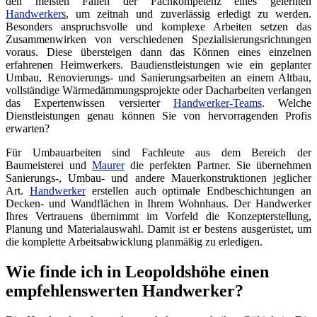
den meisten Fällen der Fachkompetenz eines gelernten
Handwerkers
, um zeitnah und zuverlässig erledigt zu werden.
Besonders anspruchsvolle und komplexe Arbeiten setzen das
Zusammenwirken von verschiedenen Spezialisierungsrichtungen
voraus. Diese übersteigen dann das Können eines einzelnen
erfahrenen Heimwerkers. Baudienstleistungen wie ein geplanter
Umbau, Renovierungs- und Sanierungsarbeiten an einem Altbau,
vollständige Wärmedämmungsprojekte oder Dacharbeiten verlangen
das Expertenwissen versierter
Handwerker-Teams
. Welche
Dienstleistungen genau können Sie von hervorragenden Profis
erwarten?
Für Umbauarbeiten sind Fachleute aus dem Bereich der
Baumeisterei und
Maurer
die perfekten Partner. Sie übernehmen
Sanierungs-, Umbau- und andere Mauerkonstruktionen jeglicher
Art.
Handwerker
erstellen auch optimale Endbeschichtungen an
Decken- und Wandflächen in Ihrem Wohnhaus. Der Handwerker
Ihres Vertrauens übernimmt im Vorfeld die Konzepterstellung,
Planung und Materialauswahl. Damit ist er bestens ausgerüstet, um
die komplette Arbeitsabwicklung planmäßig zu erledigen.
Wie finde ich in Leopoldshöhe einen
empfehlenswerten Handwerker?