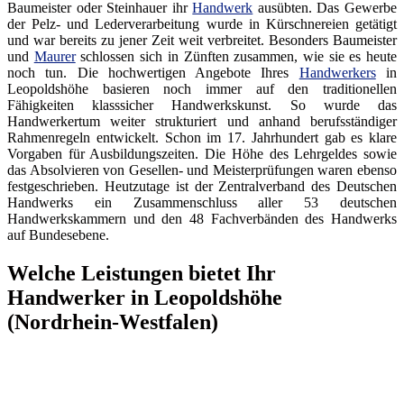
Baumeister oder Steinhauer ihr
Handwerk
ausübten. Das Gewerbe
der Pelz- und Lederverarbeitung wurde in Kürschnereien getätigt
und war bereits zu jener Zeit weit verbreitet. Besonders Baumeister
und
Maurer
schlossen sich in Zünften zusammen, wie sie es heute
noch tun. Die hochwertigen Angebote Ihres
Handwerkers
in
Leopoldshöhe basieren noch immer auf den traditionellen
Fähigkeiten klasssicher Handwerkskunst. So wurde das
Handwerkertum weiter strukturiert und anhand berufsständiger
Rahmenregeln entwickelt. Schon im 17. Jahrhundert gab es klare
Vorgaben für Ausbildungszeiten. Die Höhe des Lehrgeldes sowie
das Absolvieren von Gesellen- und Meisterprüfungen waren ebenso
festgeschrieben. Heutzutage ist der Zentralverband des Deutschen
Handwerks ein Zusammenschluss aller 53 deutschen
Handwerkskammern und den 48 Fachverbänden des Handwerks
auf Bundesebene.
Welche Leistungen bietet Ihr
Handwerker in Leopoldshöhe
(Nordrhein-Westfalen)