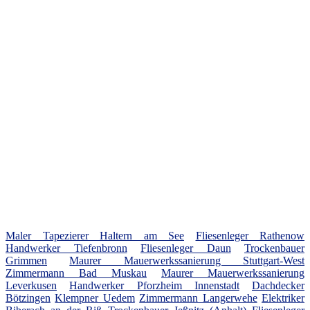
Maler Tapezierer Haltern am See
Fliesenleger Rathenow
Handwerker Tiefenbronn
Fliesenleger Daun
Trockenbauer
Grimmen
Maurer Mauerwerkssanierung Stuttgart-West
Zimmermann Bad Muskau
Maurer Mauerwerkssanierung
Leverkusen
Handwerker Pforzheim Innenstadt
Dachdecker
Bötzingen
Klempner Uedem
Zimmermann Langerwehe
Elektriker