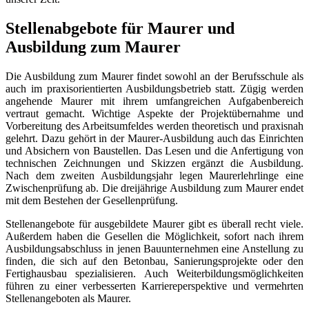
Stellenabgebote für Maurer und
Ausbildung zum Maurer
Die Ausbildung zum Maurer findet sowohl an der Berufsschule als
auch im praxisorientierten Ausbildungsbetrieb statt. Zügig werden
angehende Maurer mit ihrem umfangreichen Aufgabenbereich
vertraut gemacht. Wichtige Aspekte der Projektübernahme und
Vorbereitung des Arbeitsumfeldes werden theoretisch und praxisnah
gelehrt. Dazu gehört in der Maurer-Ausbildung auch das Einrichten
und Absichern von Baustellen. Das Lesen und die Anfertigung von
technischen Zeichnungen und Skizzen ergänzt die Ausbildung.
Nach dem zweiten Ausbildungsjahr legen Maurerlehrlinge eine
Zwischenprüfung ab. Die dreijährige Ausbildung zum Maurer endet
mit dem Bestehen der Gesellenprüfung.
Stellenangebote für ausgebildete Maurer gibt es überall recht viele.
Außerdem haben die Gesellen die Möglichkeit, sofort nach ihrem
Ausbildungsabschluss in jenen Bauunternehmen eine Anstellung zu
finden, die sich auf den Betonbau, Sanierungsprojekte oder den
Fertighausbau spezialisieren. Auch Weiterbildungsmöglichkeiten
führen zu einer verbesserten Karriereperspektive und vermehrten
Stellenangeboten als Maurer.