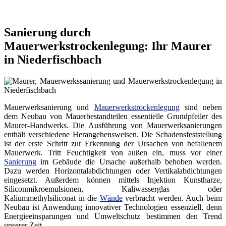
Sanierung durch
Mauerwerkstrockenlegung: Ihr Maurer
in Niederfischbach
Mauerwerksanierung und
Mauerwerkstrockenlegung
sind neben
dem Neubau von Mauerbestandteilen essentielle Grundpfeiler des
Maurer-Handwerks. Die Ausführung von Mauerwerksanierungen
enthält verschiedene Herangehensweisen. Die Schadensfeststellung
ist der erste Schritt zur Erkennung der Ursachen von befallenem
Mauerwerk. Tritt Feuchtigkeit von außen ein, muss vor einer
Sanierung
im Gebäude die Ursache außerhalb behoben werden.
Dazu werden Horizontalabdichtungen oder Vertikalabdichtungen
eingesetzt. Außerdem können mittels Injektion Kunstharze,
Siliconmikroemulsionen, Kaliwasserglas oder
Kaliummethylsiliconat in die
Wände
verbracht werden. Auch beim
Neubau ist Anwendung innovativer Technologien essenziell, denn
Energieeinsparungen und Umweltschutz bestimmen den Trend
unserer Zeit.