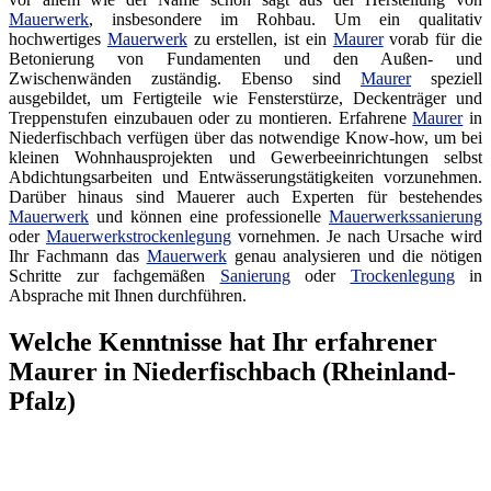
Mauerwerk
, insbesondere im Rohbau. Um ein qualitativ
hochwertiges
Mauerwerk
zu erstellen, ist ein
Maurer
vorab für die
Betonierung von Fundamenten und den Außen- und
Zwischenwänden zuständig. Ebenso sind
Maurer
speziell
ausgebildet, um Fertigteile wie Fensterstürze, Deckenträger und
Treppenstufen einzubauen oder zu montieren. Erfahrene
Maurer
in
Niederfischbach verfügen über das notwendige Know-how, um bei
kleinen Wohnhausprojekten und Gewerbeeinrichtungen selbst
Abdichtungsarbeiten und Entwässerungstätigkeiten vorzunehmen.
Darüber hinaus sind Mauerer auch Experten für bestehendes
Mauerwerk
und können eine professionelle
Mauerwerkssanierung
oder
Mauerwerkstrockenlegung
vornehmen. Je nach Ursache wird
Ihr Fachmann das
Mauerwerk
genau analysieren und die nötigen
Schritte zur fachgemäßen
Sanierung
oder
Trockenlegung
in
Absprache mit Ihnen durchführen.
Welche Kenntnisse hat Ihr erfahrener
Maurer in Niederfischbach (Rheinland-
Pfalz)