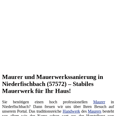
Maurer und Mauerwerkssanierung in
Niederfischbach (57572) – Stabiles
Mauerwerk für Ihr Haus!
Sie benötigen einen hoch professionellen
Maurer
in
Niederfischbach? Dann freuen wir uns über Ihren Besuch auf
unserem Portal. Das traditionsreiche
Handwerk
des
Maurers
besteht
vor allem wie der Name schon sagt aus der Herstellung von