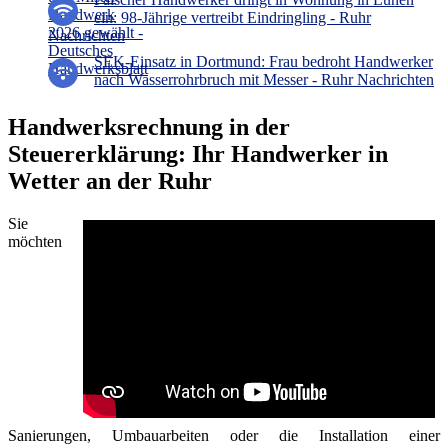
ein: 98-Jährige vertreibt Eindringling - Ruhr
Nachrichten
SEK-Einsatz in Dortmund: Frau bedroht Handwerker
nach Wasserrohrbruch mit Messer - Ruhr Nachrichten
Handwerksrechnung in der
Steuererklärung: Ihr Handwerker in
Wetter an der Ruhr
Sie
möchten
Sanierungen, Umbauarbeiten oder die Installation einer