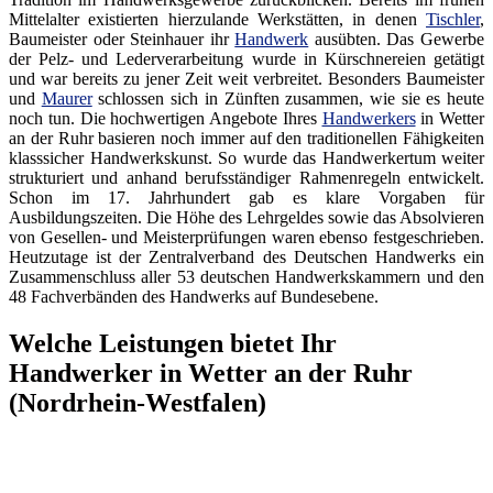
Mittelalter existierten hierzulande Werkstätten, in denen
Tischler
,
Baumeister oder Steinhauer ihr
Handwerk
ausübten. Das Gewerbe
der Pelz- und Lederverarbeitung wurde in Kürschnereien getätigt
und war bereits zu jener Zeit weit verbreitet. Besonders Baumeister
und
Maurer
schlossen sich in Zünften zusammen, wie sie es heute
noch tun. Die hochwertigen Angebote Ihres
Handwerkers
in Wetter
an der Ruhr basieren noch immer auf den traditionellen Fähigkeiten
klasssicher Handwerkskunst. So wurde das Handwerkertum weiter
strukturiert und anhand berufsständiger Rahmenregeln entwickelt.
Schon im 17. Jahrhundert gab es klare Vorgaben für
Ausbildungszeiten. Die Höhe des Lehrgeldes sowie das Absolvieren
von Gesellen- und Meisterprüfungen waren ebenso festgeschrieben.
Heutzutage ist der Zentralverband des Deutschen Handwerks ein
Zusammenschluss aller 53 deutschen Handwerkskammern und den
48 Fachverbänden des Handwerks auf Bundesebene.
Welche Leistungen bietet Ihr
Handwerker in Wetter an der Ruhr
(Nordrhein-Westfalen)