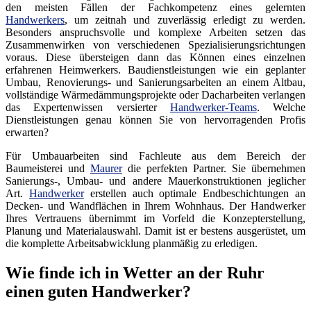
den meisten Fällen der Fachkompetenz eines gelernten
Handwerkers
, um zeitnah und zuverlässig erledigt zu werden.
Besonders anspruchsvolle und komplexe Arbeiten setzen das
Zusammenwirken von verschiedenen Spezialisierungsrichtungen
voraus. Diese übersteigen dann das Können eines einzelnen
erfahrenen Heimwerkers. Baudienstleistungen wie ein geplanter
Umbau, Renovierungs- und Sanierungsarbeiten an einem Altbau,
vollständige Wärmedämmungsprojekte oder Dacharbeiten verlangen
das Expertenwissen versierter
Handwerker-Teams
. Welche
Dienstleistungen genau können Sie von hervorragenden Profis
erwarten?
Für Umbauarbeiten sind Fachleute aus dem Bereich der
Baumeisterei und
Maurer
die perfekten Partner. Sie übernehmen
Sanierungs-, Umbau- und andere Mauerkonstruktionen jeglicher
Art.
Handwerker
erstellen auch optimale Endbeschichtungen an
Decken- und Wandflächen in Ihrem Wohnhaus. Der Handwerker
Ihres Vertrauens übernimmt im Vorfeld die Konzepterstellung,
Planung und Materialauswahl. Damit ist er bestens ausgerüstet, um
die komplette Arbeitsabwicklung planmäßig zu erledigen.
Wie finde ich in Wetter an der Ruhr
einen guten Handwerker?