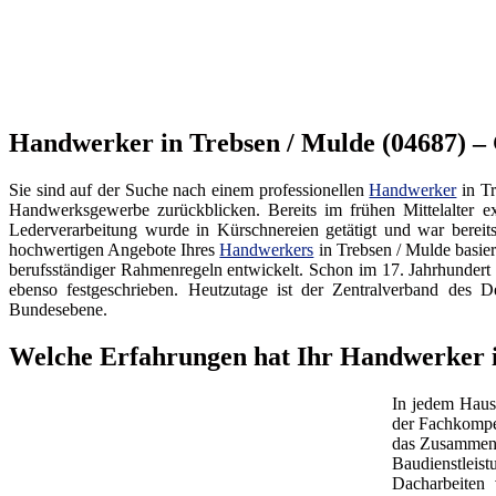
Handwerker in Trebsen / Mulde (04687) –
Sie sind auf der Suche nach einem professionellen
Handwerker
in Tr
Handwerksgewerbe zurückblicken. Bereits im frühen Mittelalter ex
Lederverarbeitung wurde in Kürschnereien getätigt und war bereit
hochwertigen Angebote Ihres
Handwerkers
in Trebsen / Mulde basie
berufsständiger Rahmenregeln entwickelt. Schon im 17. Jahrhundert
ebenso festgeschrieben. Heutzutage ist der Zentralverband d
Bundesebene.
Welche Erfahrungen hat Ihr Handwerker i
In jedem Haus
der Fachkompe
das Zusammenw
Baudienstleis
Dacharbeiten 