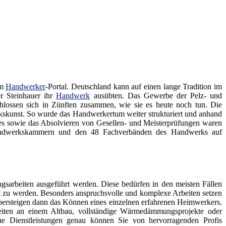
em
Handwerker
-Portal. Deutschland kann auf einen lange Tradition im
er Steinhauer ihr
Handwerk
ausübten. Das Gewerbe der Pelz- und
lossen sich in Zünften zusammen, wie sie es heute noch tun. Die
rkskunst. So wurde das Handwerkertum weiter strukturiert und anhand
des sowie das Absolvieren von Gesellen- und Meisterprüfungen waren
 Handwerkskammern und den 48 Fachverbänden des Handwerks auf
sarbeiten ausgeführt werden. Diese bedürfen in den meisten Fällen
gt zu werden. Besonders anspruchsvolle und komplexe Arbeiten setzen
ersteigen dann das Können eines einzelnen erfahrenen Heimwerkers.
eiten an einem Altbau, vollständige Wärmedämmungsprojekte oder
he Dienstleistungen genau können Sie von hervorragenden Profis