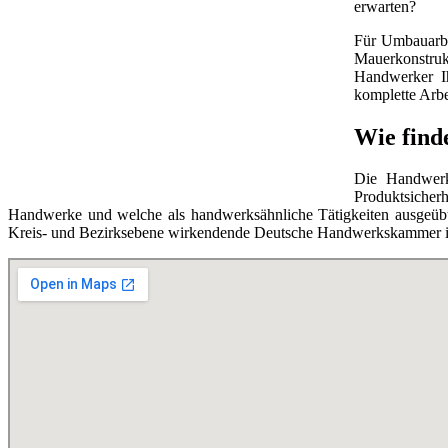
erwarten?
Für Umbauarbe
Mauerkonstruk
Handwerker Ih
komplette Arbe
Wie find
Die Handwerks
Produktsicherh
Handwerke und welche als handwerksähnliche Tätigkeiten ausgeübt 
Kreis- und Bezirksebene wirkendende Deutsche Handwerkskammer ist 