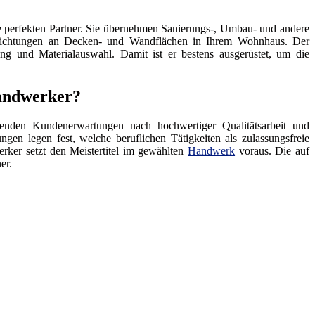
 perfekten Partner. Sie übernehmen Sanierungs-, Umbau- und andere
hichtungen an Decken- und Wandflächen in Ihrem Wohnhaus. Der
ng und Materialauswahl. Damit ist er bestens ausgerüstet, um die
Handwerker?
enden Kundenerwartungen nach hochwertiger Qualitätsarbeit und
ngen legen fest, welche beruflichen Tätigkeiten als zulassungsfreie
rker setzt den Meistertitel im gewählten
Handwerk
voraus. Die auf
er.