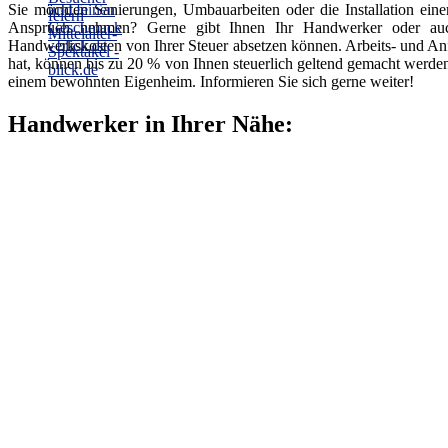
Sie möchten Sanierungen, Umbauarbeiten oder die Installation ein
Anspruch nehmen? Gerne gibt Ihnen Ihr Handwerker oder auch 
Handwerkskosten von Ihrer Steuer absetzen können. Arbeits- und An
hat, können bis zu 20 % von Ihnen steuerlich geltend gemacht werde
einem bewohnten Eigenheim. Informieren Sie sich gerne weiter!
Handwerker in Ihrer Nähe: