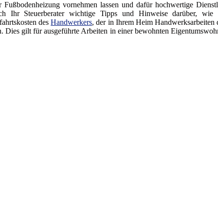
er Fußbodenheizung vornehmen lassen und dafür hochwertige Dienstl
Ihr Steuerberater wichtige Tipps und Hinweise darüber, wie S
fahrtskosten des
Handwerkers
, der in Ihrem Heim Handwerksarbeiten 
n. Dies gilt für ausgeführte Arbeiten in einer bewohnten Eigentumswoh