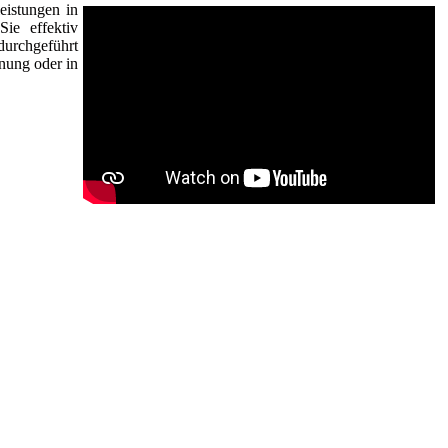
eistungen in
ie effektiv
durchgeführt
nung oder in