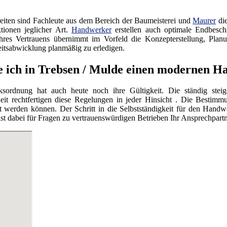
iten sind Fachleute aus dem Bereich der Baumeisterei und
Maurer
die
tionen jeglicher Art.
Handwerker
erstellen auch optimale Endbesc
res Vertrauens übernimmt im Vorfeld die Konzepterstellung, Planu
itsabwicklung planmäßig zu erledigen.
e ich in Trebsen / Mulde einen modernen 
ordnung hat auch heute noch ihre Gültigkeit. Die ständig steig
eit rechtfertigen diese Regelungen in jeder Hinsicht . Die Bestimmu
werden können. Der Schritt in die Selbstständigkeit für den Handwe
dabei für Fragen zu vertrauenswürdigen Betrieben Ihr Ansprechpartn