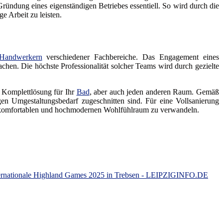
ündung eines eigenständigen Betriebes essentiell. So wird durch die
e Arbeit zu leisten.
Handwerkern
verschiedener Fachbereiche. Das Engagement eines
achen. Die höchste Professionalität solcher Teams wird durch gezielte
e Komplettlösung für Ihr
Bad
, aber auch jeden anderen Raum. Gemäß
n Umgestaltungsbedarf zugeschnitten sind. Für eine Vollsanierung
 komfortablen und hochmodernen Wohlfühlraum zu verwandeln.
nternationale Highland Games 2025 in Trebsen - LEIPZIGINFO.DE