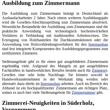
Ausbildung zum Zimmermann
Die Ausbildung zum Zimmermann beträgt in Deutschland als
Ausbaufacharbeiter 2 Jahre. Nach einem weiteren Ausbildungsjahr
wird die Gesellen-Abschlussprüfung zum Zimmermann absolviert.
Wesentliche Bestandteile der Ausbildung zum Zimmermann sind die
praktische Anwendung von technologisch hochentwickelten
Verfahren in Verbindung mit traditionellen Arbeitsweisen. Die
Erzeugung von Holzbauteilen für Dachkonstruktionen oder die
Anwendung von Holzverkleidungsverfahren für den
Innenausbau
sind fest integrierte Komponenten des Ausbildungsprogrammes zum
zertifizierten Zimmerer.
Stellenangebote gibt es für einen gut ausgebildeten Zimmermann
regelmäßig viele. Aufgrund des Mangels an gut ausgebildeten
Fachkräften in handwerklichen Berufen besteht auch für
Zimmerei
-
Gesellen eine sehr hohe Nachfrage. Sie können sowohl in
Handwerksunternehmen in der Werkstatt tätig werden oder
alternativ dazu direkt im
Innenausbau
arbeiten. Auch im Bereich des
Abbund ist ein hochqualifizierter Zimmermann am richtigen Platz,
sodass es auch hier viele Stellenangebote für
Zimmermänner
gibt.
Zimmerei-Neuigkeiten in Süderholz,
Vorpommern