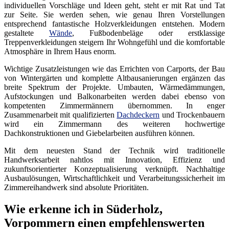
individuellen Vorschläge und Ideen geht, steht er mit Rat und Tat
zur Seite. Sie werden sehen, wie genau Ihren Vorstellungen
entsprechend fantastische Holzverkleidungen entstehen. Modern
gestaltete
Wände
, Fußbodenbeläge oder erstklassige
Treppenverkleidungen steigern Ihr Wohngefühl und die komfortable
Atmosphäre in Ihrem Haus enorm.
Wichtige Zusatzleistungen wie das Errichten von Carports, der Bau
von Wintergärten und komplette Altbausanierungen ergänzen das
breite Spektrum der Projekte. Umbauten, Wärmedämmungen,
Aufstockungen und Balkonarbeiten werden dabei ebenso von
kompetenten Zimmermännern übernommen. In enger
Zusammenarbeit mit qualifizierten
Dachdeckern
und Trockenbauern
wird ein Zimmermann des weiteren hochwertige
Dachkonstruktionen und Giebelarbeiten ausführen können.
Mit dem neuesten Stand der Technik wird traditionelle
Handwerksarbeit nahtlos mit Innovation, Effizienz und
zukunftsorientierter Konzeptualisierung verknüpft. Nachhaltige
Ausbaulösungen, Wirtschaftlichkeit und Verarbeitungssicherheit im
Zimmereihandwerk sind absolute Prioritäten.
Wie erkenne ich in Süderholz,
Vorpommern einen empfehlenswerten