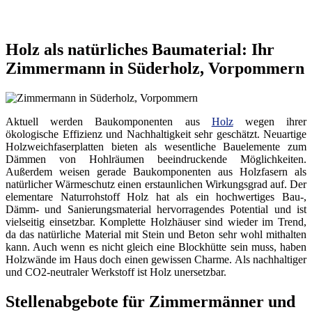
Holz als natürliches Baumaterial: Ihr
Zimmermann in Süderholz, Vorpommern
Aktuell werden Baukomponenten aus
Holz
wegen ihrer
ökologische Effizienz und Nachhaltigkeit sehr geschätzt. Neuartige
Holzweichfaserplatten bieten als wesentliche Bauelemente zum
Dämmen von Hohlräumen beeindruckende Möglichkeiten.
Außerdem weisen gerade Baukomponenten aus Holzfasern als
natürlicher Wärmeschutz einen erstaunlichen Wirkungsgrad auf. Der
elementare Naturrohstoff Holz hat als ein hochwertiges Bau-,
Dämm- und Sanierungsmaterial hervorragendes Potential und ist
vielseitig einsetzbar. Komplette Holzhäuser sind wieder im Trend,
da das natürliche Material mit Stein und Beton sehr wohl mithalten
kann. Auch wenn es nicht gleich eine Blockhütte sein muss, haben
Holzwände im Haus doch einen gewissen Charme. Als nachhaltiger
und CO2-neutraler Werkstoff ist Holz unersetzbar.
Stellenabgebote für Zimmermänner und