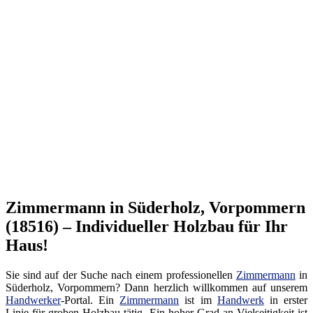
Zimmermann in Süderholz, Vorpommern
(18516) – Individueller Holzbau für Ihr
Haus!
Sie sind auf der Suche nach einem professionellen
Zimmermann
in
Süderholz, Vorpommern? Dann herzlich willkommen auf unserem
Handwerker
-Portal. Ein
Zimmermann
ist im
Handwerk
in erster
Linie für groben Holzbau tätig. Ein hoher Grad an Vielseitigkeit ist