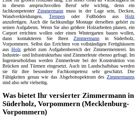
in diesem anspruchsvollen Beruf sehr wichtig, denn ein
fachkompetenter
Zimmermann
muss in der Lage sein, Decken,
Wandverkleidungen,
Treppen
oder Fußböden aus
Holz
anzufertigen. Auch die fachkundige Montage derselben gehört zu
seinen Aufgabenn. Wenn Sie also größere Holzarbeiten planen, ein
Carport errichten wollen oder einen Wintergarten bauen wollen,
dann kontaktieren Sie Ihren
Zimmermann
in Süderholz,
Vorpommern. Selbst das Errichten von vollständigen Fertighäusern
aus
Holz
gehört zum Aufgabenbereich der Zimmermeisterei. Im
Industrie- und Infrastrukturbau sind Zimmerleute ebenso gefragt. Im
Ingenieurholzbau werden Zimmerleute bei der Konstruktion von
Brücken und Türmen eingesetzt. Auch im Landschaftsbau werden
sie für ihre besondere Fachkompetenz sehr geschätzt. Die
Fähigkeiten genau wie das Abgebotsspektrum des
Zimmermanns
sind also sehr vielseitig.
Was bietet Ihr versierter Zimmermann in
Süderholz, Vorpommern (Mecklenburg-
Vorpommern)