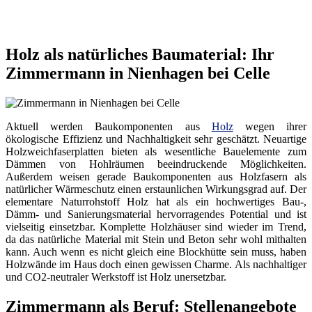
Holz als natürliches Baumaterial: Ihr
Zimmermann in Nienhagen bei Celle
Aktuell werden Baukomponenten aus
Holz
wegen ihrer
ökologische Effizienz und Nachhaltigkeit sehr geschätzt. Neuartige
Holzweichfaserplatten bieten als wesentliche Bauelemente zum
Dämmen von Hohlräumen beeindruckende Möglichkeiten.
Außerdem weisen gerade Baukomponenten aus Holzfasern als
natürlicher Wärmeschutz einen erstaunlichen Wirkungsgrad auf. Der
elementare Naturrohstoff Holz hat als ein hochwertiges Bau-,
Dämm- und Sanierungsmaterial hervorragendes Potential und ist
vielseitig einsetzbar. Komplette Holzhäuser sind wieder im Trend,
da das natürliche Material mit Stein und Beton sehr wohl mithalten
kann. Auch wenn es nicht gleich eine Blockhütte sein muss, haben
Holzwände im Haus doch einen gewissen Charme. Als nachhaltiger
und CO2-neutraler Werkstoff ist Holz unersetzbar.
Zimmermann als Beruf: Stellenangebote