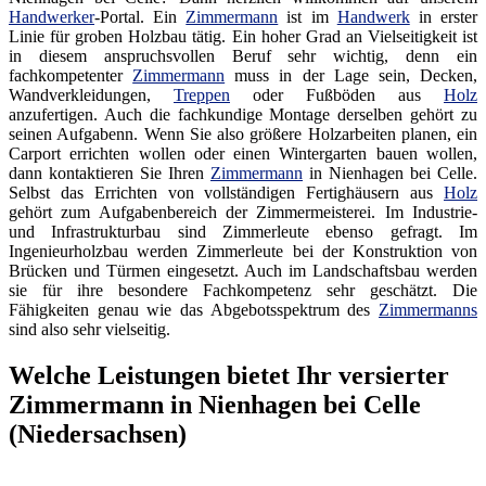
Handwerker
-Portal. Ein
Zimmermann
ist im
Handwerk
in erster
Linie für groben Holzbau tätig. Ein hoher Grad an Vielseitigkeit ist
in diesem anspruchsvollen Beruf sehr wichtig, denn ein
fachkompetenter
Zimmermann
muss in der Lage sein, Decken,
Wandverkleidungen,
Treppen
oder Fußböden aus
Holz
anzufertigen. Auch die fachkundige Montage derselben gehört zu
seinen Aufgabenn. Wenn Sie also größere Holzarbeiten planen, ein
Carport errichten wollen oder einen Wintergarten bauen wollen,
dann kontaktieren Sie Ihren
Zimmermann
in Nienhagen bei Celle.
Selbst das Errichten von vollständigen Fertighäusern aus
Holz
gehört zum Aufgabenbereich der Zimmermeisterei. Im Industrie-
und Infrastrukturbau sind Zimmerleute ebenso gefragt. Im
Ingenieurholzbau werden Zimmerleute bei der Konstruktion von
Brücken und Türmen eingesetzt. Auch im Landschaftsbau werden
sie für ihre besondere Fachkompetenz sehr geschätzt. Die
Fähigkeiten genau wie das Abgebotsspektrum des
Zimmermanns
sind also sehr vielseitig.
Welche Leistungen bietet Ihr versierter
Zimmermann in Nienhagen bei Celle
(Niedersachsen)