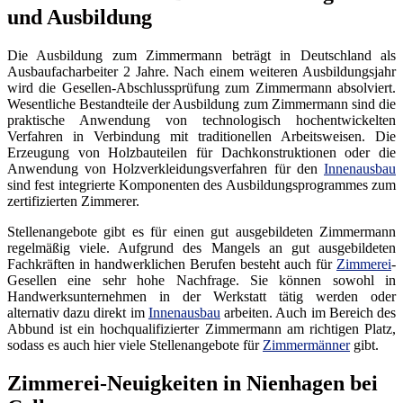
und Ausbildung
Die Ausbildung zum Zimmermann beträgt in Deutschland als
Ausbaufacharbeiter 2 Jahre. Nach einem weiteren Ausbildungsjahr
wird die Gesellen-Abschlussprüfung zum Zimmermann absolviert.
Wesentliche Bestandteile der Ausbildung zum Zimmermann sind die
praktische Anwendung von technologisch hochentwickelten
Verfahren in Verbindung mit traditionellen Arbeitsweisen. Die
Erzeugung von Holzbauteilen für Dachkonstruktionen oder die
Anwendung von Holzverkleidungsverfahren für den
Innenausbau
sind fest integrierte Komponenten des Ausbildungsprogrammes zum
zertifizierten Zimmerer.
Stellenangebote gibt es für einen gut ausgebildeten Zimmermann
regelmäßig viele. Aufgrund des Mangels an gut ausgebildeten
Fachkräften in handwerklichen Berufen besteht auch für
Zimmerei
-
Gesellen eine sehr hohe Nachfrage. Sie können sowohl in
Handwerksunternehmen in der Werkstatt tätig werden oder
alternativ dazu direkt im
Innenausbau
arbeiten. Auch im Bereich des
Abbund ist ein hochqualifizierter Zimmermann am richtigen Platz,
sodass es auch hier viele Stellenangebote für
Zimmermänner
gibt.
Zimmerei-Neuigkeiten in Nienhagen bei