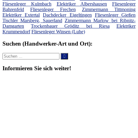
Fliesenleger Kulmbach
Elektriker Albershausen
Fliesenleger
Bahrenfeld
Fliesenleger Frechen
Zimmermann Tittmoning
Elektriker Extertal
Dachdecker Eigeltingen
Fliesenleger Gießen
Tischler Marsberg, Sauerland
Zimmermann Marlow bei Ribnitz-
Damgarten
Trockenbauer Gröditz bei Riesa
Elektriker
Krummendorf
Fliesenleger Winsen (Luhe)
Suchen (Handwerker-Art und Ort):
Suche
Suchen
nach:
Informieren Sie sich weiter!