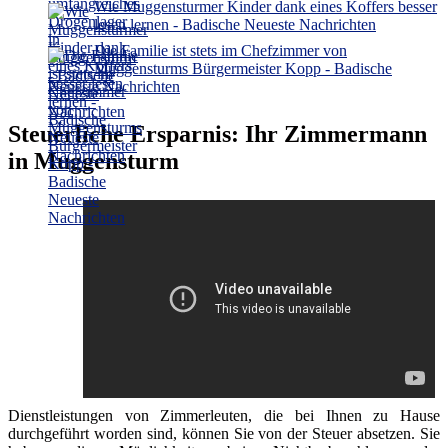
Wie Muggensturmer Kinder dank eines Koffers besser
lesen lernen - Badische Neueste Nachrichten
Die Familie ist stets im Chefzimmer von
Muggensturms Bürgermeister Kopp - Badische
Neueste Nachrichten
Steuerliche Ersparnis: Ihr Zimmermann
in Muggensturm
Dienstleistungen von Zimmerleuten, die bei Ihnen zu Hause
durchgeführt worden sind, können Sie von der Steuer absetzen. Sie