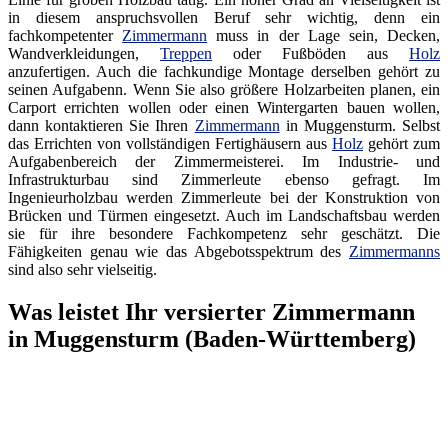
in diesem anspruchsvollen Beruf sehr wichtig, denn ein
fachkompetenter
Zimmermann
muss in der Lage sein, Decken,
Wandverkleidungen,
Treppen
oder Fußböden aus
Holz
anzufertigen. Auch die fachkundige Montage derselben gehört zu
seinen Aufgabenn. Wenn Sie also größere Holzarbeiten planen, ein
Carport errichten wollen oder einen Wintergarten bauen wollen,
dann kontaktieren Sie Ihren
Zimmermann
in Muggensturm. Selbst
das Errichten von vollständigen Fertighäusern aus
Holz
gehört zum
Aufgabenbereich der Zimmermeisterei. Im Industrie- und
Infrastrukturbau sind Zimmerleute ebenso gefragt. Im
Ingenieurholzbau werden Zimmerleute bei der Konstruktion von
Brücken und Türmen eingesetzt. Auch im Landschaftsbau werden
sie für ihre besondere Fachkompetenz sehr geschätzt. Die
Fähigkeiten genau wie das Abgebotsspektrum des
Zimmermanns
sind also sehr vielseitig.
Was leistet Ihr versierter Zimmermann
in Muggensturm (Baden-Württemberg)