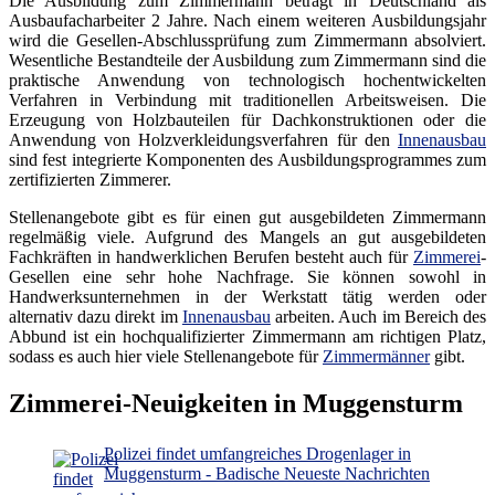
Die Ausbildung zum Zimmermann beträgt in Deutschland als
Ausbaufacharbeiter 2 Jahre. Nach einem weiteren Ausbildungsjahr
wird die Gesellen-Abschlussprüfung zum Zimmermann absolviert.
Wesentliche Bestandteile der Ausbildung zum Zimmermann sind die
praktische Anwendung von technologisch hochentwickelten
Verfahren in Verbindung mit traditionellen Arbeitsweisen. Die
Erzeugung von Holzbauteilen für Dachkonstruktionen oder die
Anwendung von Holzverkleidungsverfahren für den
Innenausbau
sind fest integrierte Komponenten des Ausbildungsprogrammes zum
zertifizierten Zimmerer.
Stellenangebote gibt es für einen gut ausgebildeten Zimmermann
regelmäßig viele. Aufgrund des Mangels an gut ausgebildeten
Fachkräften in handwerklichen Berufen besteht auch für
Zimmerei
-
Gesellen eine sehr hohe Nachfrage. Sie können sowohl in
Handwerksunternehmen in der Werkstatt tätig werden oder
alternativ dazu direkt im
Innenausbau
arbeiten. Auch im Bereich des
Abbund ist ein hochqualifizierter Zimmermann am richtigen Platz,
sodass es auch hier viele Stellenangebote für
Zimmermänner
gibt.
Zimmerei-Neuigkeiten in Muggensturm
Polizei findet umfangreiches Drogenlager in
Muggensturm - Badische Neueste Nachrichten