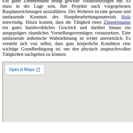
Ein guter Zimmermann bringt gewisse Voraussetzungen mit. Er
muss in der Lage sein, Ihre Projekte nach vorgegebenen
Bauplanzeichnungen auszuführen. Des Weiteren ist eine genaue und
umfassende Kenntnis des Hauptbearbeitungsmaterials
Holz
notwendig. Hinzu kommt, dass die Tätigkeit eines
Zimmermanns
ein gutes handwerkliches Geschick und darüber hinaus ein
ausgeprägtes räumliches Vorstellungsvermögen voraussetzen. Eine
umfassende ästhetische Wahrnehmung ist weiter unersetzlich. Es
versteht sich von selbst, dass gute körperliche Kondition eine
wichtige Grundbedingung ist, um den physisch anspruchsvollen
Tätigkeiten nachgehen zu können.