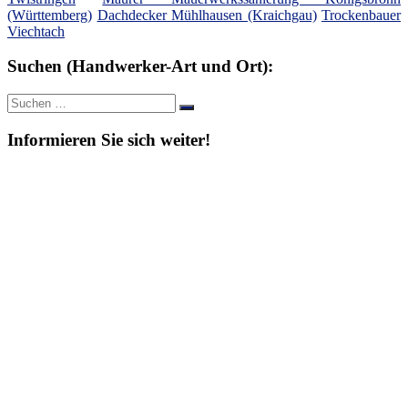
(Württemberg)
Dachdecker Mühlhausen (Kraichgau)
Trockenbauer
Viechtach
Suchen (Handwerker-Art und Ort):
Suche
Suchen
nach:
Informieren Sie sich weiter!