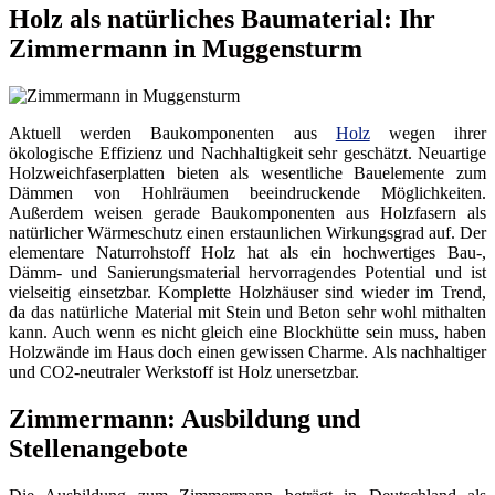
Holz als natürliches Baumaterial: Ihr
Zimmermann in Muggensturm
Aktuell werden Baukomponenten aus
Holz
wegen ihrer
ökologische Effizienz und Nachhaltigkeit sehr geschätzt. Neuartige
Holzweichfaserplatten bieten als wesentliche Bauelemente zum
Dämmen von Hohlräumen beeindruckende Möglichkeiten.
Außerdem weisen gerade Baukomponenten aus Holzfasern als
natürlicher Wärmeschutz einen erstaunlichen Wirkungsgrad auf. Der
elementare Naturrohstoff Holz hat als ein hochwertiges Bau-,
Dämm- und Sanierungsmaterial hervorragendes Potential und ist
vielseitig einsetzbar. Komplette Holzhäuser sind wieder im Trend,
da das natürliche Material mit Stein und Beton sehr wohl mithalten
kann. Auch wenn es nicht gleich eine Blockhütte sein muss, haben
Holzwände im Haus doch einen gewissen Charme. Als nachhaltiger
und CO2-neutraler Werkstoff ist Holz unersetzbar.
Zimmermann: Ausbildung und
Stellenangebote