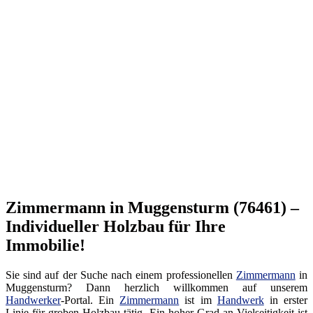
Zimmermann in Muggensturm (76461) –
Individueller Holzbau für Ihre
Immobilie!
Sie sind auf der Suche nach einem professionellen
Zimmermann
in
Muggensturm? Dann herzlich willkommen auf unserem
Handwerker
-Portal. Ein
Zimmermann
ist im
Handwerk
in erster
Linie für groben Holzbau tätig. Ein hoher Grad an Vielseitigkeit ist