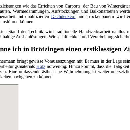
zleistungen wie das Errichten von Carports, der Bau von Wintergärte
bauten, Wärmedämmungen, Aufstockungen und Balkonarbeiten werd
narbeit mit qualifizierten
Dachdeckern
und Trockenbauern wird ei
 ausführen können.
en Stand der Technik wird traditionelle Handwerksarbeit nahtlos mit
hhaltige Ausbaulösungen, Wirtschaftlichkeit und Verarbeitungssicherhe
nne ich in Brötzingen einen erstklassigen
mermann bringt gewisse Voraussetzungen mit. Er muss in der Lage sei
arbeitungsmaterials
Holz
notwendig. Hinzu kommt, dass die Tätigkeit
en. Eine umfassende ästhetische Wahrnehmung ist weiter unersetzlich
gkeiten nachgehen zu können.