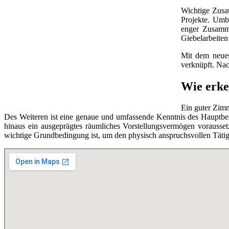
Wichtige Zusat
Projekte. Um
enger Zusamme
Giebelarbeiten
Mit dem neuest
verknüpft. Nac
Wie erke
Ein guter Zim
Des Weiteren ist eine genaue und umfassende Kenntnis des Hauptbe
hinaus ein ausgeprägtes räumliches Vorstellungsvermögen voraussetz
wichtige Grundbedingung ist, um den physisch anspruchsvollen Täti