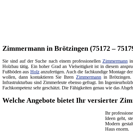
Zimmermann in Brötzingen (75172 – 75179)
Sie sind auf der Suche nach einem professionellen
Zimmermann
in
Holzbau tätig. Ein hoher Grad an Vielseitigkeit ist in diesem ansp
Fußböden aus
Holz
anzufertigen. Auch die fachkundige Montage ders
wollen, dann kontaktieren Sie Ihren
Zimmermann
in Brötzingen. 
Infrastrukturbau sind Zimmerleute ebenso gefragt. Im Ingenieurhol
Fachkompetenz sehr geschätzt. Die Fähigkeiten genau wie das Abge
Welche Angebote bietet Ihr versierter Z
Ihr profession
Ideen geht, st
Modern gestal
Haus enorm.