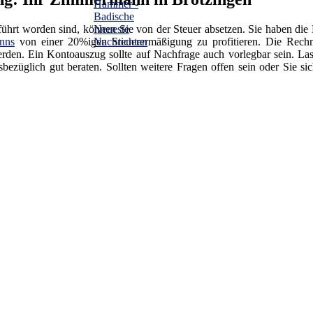
ührt worden sind, können Sie von der Steuer absetzen. Sie haben die 
nns
von einer 20%igen Steuerermäßigung zu profitieren. Die Rechn
erden. Ein Kontoauszug sollte auf Nachfrage auch vorlegbar sein. Las
glich gut beraten. Sollten weitere Fragen offen sein oder Sie sic