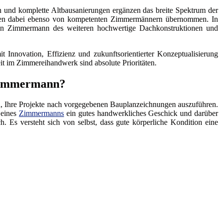
n und komplette Altbausanierungen ergänzen das breite Spektrum der
en dabei ebenso von kompetenten Zimmermännern übernommen. In
n Zimmermann des weiteren hochwertige Dachkonstruktionen und
 Innovation, Effizienz und zukunftsorientierter Konzeptualisierung
it im Zimmereihandwerk sind absolute Prioritäten.
 Zimmermann?
n, Ihre Projekte nach vorgegebenen Bauplanzeichnungen auszuführen.
 eines
Zimmermanns
ein gutes handwerkliches Geschick und darüber
. Es versteht sich von selbst, dass gute körperliche Kondition eine