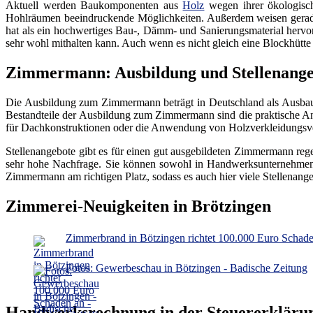
Aktuell werden Baukomponenten aus
Holz
wegen ihrer ökologisch
Hohlräumen beeindruckende Möglichkeiten. Außerdem weisen gerade
hat als ein hochwertiges Bau-, Dämm- und Sanierungsmaterial hervorr
sehr wohl mithalten kann. Auch wenn es nicht gleich eine Blockhütt
Zimmermann: Ausbildung und Stellenange
Die Ausbildung zum Zimmermann beträgt in Deutschland als Ausbauf
Bestandteile der Ausbildung zum Zimmermann sind die praktische An
für Dachkonstruktionen oder die Anwendung von Holzverkleidungsv
Stellenangebote gibt es für einen gut ausgebildeten Zimmermann reg
sehr hohe Nachfrage. Sie können sowohl in Handwerksunternehmen i
Zimmermann am richtigen Platz, sodass es auch hier viele Stellenang
Zimmerei-Neuigkeiten in Brötzingen
Zimmerbrand in Bötzingen richtet 100.000 Euro Schad
Fotos: Gewerbeschau in Bötzingen - Badische Zeitung
Handwerksrechnung in der Steuererkläru