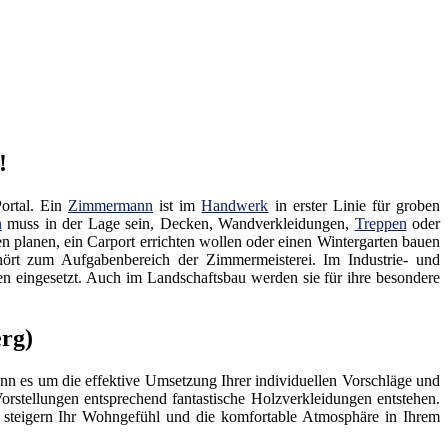
!
Portal. Ein
Zimmermann
ist im
Handwerk
in erster Linie für groben
n
muss in der Lage sein, Decken, Wandverkleidungen,
Treppen
oder
 planen, ein Carport errichten wollen oder einen Wintergarten bauen
ört zum Aufgabenbereich der Zimmermeisterei. Im Industrie- und
n eingesetzt. Auch im Landschaftsbau werden sie für ihre besondere
rg)
Wenn es um die effektive Umsetzung Ihrer individuellen Vorschläge und
Vorstellungen entsprechend fantastische Holzverkleidungen entstehen.
n steigern Ihr Wohngefühl und die komfortable Atmosphäre in Ihrem