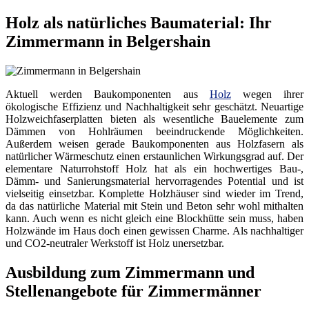
Holz als natürliches Baumaterial: Ihr
Zimmermann in Belgershain
Aktuell werden Baukomponenten aus
Holz
wegen ihrer
ökologische Effizienz und Nachhaltigkeit sehr geschätzt. Neuartige
Holzweichfaserplatten bieten als wesentliche Bauelemente zum
Dämmen von Hohlräumen beeindruckende Möglichkeiten.
Außerdem weisen gerade Baukomponenten aus Holzfasern als
natürlicher Wärmeschutz einen erstaunlichen Wirkungsgrad auf. Der
elementare Naturrohstoff Holz hat als ein hochwertiges Bau-,
Dämm- und Sanierungsmaterial hervorragendes Potential und ist
vielseitig einsetzbar. Komplette Holzhäuser sind wieder im Trend,
da das natürliche Material mit Stein und Beton sehr wohl mithalten
kann. Auch wenn es nicht gleich eine Blockhütte sein muss, haben
Holzwände im Haus doch einen gewissen Charme. Als nachhaltiger
und CO2-neutraler Werkstoff ist Holz unersetzbar.
Ausbildung zum Zimmermann und
Stellenangebote für Zimmermänner