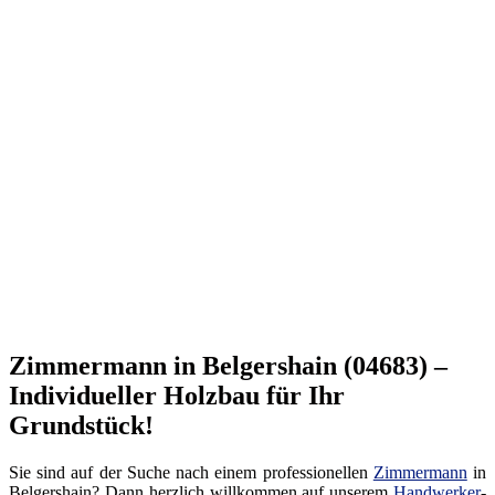
Zimmermann in Belgershain (04683) –
Individueller Holzbau für Ihr
Grundstück!
Sie sind auf der Suche nach einem professionellen
Zimmermann
in
Belgershain? Dann herzlich willkommen auf unserem
Handwerker
-