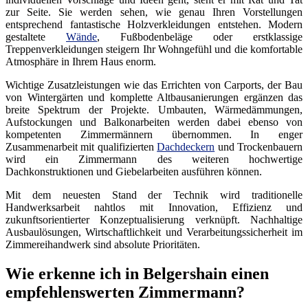
zur Seite. Sie werden sehen, wie genau Ihren Vorstellungen
entsprechend fantastische Holzverkleidungen entstehen. Modern
gestaltete
Wände
, Fußbodenbeläge oder erstklassige
Treppenverkleidungen steigern Ihr Wohngefühl und die komfortable
Atmosphäre in Ihrem Haus enorm.
Wichtige Zusatzleistungen wie das Errichten von Carports, der Bau
von Wintergärten und komplette Altbausanierungen ergänzen das
breite Spektrum der Projekte. Umbauten, Wärmedämmungen,
Aufstockungen und Balkonarbeiten werden dabei ebenso von
kompetenten Zimmermännern übernommen. In enger
Zusammenarbeit mit qualifizierten
Dachdeckern
und Trockenbauern
wird ein Zimmermann des weiteren hochwertige
Dachkonstruktionen und Giebelarbeiten ausführen können.
Mit dem neuesten Stand der Technik wird traditionelle
Handwerksarbeit nahtlos mit Innovation, Effizienz und
zukunftsorientierter Konzeptualisierung verknüpft. Nachhaltige
Ausbaulösungen, Wirtschaftlichkeit und Verarbeitungssicherheit im
Zimmereihandwerk sind absolute Prioritäten.
Wie erkenne ich in Belgershain einen
empfehlenswerten Zimmermann?