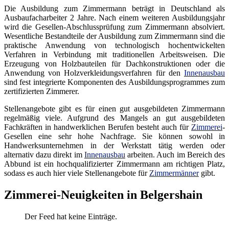
Die Ausbildung zum Zimmermann beträgt in Deutschland als
Ausbaufacharbeiter 2 Jahre. Nach einem weiteren Ausbildungsjahr
wird die Gesellen-Abschlussprüfung zum Zimmermann absolviert.
Wesentliche Bestandteile der Ausbildung zum Zimmermann sind die
praktische Anwendung von technologisch hochentwickelten
Verfahren in Verbindung mit traditionellen Arbeitsweisen. Die
Erzeugung von Holzbauteilen für Dachkonstruktionen oder die
Anwendung von Holzverkleidungsverfahren für den
Innenausbau
sind fest integrierte Komponenten des Ausbildungsprogrammes zum
zertifizierten Zimmerer.
Stellenangebote gibt es für einen gut ausgebildeten Zimmermann
regelmäßig viele. Aufgrund des Mangels an gut ausgebildeten
Fachkräften in handwerklichen Berufen besteht auch für
Zimmerei
-
Gesellen eine sehr hohe Nachfrage. Sie können sowohl in
Handwerksunternehmen in der Werkstatt tätig werden oder
alternativ dazu direkt im
Innenausbau
arbeiten. Auch im Bereich des
Abbund ist ein hochqualifizierter Zimmermann am richtigen Platz,
sodass es auch hier viele Stellenangebote für
Zimmermänner
gibt.
Zimmerei-Neuigkeiten in Belgershain
Der Feed hat keine Einträge.