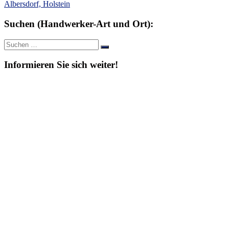
Albersdorf, Holstein
Suchen (Handwerker-Art und Ort):
Suche
Suchen
nach:
Informieren Sie sich weiter!