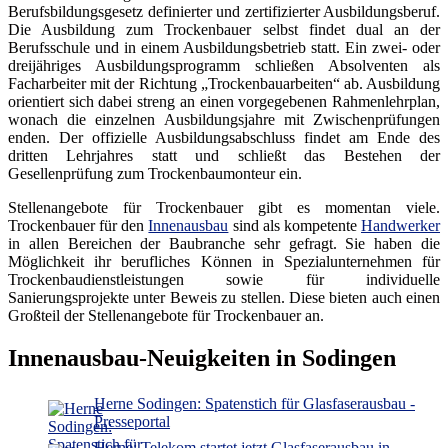
Berufsbildungsgesetz definierter und zertifizierter Ausbildungsberuf.
Die Ausbildung zum Trockenbauer selbst findet dual an der
Berufsschule und in einem Ausbildungsbetrieb statt. Ein zwei- oder
dreijähriges Ausbildungsprogramm schließen Absolventen als
Facharbeiter mit der Richtung „Trockenbauarbeiten“ ab. Ausbildung
orientiert sich dabei streng an einen vorgegebenen Rahmenlehrplan,
wonach die einzelnen Ausbildungsjahre mit Zwischenprüfungen
enden. Der offizielle Ausbildungsabschluss findet am Ende des
dritten Lehrjahres statt und schließt das Bestehen der
Gesellenprüfung zum Trockenbaumonteur ein.
Stellenangebote für Trockenbauer gibt es momentan viele.
Trockenbauer für den
Innenausbau
sind als kompetente
Handwerker
in allen Bereichen der Baubranche sehr gefragt. Sie haben die
Möglichkeit ihr berufliches Können in Spezialunternehmen für
Trockenbaudienstleistungen sowie für individuelle
Sanierungsprojekte unter Beweis zu stellen. Diese bieten auch einen
Großteil der Stellenangebote für Trockenbauer an.
Innenausbau-Neuigkeiten in Sodingen
Herne Sodingen: Spatenstich für Glasfaserausbau -
Presseportal
Herne: Telekom startet jetzt Glasfaserausbau in