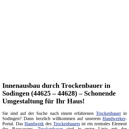
Innenausbau durch Trockenbauer in
Sodingen (44625 – 44628) – Schonende
Umgestaltung für Ihr Haus!
Sie sind auf der Suche nach einem erfahrenen
Trockenbauer
in
Sodingen? Dann herzlich willkommen auf unserem
Handwerker
-
Portal. Das
Handwerk
des
Trockenbauers
ist ein zentrales Element
des Bauwesens.
Trockenbauer
sind in erster Linie mit der