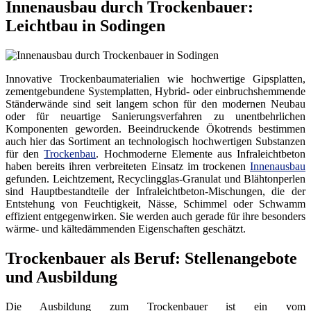
Innenausbau durch Trockenbauer:
Leichtbau in Sodingen
Innovative Trockenbaumaterialien wie hochwertige Gipsplatten,
zementgebundene Systemplatten, Hybrid- oder einbruchshemmende
Ständerwände sind seit langem schon für den modernen Neubau
oder für neuartige Sanierungsverfahren zu unentbehrlichen
Komponenten geworden. Beeindruckende Ökotrends bestimmen
auch hier das Sortiment an technologisch hochwertigen Substanzen
für den
Trockenbau
. Hochmoderne Elemente aus Infraleichtbeton
haben bereits ihren verbreiteten Einsatz im trockenen
Innenausbau
gefunden. Leichtzement, Recyclingglas-Granulat und Blähtonperlen
sind Hauptbestandteile der Infraleichtbeton-Mischungen, die der
Entstehung von Feuchtigkeit, Nässe, Schimmel oder Schwamm
effizient entgegenwirken. Sie werden auch gerade für ihre besonders
wärme- und kältedämmenden Eigenschaften geschätzt.
Trockenbauer als Beruf: Stellenangebote
und Ausbildung
Die Ausbildung zum Trockenbauer ist ein vom