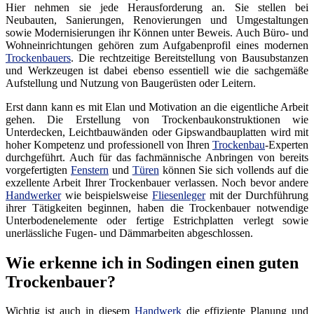
Hier nehmen sie jede Herausforderung an. Sie stellen bei
Neubauten, Sanierungen, Renovierungen und Umgestaltungen
sowie Modernisierungen ihr Können unter Beweis. Auch Büro- und
Wohneinrichtungen gehören zum Aufgabenprofil eines modernen
Trockenbauers
. Die rechtzeitige Bereitstellung von Bausubstanzen
und Werkzeugen ist dabei ebenso essentiell wie die sachgemäße
Aufstellung und Nutzung von Baugerüsten oder Leitern.
Erst dann kann es mit Elan und Motivation an die eigentliche Arbeit
gehen. Die Erstellung von Trockenbaukonstruktionen wie
Unterdecken, Leichtbauwänden oder Gipswandbauplatten wird mit
hoher Kompetenz und professionell von Ihren
Trockenbau
-Experten
durchgeführt. Auch für das fachmännische Anbringen von bereits
vorgefertigten
Fenstern
und
Türen
können Sie sich vollends auf die
exzellente Arbeit Ihrer Trockenbauer verlassen. Noch bevor andere
Handwerker
wie beispielsweise
Fliesenleger
mit der Durchführung
ihrer Tätigkeiten beginnen, haben die Trockenbauer notwendige
Unterbodenelemente oder fertige Estrichplatten verlegt sowie
unerlässliche Fugen- und Dämmarbeiten abgeschlossen.
Wie erkenne ich in Sodingen einen guten
Trockenbauer?
Wichtig ist auch in diesem
Handwerk
die effiziente Planung und