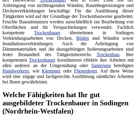
Anbringung von nichttragenden Wänden, Raumbegrenzungen und
Deckenverkleidungen beschäftigt. Für die Ausführung dieser
Tätigkeiten wird auf der Grundlage der Trockenbauweise gearbeitet.
Feuchte Bausubstanzen werden ausschließlich zur Bearbeitung von
Oberflächen und für Verspachtelungen verwendet. Fachlich
kompetente
Trockenbauer
übernehmen in Sodingen
Verkleidungsarbeiten von Decken,
Böden
und Wänden sowie
Installationsverkleidungen. Auch die Anbringung von
Dämmmaterialien und die dazugehörigen Isolierungsarbeiten sind
fester Bestandteil des Tätigkeitsbereichs
Trockenbau
. Ihre
kompetenten
Trockenbauer
koordinieren effektiv ihre Arbeiten mit
allen anderen an der Umgestaltung oder
Sanierung
beteiligten
Handwerkern
, wie
Klempner
oder
Fliesenleger
. Auf diese Weise
wird eine zügige und fachgerechte Ausführung sämtlicher Arbeiten
bei Ihnen gewährleistet.
Welche Fähigkeiten hat Ihr gut
ausgebildeter Trockenbauer in Sodingen
(Nordrhein-Westfalen)