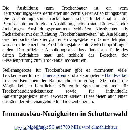
Die Ausbildung zum Trockenbauer ist ein vom
Berufsbildungsgesetz definierter und zertifizierter Ausbildungsberuf.
Die Ausbildung zum Trockenbauer selbst findet dual an der
Berufsschule und in einem Ausbildungsbetrieb statt. Ein zwei- oder
dreijähriges Ausbildungsprogramm schließen Absolventen als
Facharbeiter mit der Richtung „Trockenbauarbeiten“ ab. Ausbildung
orientiert sich dabei streng an einen vorgegebenen Rahmenlehrplan,
wonach die einzelnen Ausbildungsjahre mit Zwischenprüfungen
enden. Der offizielle Ausbildungsabschluss findet am Ende des
dritten Lehrjahres statt und schließt das Bestehen der
Gesellenprüfung zum Trockenbaumonteur ein.
Stellenangebote für Trockenbauer gibt es momentan viele.
Trockenbauer für den
Innenausbau
sind als kompetente
Handwerker
in allen Bereichen der Baubranche sehr gefragt. Sie haben die
Möglichkeit ihr berufliches Können in Spezialunternehmen für
Trockenbaudienstleistungen sowie für individuelle
Sanierungsprojekte unter Beweis zu stellen. Diese bieten auch einen
Großteil der Stellenangebote für Trockenbauer an.
Innenausbau-Neuigkeiten in Schutterwald
Mobilfunk: 5G auf 700 MHz wird allmählich zur