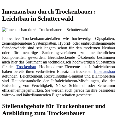
Innenausbau durch Trockenbauer:
Leichtbau in Schutterwald
Innovative Trockenbaumaterialien wie hochwertige Gipsplatten,
zementgebundene Systemplatten, Hybrid- oder einbruchshemmende
Ständerwände sind seit langem schon für den modernen Neubau
oder für neuartige Sanierungsverfahren zu unentbehrlichen
Komponenten geworden. Beeindruckende Ökotrends bestimmen
auch hier das Sortiment an technologisch hochwertigen Substanzen
für den
Trockenbau
. Hochmoderne Elemente aus Infraleichtbeton
haben bereits ihren verbreiteten Einsatz im trockenen
Innenausbau
gefunden. Leichtzement, Recyclingglas-Granulat und Blähtonperlen
sind Hauptbestandteile der Infraleichtbeton-Mischungen, die der
Entstehung von Feuchtigkeit, Nässe, Schimmel oder Schwamm
effizient entgegenwirken. Sie werden auch gerade für ihre besonders
wärme- und kältedämmenden Eigenschaften geschätzt.
Stellenabgebote für Trockenbauer und
Ausbildung zum Trockenbauer