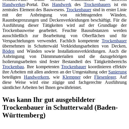
Handwerker
-Portal. Das
Handwerk
des
Trockenbauers
ist ein
zentrales Element des Bauwesens.
Trockenbauer
sind in erster Linie
mit der Anbringung von nichttragenden Wänden,
Raumbegrenzungen und Deckenverkleidungen beschäftigt. Für die
Ausführung dieser Tätigkeiten wird auf der Grundlage der
Trockenbauweise gearbeitet. Feuchte Bausubstanzen werden
ausschließlich zur Bearbeitung von Oberflächen und für
Verspachtelungen verwendet. Fachlich kompetente
Trockenbauer
übernehmen in Schutterwald Verkleidungsarbeiten von Decken,
Böden
und Wänden sowie Installationsverkleidungen. Auch die
Anbringung von Dämmmaterialien und die dazugehörigen
Isolierungsarbeiten sind fester Bestandteil des Tätigkeitsbereichs
Trockenbau
. Ihre kompetenten
Trockenbauer
koordinieren effektiv
ihre Arbeiten mit allen anderen an der Umgestaltung oder
Sanierung
beteiligten
Handwerkern
, wie
Klempner
oder
Fliesenleger
. Auf
diese Weise wird eine zügige und fachgerechte Ausführung
sämtlicher Arbeiten bei Ihnen gewährleistet.
Was kann Ihr gut ausgebildeter
Trockenbauer in Schutterwald (Baden-
Württemberg)