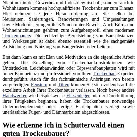
Nicht nur in der Gewerbe- und Industriewirtschaft, sondern auch in
Wohnhäusern kommen hochqualifizierte Trockenbauer zum Einsatz.
Hier nehmen sie jede Herausforderung an. Sie stellen bei
Neubauten, Sanierungen, Renovierungen und Umgestaltungen
sowie Modernisierungen ihr Können unter Beweis. Auch Büro- und
Wohneinrichtungen gehören zum Aufgabenprofil eines modernen
Trockenbauers
. Die rechtzeitige Bereitstellung von Bausubstanzen
und Werkzeugen ist dabei ebenso essentiell wie die sachgemäße
Aufstellung und Nutzung von Baugerüsten oder Leitern.
Erst dann kann es mit Elan und Motivation an die eigentliche Arbeit
gehen. Die Erstellung von Trockenbaukonstruktionen wie
Unterdecken, Leichtbauwänden oder Gipswandbauplatten wird mit
hoher Kompetenz und professionell von Ihren
Trockenbau
-Experten
durchgeführt. Auch für das fachmännische Anbringen von bereits
vorgefertigten
Fenstern
und
Türen
können Sie sich vollends auf die
exzellente Arbeit Ihrer Trockenbauer verlassen. Noch bevor andere
Handwerker
wie beispielsweise
Fliesenleger
mit der Durchführung
ihrer Tätigkeiten beginnen, haben die Trockenbauer notwendige
Unterbodenelemente oder fertige Estrichplatten verlegt sowie
unerlässliche Fugen- und Dämmarbeiten abgeschlossen.
Wie erkenne ich in Schutterwald einen
guten Trockenbauer?