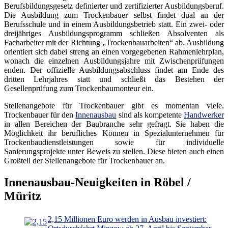
Berufsbildungsgesetz definierter und zertifizierter Ausbildungsberuf.
Die Ausbildung zum Trockenbauer selbst findet dual an der
Berufsschule und in einem Ausbildungsbetrieb statt. Ein zwei- oder
dreijähriges Ausbildungsprogramm schließen Absolventen als
Facharbeiter mit der Richtung „Trockenbauarbeiten“ ab. Ausbildung
orientiert sich dabei streng an einen vorgegebenen Rahmenlehrplan,
wonach die einzelnen Ausbildungsjahre mit Zwischenprüfungen
enden. Der offizielle Ausbildungsabschluss findet am Ende des
dritten Lehrjahres statt und schließt das Bestehen der
Gesellenprüfung zum Trockenbaumonteur ein.
Stellenangebote für Trockenbauer gibt es momentan viele.
Trockenbauer für den
Innenausbau
sind als kompetente
Handwerker
in allen Bereichen der Baubranche sehr gefragt. Sie haben die
Möglichkeit ihr berufliches Können in Spezialunternehmen für
Trockenbaudienstleistungen sowie für individuelle
Sanierungsprojekte unter Beweis zu stellen. Diese bieten auch einen
Großteil der Stellenangebote für Trockenbauer an.
Innenausbau-Neuigkeiten in Röbel /
Müritz
2,15 Millionen Euro werden in Ausbau investiert: