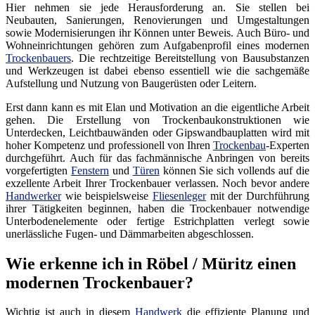
Hier nehmen sie jede Herausforderung an. Sie stellen bei
Neubauten, Sanierungen, Renovierungen und Umgestaltungen
sowie Modernisierungen ihr Können unter Beweis. Auch Büro- und
Wohneinrichtungen gehören zum Aufgabenprofil eines modernen
Trockenbauers
. Die rechtzeitige Bereitstellung von Bausubstanzen
und Werkzeugen ist dabei ebenso essentiell wie die sachgemäße
Aufstellung und Nutzung von Baugerüsten oder Leitern.
Erst dann kann es mit Elan und Motivation an die eigentliche Arbeit
gehen. Die Erstellung von Trockenbaukonstruktionen wie
Unterdecken, Leichtbauwänden oder Gipswandbauplatten wird mit
hoher Kompetenz und professionell von Ihren
Trockenbau
-Experten
durchgeführt. Auch für das fachmännische Anbringen von bereits
vorgefertigten
Fenstern
und
Türen
können Sie sich vollends auf die
exzellente Arbeit Ihrer Trockenbauer verlassen. Noch bevor andere
Handwerker
wie beispielsweise
Fliesenleger
mit der Durchführung
ihrer Tätigkeiten beginnen, haben die Trockenbauer notwendige
Unterbodenelemente oder fertige Estrichplatten verlegt sowie
unerlässliche Fugen- und Dämmarbeiten abgeschlossen.
Wie erkenne ich in Röbel / Müritz einen
modernen Trockenbauer?
Wichtig ist auch in diesem
Handwerk
die effiziente Planung und