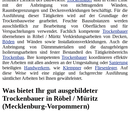
mit der Anbringung von nichttragenden Wänden,
Raumbegrenzungen und Deckenverkleidungen beschäftigt. Für die
Ausführung dieser Tätigkeiten wird auf der Grundlage der
Trockenbauweise gearbeitet. Feuchte Bausubstanzen werden
ausschließlich zur Bearbeitung von Oberflächen und für
Verspachtelungen verwendet. Fachlich kompetente
Trockenbauer
übernehmen in Röbel / Müritz Verkleidungsarbeiten von Decken,
Böden
und Wänden sowie Installationsverkleidungen. Auch die
Anbringung von Dämmmaterialien und die dazugehörigen
Isolierungsarbeiten sind fester Bestandteil des Tätigkeitsbereichs
Trockenbau
. Ihre kompetenten
Trockenbauer
koordinieren effektiv
ihre Arbeiten mit allen anderen an der Umgestaltung oder
Sanierung
beteiligten
Handwerkern
, wie
Klempner
oder
Fliesenleger
. Auf
diese Weise wird eine zügige und fachgerechte Ausführung
sämtlicher Arbeiten bei Ihnen gewährleistet.
Was bietet Ihr gut ausgebildeter
Trockenbauer in Röbel / Müritz
(Mecklenburg-Vorpommern)