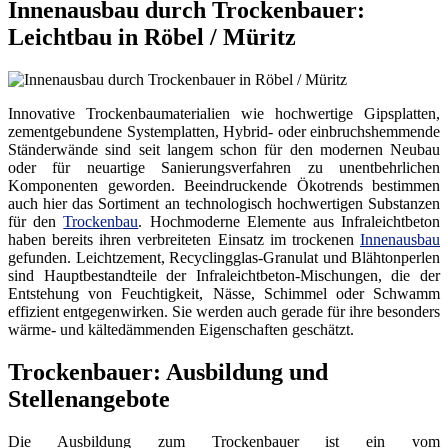
Innenausbau durch Trockenbauer:
Leichtbau in Röbel / Müritz
Innovative Trockenbaumaterialien wie hochwertige Gipsplatten,
zementgebundene Systemplatten, Hybrid- oder einbruchshemmende
Ständerwände sind seit langem schon für den modernen Neubau
oder für neuartige Sanierungsverfahren zu unentbehrlichen
Komponenten geworden. Beeindruckende Ökotrends bestimmen
auch hier das Sortiment an technologisch hochwertigen Substanzen
für den
Trockenbau
. Hochmoderne Elemente aus Infraleichtbeton
haben bereits ihren verbreiteten Einsatz im trockenen
Innenausbau
gefunden. Leichtzement, Recyclingglas-Granulat und Blähtonperlen
sind Hauptbestandteile der Infraleichtbeton-Mischungen, die der
Entstehung von Feuchtigkeit, Nässe, Schimmel oder Schwamm
effizient entgegenwirken. Sie werden auch gerade für ihre besonders
wärme- und kältedämmenden Eigenschaften geschätzt.
Trockenbauer: Ausbildung und
Stellenangebote
Die Ausbildung zum Trockenbauer ist ein vom