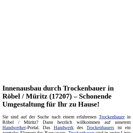
Innenausbau durch Trockenbauer in
Röbel / Müritz (17207) – Schonende
Umgestaltung für Ihr zu Hause!
Sie sind auf der Suche nach einem erfahrenen
Trockenbauer
in
Röbel / Müritz? Dann herzlich willkommen auf unserem
Handwerker
-Portal. Das
Handwerk
des
Trockenbauers
ist ein
zentrales Element des Bauwesens.
Trockenbauer
sind in erster Linie