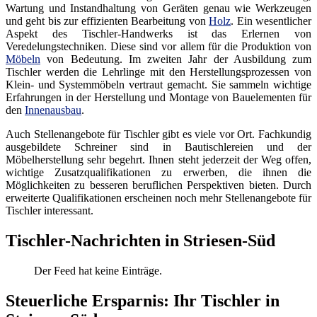
Wartung und Instandhaltung von Geräten genau wie Werkzeugen
und geht bis zur effizienten Bearbeitung von
Holz
. Ein wesentlicher
Aspekt des Tischler-Handwerks ist das Erlernen von
Veredelungstechniken. Diese sind vor allem für die Produktion von
Möbeln
von Bedeutung. Im zweiten Jahr der Ausbildung zum
Tischler werden die Lehrlinge mit den Herstellungsprozessen von
Klein- und Systemmöbeln vertraut gemacht. Sie sammeln wichtige
Erfahrungen in der Herstellung und Montage von Bauelementen für
den
Innenausbau
.
Auch Stellenangebote für Tischler gibt es viele vor Ort. Fachkundig
ausgebildete Schreiner sind in Bautischlereien und der
Möbelherstellung sehr begehrt. Ihnen steht jederzeit der Weg offen,
wichtige Zusatzqualifikationen zu erwerben, die ihnen die
Möglichkeiten zu besseren beruflichen Perspektiven bieten. Durch
erweiterte Qualifikationen erscheinen noch mehr Stellenangebote für
Tischler interessant.
Tischler-Nachrichten in Striesen-Süd
Der Feed hat keine Einträge.
Steuerliche Ersparnis: Ihr Tischler in