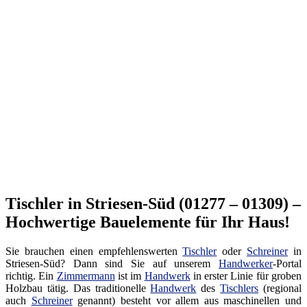
Tischler in Striesen-Süd (01277 – 01309) –
Hochwertige Bauelemente für Ihr Haus!
Sie brauchen einen empfehlenswerten
Tischler
oder
Schreiner
in
Striesen-Süd? Dann sind Sie auf unserem
Handwerker
-Portal
richtig. Ein
Zimmermann
ist im
Handwerk
in erster Linie für groben
Holzbau tätig. Das traditionelle
Handwerk
des
Tischlers
(regional
auch
Schreiner
genannt) besteht vor allem aus maschinellen und