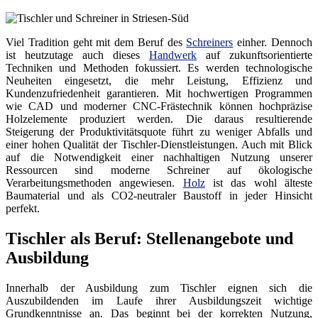
Viel Tradition geht mit dem Beruf des
Schreiners
einher. Dennoch
ist heutzutage auch dieses
Handwerk
auf zukunftsorientierte
Techniken und Methoden fokussiert. Es werden technologische
Neuheiten eingesetzt, die mehr Leistung, Effizienz und
Kundenzufriedenheit garantieren. Mit hochwertigen Programmen
wie CAD und moderner CNC-Frästechnik können hochpräzise
Holzelemente produziert werden. Die daraus resultierende
Steigerung der Produktivitätsquote führt zu weniger Abfalls und
einer hohen Qualität der Tischler-Dienstleistungen. Auch mit Blick
auf die Notwendigkeit einer nachhaltigen Nutzung unserer
Ressourcen sind moderne Schreiner auf ökologische
Verarbeitungsmethoden angewiesen.
Holz
ist das wohl älteste
Baumaterial und als CO2-neutraler Baustoff in jeder Hinsicht
perfekt.
Tischler als Beruf: Stellenangebote und
Ausbildung
Innerhalb der Ausbildung zum Tischler eignen sich die
Auszubildenden im Laufe ihrer Ausbildungszeit wichtige
Grundkenntnisse an. Das beginnt bei der korrekten Nutzung,