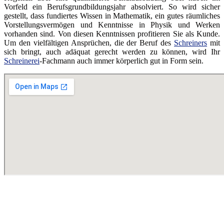
Vorfeld ein Berufsgrundbildungsjahr absolviert. So wird sicher
gestellt, dass fundiertes Wissen in Mathematik, ein gutes räumliches
Vorstellungsvermögen und Kenntnisse in Physik und Werken
vorhanden sind. Von diesen Kenntnissen profitieren Sie als Kunde.
Um den vielfältigen Ansprüchen, die der Beruf des
Schreiners
mit
sich bringt, auch adäquat gerecht werden zu können, wird Ihr
Schreinerei
-Fachmann auch immer körperlich gut in Form sein.