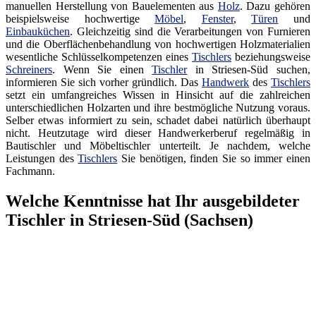
manuellen Herstellung von Bauelementen aus
Holz
. Dazu gehören
beispielsweise hochwertige
Möbel
,
Fenster
,
Türen
und
Einbauküchen
. Gleichzeitig sind die Verarbeitungen von Furnieren
und die Oberflächenbehandlung von hochwertigen Holzmaterialien
wesentliche Schlüsselkompetenzen eines
Tischlers
beziehungsweise
Schreiners
. Wenn Sie einen
Tischler
in Striesen-Süd suchen,
informieren Sie sich vorher gründlich. Das
Handwerk
des
Tischlers
setzt ein umfangreiches Wissen in Hinsicht auf die zahlreichen
unterschiedlichen Holzarten und ihre bestmögliche Nutzung voraus.
Selber etwas informiert zu sein, schadet dabei natürlich überhaupt
nicht. Heutzutage wird dieser Handwerkerberuf regelmäßig in
Bautischler und Möbeltischler unterteilt. Je nachdem, welche
Leistungen des
Tischlers
Sie benötigen, finden Sie so immer einen
Fachmann.
Welche Kenntnisse hat Ihr ausgebildeter
Tischler in Striesen-Süd (Sachsen)