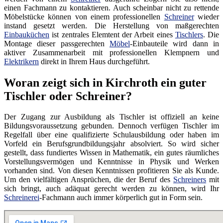
einen Fachmann zu kontaktieren. Auch scheinbar nicht zu rettende
Möbelstücke können von einem professionellen
Schreiner
wieder
instand gesetzt werden. Die Herstellung von maßgerechten
Einbauküchen
ist zentrales Elemtent der Arbeit eines
Tischlers
. Die
Montage dieser passgerechten
Möbel
-Einbauteile wird dann in
aktiver Zusammenarbeit mit professionellen Klempnern und
Elektrikern
direkt in Ihrem Haus durchgeführt.
Woran zeigt sich in Kirchroth ein guter
Tischler oder Schreiner?
Der Zugang zur Ausbildung als Tischler ist offiziell an keine
Bildungsvoraussetzung gebunden. Dennoch verfügen Tischler im
Regelfall über eine qualifizierte Schulausbildung oder haben im
Vorfeld ein Berufsgrundbildungsjahr absolviert. So wird sicher
gestellt, dass fundiertes Wissen in Mathematik, ein gutes räumliches
Vorstellungsvermögen und Kenntnisse in Physik und Werken
vorhanden sind. Von diesen Kenntnissen profitieren Sie als Kunde.
Um den vielfältigen Ansprüchen, die der Beruf des
Schreiners
mit
sich bringt, auch adäquat gerecht werden zu können, wird Ihr
Schreinerei
-Fachmann auch immer körperlich gut in Form sein.