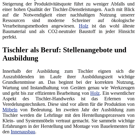
Steigerung der Produktivitätsquote führt zu weniger Abfalls und
einer hohen Qualität der Tischler-Dienstleistungen. Auch mit Blick
auf die Notwendigkeit einer nachhaltigen Nutzung unserer
Ressourcen sind moderne Schreiner auf ökologische
Verarbeitungsmethoden angewiesen.
Holz
ist das wohl älteste
Baumaterial und als CO2-neutraler Baustoff in jeder Hinsicht
perfekt.
Tischler als Beruf: Stellenangebote und
Ausbildung
Innerhalb der Ausbildung zum Tischler eignen sich die
Auszubildenden im Laufe ihrer Ausbildungszeit wichtige
Grundkenntnisse an. Das beginnt bei der korrekten Nutzung,
Wartung und Instandhaltung von Geräten genau wie Werkzeugen
und geht bis zur effizienten Bearbeitung von
Holz
. Ein wesentlicher
Aspekt des Tischler-Handwerks ist das Erlernen von
Veredelungstechniken. Diese sind vor allem für die Produktion von
Möbeln
von Bedeutung. Im zweiten Jahr der Ausbildung zum
Tischler werden die Lehrlinge mit den Herstellungsprozessen von
Klein- und Systemmöbeln vertraut gemacht. Sie sammeln wichtige
Erfahrungen in der Herstellung und Montage von Bauelementen für
den
Innenausbau
.