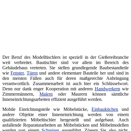
Der Beruf des Modelltischlers ist speziell in der Gießereibranche
weit verbreitet. Bautischler sind vor allem im Bereich des
Gebäudebaus vertreten. Sie stellen grundlegende Baubestandteile
wie
Fenster
,
Türen
und andere elementare Bauteile her und sind in
den meisten Fällen auch für deren maßgerechte Anbringung
verantwortlich. Zusammenarbeit ist auch hier ein Schlüsselwort.
Denn nur dank enger Kooperation mit anderen
Handwerkern
wie
Zimmermännern,
Malern
oder Maurern können sämtliche
Inneneinrichtungsarbeiten effizient ausgeführt werden.
Mobile Einrichtungsteile wie Möbelstücke,
Einbauküchen
und
andere Objekte einer Inneneinrichtung werden von einem
qualifizierten Möbeltischler hergestellt und aufgebaut. Auch
anfallende Reparaturarbeiten an Möbelstücken und Möbelmodellen
werden von einem
Schreiner
ausgeführt. Zögern Sie also nicht,