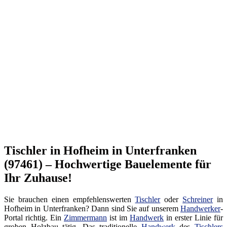
Tischler in Hofheim in Unterfranken
(97461) – Hochwertige Bauelemente für
Ihr Zuhause!
Sie brauchen einen empfehlenswerten
Tischler
oder
Schreiner
in
Hofheim in Unterfranken? Dann sind Sie auf unserem
Handwerker
-
Portal richtig. Ein
Zimmermann
ist im
Handwerk
in erster Linie für
groben Holzbau tätig. Das traditionelle
Handwerk
des
Tischlers