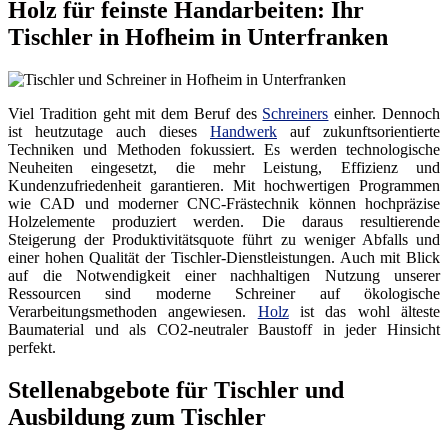
Holz für feinste Handarbeiten: Ihr
Tischler in Hofheim in Unterfranken
Viel Tradition geht mit dem Beruf des
Schreiners
einher. Dennoch
ist heutzutage auch dieses
Handwerk
auf zukunftsorientierte
Techniken und Methoden fokussiert. Es werden technologische
Neuheiten eingesetzt, die mehr Leistung, Effizienz und
Kundenzufriedenheit garantieren. Mit hochwertigen Programmen
wie CAD und moderner CNC-Frästechnik können hochpräzise
Holzelemente produziert werden. Die daraus resultierende
Steigerung der Produktivitätsquote führt zu weniger Abfalls und
einer hohen Qualität der Tischler-Dienstleistungen. Auch mit Blick
auf die Notwendigkeit einer nachhaltigen Nutzung unserer
Ressourcen sind moderne Schreiner auf ökologische
Verarbeitungsmethoden angewiesen.
Holz
ist das wohl älteste
Baumaterial und als CO2-neutraler Baustoff in jeder Hinsicht
perfekt.
Stellenabgebote für Tischler und
Ausbildung zum Tischler