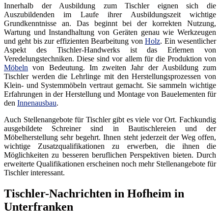
Innerhalb der Ausbildung zum Tischler eignen sich die
Auszubildenden im Laufe ihrer Ausbildungszeit wichtige
Grundkenntnisse an. Das beginnt bei der korrekten Nutzung,
Wartung und Instandhaltung von Geräten genau wie Werkzeugen
und geht bis zur effizienten Bearbeitung von
Holz
. Ein wesentlicher
Aspekt des Tischler-Handwerks ist das Erlernen von
Veredelungstechniken. Diese sind vor allem für die Produktion von
Möbeln
von Bedeutung. Im zweiten Jahr der Ausbildung zum
Tischler werden die Lehrlinge mit den Herstellungsprozessen von
Klein- und Systemmöbeln vertraut gemacht. Sie sammeln wichtige
Erfahrungen in der Herstellung und Montage von Bauelementen für
den
Innenausbau
.
Auch Stellenangebote für Tischler gibt es viele vor Ort. Fachkundig
ausgebildete Schreiner sind in Bautischlereien und der
Möbelherstellung sehr begehrt. Ihnen steht jederzeit der Weg offen,
wichtige Zusatzqualifikationen zu erwerben, die ihnen die
Möglichkeiten zu besseren beruflichen Perspektiven bieten. Durch
erweiterte Qualifikationen erscheinen noch mehr Stellenangebote für
Tischler interessant.
Tischler-Nachrichten in Hofheim in
Unterfranken