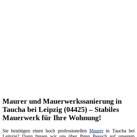
Maurer und Mauerwerkssanierung in
Taucha bei Leipzig (04425) – Stabiles
Mauerwerk für Ihre Wohnung!
Sie benötigen einen hoch professionellen
Maurer
in Taucha bei
Leipzig? Dann freuen wir uns über Ihren Besuch auf unserem