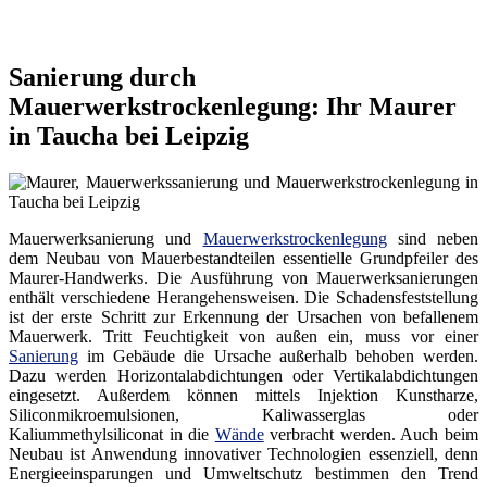
Sanierung durch
Mauerwerkstrockenlegung: Ihr Maurer
in Taucha bei Leipzig
Mauerwerksanierung und
Mauerwerkstrockenlegung
sind neben
dem Neubau von Mauerbestandteilen essentielle Grundpfeiler des
Maurer-Handwerks. Die Ausführung von Mauerwerksanierungen
enthält verschiedene Herangehensweisen. Die Schadensfeststellung
ist der erste Schritt zur Erkennung der Ursachen von befallenem
Mauerwerk. Tritt Feuchtigkeit von außen ein, muss vor einer
Sanierung
im Gebäude die Ursache außerhalb behoben werden.
Dazu werden Horizontalabdichtungen oder Vertikalabdichtungen
eingesetzt. Außerdem können mittels Injektion Kunstharze,
Siliconmikroemulsionen, Kaliwasserglas oder
Kaliummethylsiliconat in die
Wände
verbracht werden. Auch beim
Neubau ist Anwendung innovativer Technologien essenziell, denn
Energieeinsparungen und Umweltschutz bestimmen den Trend