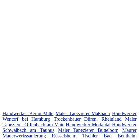
Handwerker Berlin Mitte
Maler Tapezierer Maßbach
Handwerker
Wentorf bei Hamburg
Trockenbauer Düren, Rheinland
Maler
Tapezierer Offenbach am Main
Handwerker Modautal
Handwerker
Schwalbach am Taunus
Maler Tapezierer Büttelborn
Maurer
Mauerwerkssanierung Rüsselsheim
Tischler Bad Bentheim