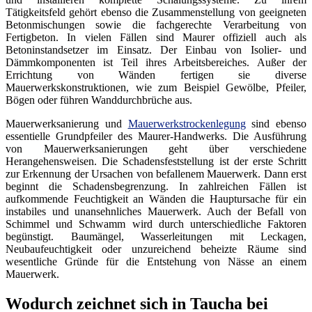
Tätigkeitsfeld gehört ebenso die Zusammenstellung von geeigneten
Betonmischungen sowie die fachgerechte Verarbeitung von
Fertigbeton. In vielen Fällen sind Maurer offiziell auch als
Betoninstandsetzer im Einsatz. Der Einbau von Isolier- und
Dämmkomponenten ist Teil ihres Arbeitsbereiches. Außer der
Errichtung von Wänden fertigen sie diverse
Mauerwerkskonstruktionen, wie zum Beispiel Gewölbe, Pfeiler,
Bögen oder führen Wanddurchbrüche aus.
Mauerwerksanierung und
Mauerwerkstrockenlegung
sind ebenso
essentielle Grundpfeiler des Maurer-Handwerks. Die Ausführung
von Mauerwerksanierungen geht über verschiedene
Herangehensweisen. Die Schadensfeststellung ist der erste Schritt
zur Erkennung der Ursachen von befallenem Mauerwerk. Dann erst
beginnt die Schadensbegrenzung. In zahlreichen Fällen ist
aufkommende Feuchtigkeit an Wänden die Hauptursache für ein
instabiles und unansehnliches Mauerwerk. Auch der Befall von
Schimmel und Schwamm wird durch unterschiedliche Faktoren
begünstigt. Baumängel, Wasserleitungen mit Leckagen,
Neubaufeuchtigkeit oder unzureichend beheizte Räume sind
wesentliche Gründe für die Entstehung von Nässe an einem
Mauerwerk.
Wodurch zeichnet sich in Taucha bei