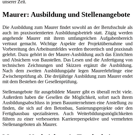
unserer Zeit.
Maurer: Ausbildung und Stellenangebote
Die Ausbildung zum Maurer findet sowohl an der Berufsschule als
auch im praxisorientierten Ausbildungsbetrieb statt. Zügig werden
angehende Maurer mit ihrem umfangreichen Aufgabenbereich
vertraut gemacht. Wichtige Aspekte der Projektübernahme und
Vorbereitung des Arbeitsumfeldes werden theoretisch und praxisnah
gelehrt. Dazu gehört in der Maurer-Ausbildung auch das Einrichten
und Absichern von Baustellen. Das Lesen und die Anfertigung von
technischen Zeichnungen und Skizzen ergänzt die Ausbildung.
Nach dem zweiten Ausbildungsjahr legen Maurerlehrlinge eine
Zwischenprüfung ab. Die dreijährige Ausbildung zum Maurer endet
mit dem Bestehen der Gesellenprüfung.
Stellenangebote für ausgebildete Maurer gibt es überall recht viele.
Außerdem haben die Gesellen die Möglichkeit, sofort nach ihrem
Ausbildungsabschluss in jenen Bauunternehmen eine Anstellung zu
finden, die sich auf den Betonbau, Sanierungsprojekte oder den
Fertighausbau spezialisieren. Auch Weiterbildungsmöglichkeiten
führen zu einer verbesserten Karriereperspektive und vermehrten
Stellenangeboten als Maurer.