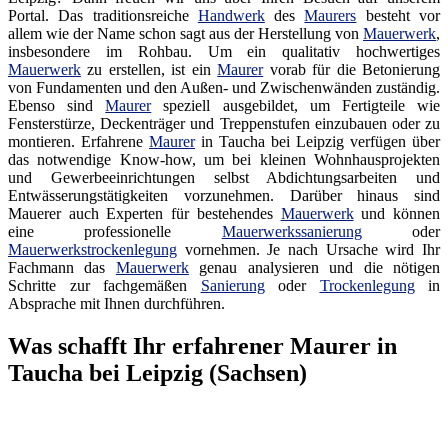
Portal. Das traditionsreiche
Handwerk
des
Maurers
besteht vor
allem wie der Name schon sagt aus der Herstellung von
Mauerwerk
,
insbesondere im Rohbau. Um ein qualitativ hochwertiges
Mauerwerk
zu erstellen, ist ein
Maurer
vorab für die Betonierung
von Fundamenten und den Außen- und Zwischenwänden zuständig.
Ebenso sind
Maurer
speziell ausgebildet, um Fertigteile wie
Fensterstürze, Deckenträger und Treppenstufen einzubauen oder zu
montieren. Erfahrene
Maurer
in Taucha bei Leipzig verfügen über
das notwendige Know-how, um bei kleinen Wohnhausprojekten
und Gewerbeeinrichtungen selbst Abdichtungsarbeiten und
Entwässerungstätigkeiten vorzunehmen. Darüber hinaus sind
Mauerer auch Experten für bestehendes
Mauerwerk
und können
eine professionelle
Mauerwerkssanierung
oder
Mauerwerkstrockenlegung
vornehmen. Je nach Ursache wird Ihr
Fachmann das
Mauerwerk
genau analysieren und die nötigen
Schritte zur fachgemäßen
Sanierung
oder
Trockenlegung
in
Absprache mit Ihnen durchführen.
Was schafft Ihr erfahrener Maurer in
Taucha bei Leipzig (Sachsen)