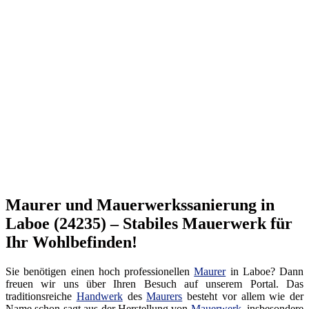
Maurer und Mauerwerkssanierung in
Laboe (24235) – Stabiles Mauerwerk für
Ihr Wohlbefinden!
Sie benötigen einen hoch professionellen
Maurer
in Laboe? Dann
freuen wir uns über Ihren Besuch auf unserem Portal. Das
traditionsreiche
Handwerk
des
Maurers
besteht vor allem wie der
Name schon sagt aus der Herstellung von
Mauerwerk
, insbesondere