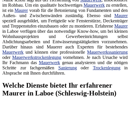
im Rohbau. Um ein qualitativ hochwertiges
Mauerwerk
zu erstellen,
ist ein
Maurer
vorab für die Betonierung von Fundamenten und den
Außen- und Zwischenwänden zuständig. Ebenso sind
Maurer
speziell ausgebildet, um Fertigteile wie Fensterstürze, Deckenträger
und Treppenstufen einzubauen oder zu montieren. Erfahrene
Maurer
in Laboe verfügen über das notwendige Know-how, um bei kleinen
Wohnhausprojekten und Gewerbeeinrichtungen selbst
Abdichtungsarbeiten und Entwässerungstätigkeiten vorzunehmen.
Darüber hinaus sind Mauerer auch Experten für bestehendes
Mauerwerk
und können eine professionelle
Mauerwerkssanierung
oder
Mauerwerkstrockenlegung
vornehmen. Je nach Ursache wird
Ihr Fachmann das
Mauerwerk
genau analysieren und die nötigen
Schritte zur fachgemäßen
Sanierung
oder
Trockenlegung
in
Absprache mit Ihnen durchführen.
Welche Dienste bietet Ihr erfahrener
Maurer in Laboe (Schleswig-Holstein)