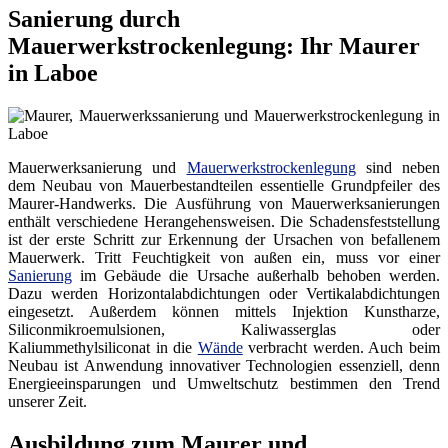
Sanierung durch
Mauerwerkstrockenlegung: Ihr Maurer
in Laboe
Mauerwerksanierung und
Mauerwerkstrockenlegung
sind neben
dem Neubau von Mauerbestandteilen essentielle Grundpfeiler des
Maurer-Handwerks. Die Ausführung von Mauerwerksanierungen
enthält verschiedene Herangehensweisen. Die Schadensfeststellung
ist der erste Schritt zur Erkennung der Ursachen von befallenem
Mauerwerk. Tritt Feuchtigkeit von außen ein, muss vor einer
Sanierung
im Gebäude die Ursache außerhalb behoben werden.
Dazu werden Horizontalabdichtungen oder Vertikalabdichtungen
eingesetzt. Außerdem können mittels Injektion Kunstharze,
Siliconmikroemulsionen, Kaliwasserglas oder
Kaliummethylsiliconat in die
Wände
verbracht werden. Auch beim
Neubau ist Anwendung innovativer Technologien essenziell, denn
Energieeinsparungen und Umweltschutz bestimmen den Trend
unserer Zeit.
Ausbildung zum Maurer und