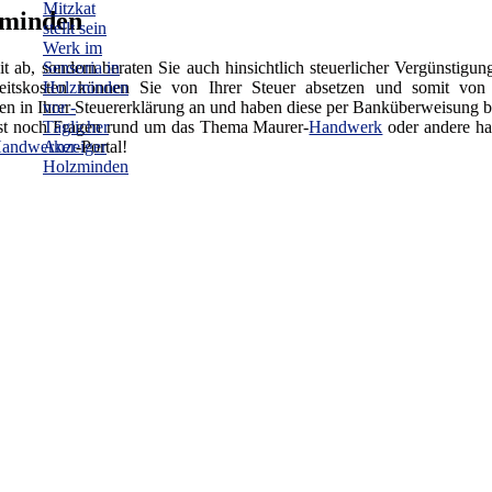
zminden
it ab, sondern beraten Sie auch hinsichtlich steuerlicher Vergünstigun
beitskosten können Sie von Ihrer Steuer absetzen und somit von
gen in Ihrer Steuererklärung an und haben diese per Banküberweisung b
sonst noch Fragen rund um das Thema Maurer-
Handwerk
oder andere ha
andwerker
-Portal!