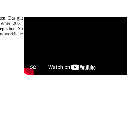
gen. Das gilt
 einer 20%-
eglichen. So
ndwerkliche