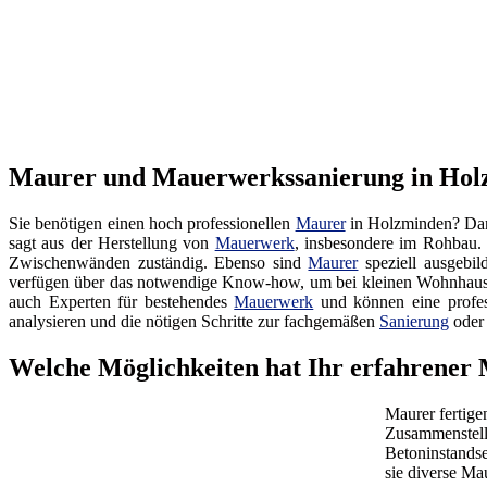
Maurer und Mauerwerkssanierung in Holzm
Sie benötigen einen hoch professionellen
Maurer
in Holzminden? Dann
sagt aus der Herstellung von
Mauerwerk
, insbesondere im Rohbau.
Zwischenwänden zuständig. Ebenso sind
Maurer
speziell ausgebil
verfügen über das notwendige Know-how, um bei kleinen Wohnhausp
auch Experten für bestehendes
Mauerwerk
und können eine profes
analysieren und die nötigen Schritte zur fachgemäßen
Sanierung
ode
Welche Möglichkeiten hat Ihr erfahrener
Maurer fertige
Zusammenstellu
Betoninstandse
sie diverse M