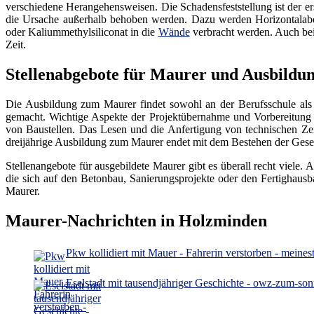
verschiedene Herangehensweisen. Die Schadensfeststellung ist der e
die Ursache außerhalb behoben werden. Dazu werden Horizontalabdi
oder Kaliummethylsiliconat in die
Wände
verbracht werden. Auch be
Zeit.
Stellenabgebote für Maurer und Ausbild
Die Ausbildung zum Maurer findet sowohl an der Berufsschule als 
gemacht. Wichtige Aspekte der Projektübernahme und Vorbereitung 
von Baustellen. Das Lesen und die Anfertigung von technischen Z
dreijährige Ausbildung zum Maurer endet mit dem Bestehen der Gese
Stellenangebote für ausgebildete Maurer gibt es überall recht viele
die sich auf den Betonbau, Sanierungsprojekte oder den Fertighausb
Maurer.
Maurer-Nachrichten in Holzminden
Pkw kollidiert mit Mauer - Fahrerin verstorben - meines
Eselstadt mit tausendjähriger Geschichte - owz-zum-son