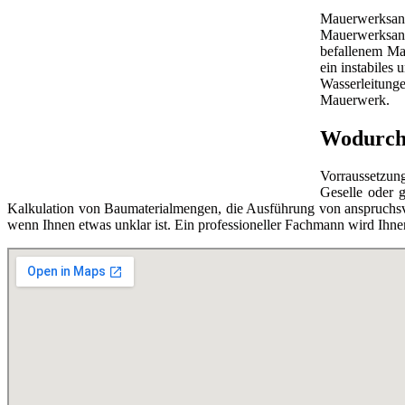
Mauerwerks
Mauerwerksani
befallenem Ma
ein instabile
Wasserleitung
Mauerwerk.
Wodurch 
Vorraussetzung
Geselle oder 
Kalkulation von Baumaterialmengen, die Ausführung von anspruchsv
wenn Ihnen etwas unklar ist. Ein professioneller Fachmann wird Ihnen