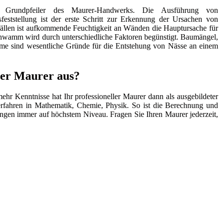
e Grundpfeiler des Maurer-Handwerks. Die Ausführung von
ststellung ist der erste Schritt zur Erkennung der Ursachen von
ällen ist aufkommende Feuchtigkeit an Wänden die Hauptursache für
hwamm wird durch unterschiedliche Faktoren begünstigt. Baumängel,
ume sind wesentliche Gründe für die Entstehung von Nässe an einem
ger Maurer aus?
hr Kenntnisse hat Ihr professioneller Maurer dann als ausgebildeter
erfahren in Mathematik, Chemie, Physik. So ist die Berechnung und
gen immer auf höchstem Niveau. Fragen Sie Ihren Maurer jederzeit,