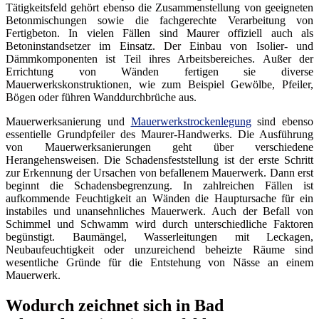
Tätigkeitsfeld gehört ebenso die Zusammenstellung von geeigneten
Betonmischungen sowie die fachgerechte Verarbeitung von
Fertigbeton. In vielen Fällen sind Maurer offiziell auch als
Betoninstandsetzer im Einsatz. Der Einbau von Isolier- und
Dämmkomponenten ist Teil ihres Arbeitsbereiches. Außer der
Errichtung von Wänden fertigen sie diverse
Mauerwerkskonstruktionen, wie zum Beispiel Gewölbe, Pfeiler,
Bögen oder führen Wanddurchbrüche aus.
Mauerwerksanierung und
Mauerwerkstrockenlegung
sind ebenso
essentielle Grundpfeiler des Maurer-Handwerks. Die Ausführung
von Mauerwerksanierungen geht über verschiedene
Herangehensweisen. Die Schadensfeststellung ist der erste Schritt
zur Erkennung der Ursachen von befallenem Mauerwerk. Dann erst
beginnt die Schadensbegrenzung. In zahlreichen Fällen ist
aufkommende Feuchtigkeit an Wänden die Hauptursache für ein
instabiles und unansehnliches Mauerwerk. Auch der Befall von
Schimmel und Schwamm wird durch unterschiedliche Faktoren
begünstigt. Baumängel, Wasserleitungen mit Leckagen,
Neubaufeuchtigkeit oder unzureichend beheizte Räume sind
wesentliche Gründe für die Entstehung von Nässe an einem
Mauerwerk.
Wodurch zeichnet sich in Bad