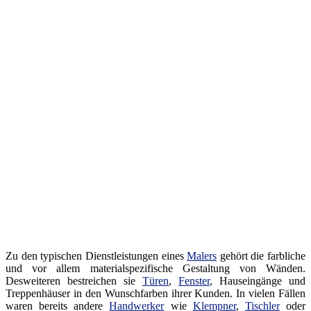
Zu den typischen Dienstleistungen eines
Malers
gehört die farbliche
und vor allem materialspezifische Gestaltung von Wänden.
Desweiteren bestreichen sie
Türen
,
Fenster
, Hauseingänge und
Treppenhäuser in den Wunschfarben ihrer Kunden. In vielen Fällen
waren bereits andere
Handwerker
wie
Klempner
,
Tischler
oder