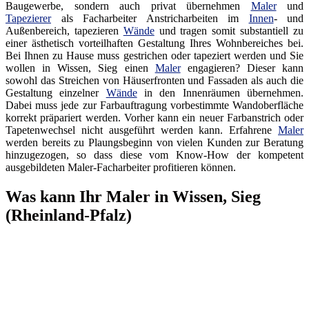
Baugewerbe, sondern auch privat übernehmen
Maler
und
Tapezierer
als Facharbeiter Anstricharbeiten im
Innen
- und
Außenbereich, tapezieren
Wände
und tragen somit substantiell zu
einer ästhetisch vorteilhaften Gestaltung Ihres Wohnbereiches bei.
Bei Ihnen zu Hause muss gestrichen oder tapeziert werden und Sie
wollen in Wissen, Sieg einen
Maler
engagieren? Dieser kann
sowohl das Streichen von Häuserfronten und Fassaden als auch die
Gestaltung einzelner
Wände
in den Innenräumen übernehmen.
Dabei muss jede zur Farbauftragung vorbestimmte Wandoberfläche
korrekt präpariert werden. Vorher kann ein neuer Farbanstrich oder
Tapetenwechsel nicht ausgeführt werden kann. Erfahrene
Maler
werden bereits zu Plaungsbeginn von vielen Kunden zur Beratung
hinzugezogen, so dass diese vom Know-How der kompetent
ausgebildeten Maler-Facharbeiter profitieren können.
Was kann Ihr Maler in Wissen, Sieg
(Rheinland-Pfalz)