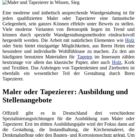
Eine moderne und ästhetisch ansprechende Wandgestaltung ist für
jeden qualifizierten Maler oder Tapezierer eine fantastische
Gelegenheit, sein ganzes Können effektiv unter Beweis zu stellen.
Viele moderne Varianten von Betonoptik liegen im Trend und
können durch spezielle Wandgestaltungsmethoden eindrucksvoll
hergestellt werden. Die Arbeit mit natürlichen Elementen wie
Holz
oder Stein bietet einzigartige Möglichkeiten, aus Ihrem Heim eine
besondere und individuelle Wohlfühloase zu machen. Zu den am
häufigsten benutzten Materialien für
Tapeten
im Inneraum zählen
heutzutage vor allem das klassische Papier, aber auch
Holz
, Kork
und Textilien. Das Anbringen von Tapetenleisten und Zierborten ist
ebenfalls ein wesentlicher Teil der Gestaltung durch Ihren
Tapezierer.
Maler oder Tapezierer: Ausbildung und
Stellenangebote
Offiziell gibt es in Deutschland drei verschiedene
Spezialisierungsrichtungen für die Ausbildung zum Maler oder
Tapezierer. Erst im dritten Ausbildungsjahr wird der Fokus dann auf
die Gestaltung, die Instandhaltung, die Kirchenmalerei, die
Denkmalspflege oder den Bauten- und Korrosionsschutz gelegt. Um