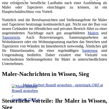
eine erfolgreiche berufliche Laufbahn nach einer Ausbildung als
Maler oder Tapezierer einschlagen zu können, ist ein
Hauptschulabschluss von Vorteil.
Natürlich sind die Berufsaussichten und Stellenangebote für Maler
und Tapezierer heutzutage kontinuierlich gut. Nicht nur der Bau von
neuen Gebäuden im öffentlichen und privaten Bereich führt zu einer
ungeminderten Nachfrage nach gut ausgebildeten
Malern
und
Tapezierern
. Auch Renovierungen, Sanierungsarbeiten an
Wohnhäusern oder ein Wohnungsumzug machen das Streichen und
Tapezieren von Wänden im Innenbereich notwendig. Ähnliches gilt
für Häuserfassaden, die einer regelmäßigen
Sanierung
und
Umgestaltung bedürfen. Daher existiert eine Vielzahl von
verschiedenen Stellenangeboten für Maler in unterschiedlichsten
Unternehmen.
Maler-Nachrichten in Wissen, Sieg
Maler Herbert Brandl gestorben - steiermark.ORF.at
Steuerliche Vorteile: Ihr Maler in Wissen,
Sieg