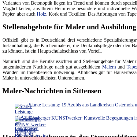
Varianten von Betonoptik liegen im Trend und können durch speziel
Möglichkeiten, aus Ihrem Heim eine besondere und individuelle W
Papier, aber auch
Holz
, Kork und Textilien. Das Anbringen von Tapete
Stellenabgebote für Maler und Ausbildun
Offiziell gibt es in Deutschland drei verschiedene Spezialisierun
Instandhaltung, die Kirchenmalerei, die Denkmalspflege oder den Ba
zu können, ist ein Hauptschulabschluss von Vorteil.
Natürlich sind die Berufsaussichten und Stellenangebote für Maler 
ungeminderten Nachfrage nach gut ausgebildeten
Malern
und
Tapez
Wänden im Innenbereich notwendig. Ähnliches gilt für Häuserfassa
Maler in unterschiedlichsten Unternehmen.
Maler-Nachrichten in Sittensen
Starke Leistung: 19 Azubis aus Landkreisen Osterholz 
Grasberger KUNSTwerker: Kunstvolle Begegnungen i