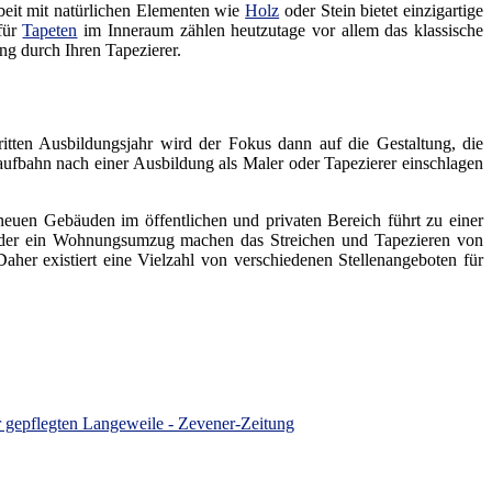
beit mit natürlichen Elementen wie
Holz
oder Stein bietet einzigartige
für
Tapeten
im Inneraum zählen heutzutage vor allem das klassische
ung durch Ihren Tapezierer.
ritten Ausbildungsjahr wird der Fokus dann auf die Gestaltung, die
aufbahn nach einer Ausbildung als Maler oder Tapezierer einschlagen
 neuen Gebäuden im öffentlichen und privaten Bereich führt zu einer
oder ein Wohnungsumzug machen das Streichen und Tapezieren von
her existiert eine Vielzahl von verschiedenen Stellenangeboten für
r gepflegten Langeweile - Zevener-Zeitung