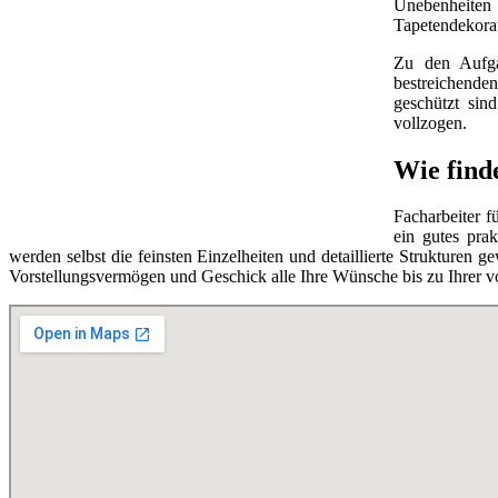
Unebenheiten
Tapetendekorat
Zu den Aufg
bestreichende
geschützt sin
vollzogen.
Wie finde
Facharbeiter f
ein gutes pra
werden selbst die feinsten Einzelheiten und detaillierte Strukturen 
Vorstellungsvermögen und Geschick alle Ihre Wünsche bis zu Ihrer vol