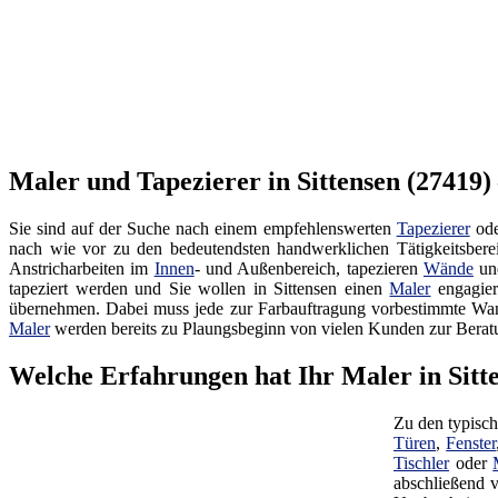
Maler und Tapezierer in Sittensen (27419)
Sie sind auf der Suche nach einem empfehlenswerten
Tapezierer
od
nach wie vor zu den bedeutendsten handwerklichen Tätigkeitsber
Anstricharbeiten im
Innen
- und Außenbereich, tapezieren
Wände
und
tapeziert werden und Sie wollen in Sittensen einen
Maler
engagier
übernehmen. Dabei muss jede zur Farbauftragung vorbestimmte Wand
Maler
werden bereits zu Plaungsbeginn von vielen Kunden zur Berat
Welche Erfahrungen hat Ihr Maler in Sitt
Zu den typisch
Türen
,
Fenster
Tischler
oder
abschließend v