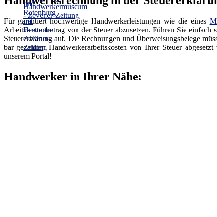
Handwerksrechnung in der Steuererklärung
Für garantiert hochwertige Handwerkerleistungen wie die eines
Ma
Arbeitskostenbetrag von der Steuer abzusetzen. Führen Sie einfach 
Steuererklärung auf. Die Rechnungen und Überweisungsbelege müssen
bar gezahlten Handwerkerarbeitskosten von Ihrer Steuer abgesetzt
unserem Portal!
Handwerker in Ihrer Nähe: