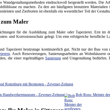
le Wandgestaltungsmethoden eindrucksvoll hergestellt werden. Die Ar
ohlfühloase zu machen. Zu den am häufigsten benutzten Materialien 
nleisten und Zierborten ist ebenfalls ein wesentlicher Teil der Gestalt
g zum Maler
gsrichtungen für die Ausbildung zum Maler oder Tapezierer. Erst im d
uten- und Korrosionsschutz gelegt. Um eine erfolgreiche berufliche L
und Tapezierer heutzutage kontinuierlich gut. Nicht nur der Bau von
ierern
. Auch Renovierungen, Sanierungsarbeiten an Wohnhäusern 
den, die einer regelmäßigen
Sanierung
und Umgestaltung bedürfen. Da
und Rotenburg mit Bestnoten - Zevener-Zeitung
m Handwerkermuseum - Zevener-Zeitung
Bob Ross: Meister de