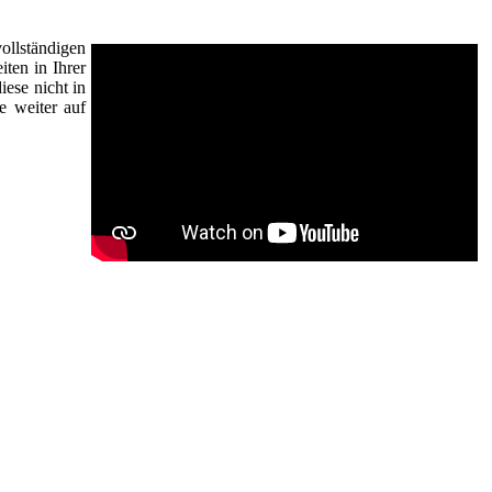
ollständigen
ten in Ihrer
ese nicht in
e weiter auf