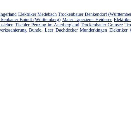
angerland
Elektriker Medebach
Trockenbauer Denkendorf (Württembe
ckenbauer Baindt (Württemberg)
Maler Tapezierer Heidesee
Elektrike
nsleben
Tischler Penzing im Auerbergland
Trockenbauer Gransee
Tro
erkssanierung Bunde, Leer
Dachdecker Munderkingen
Elektriker 