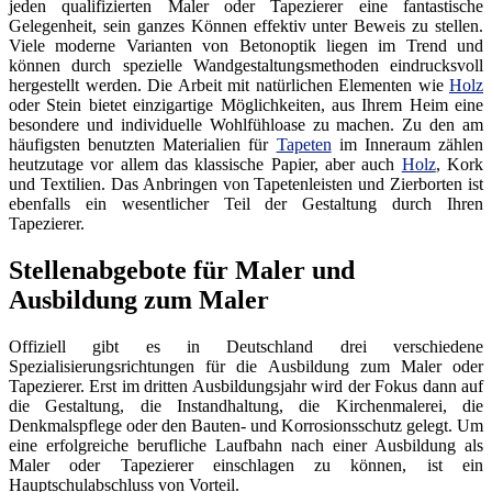
jeden qualifizierten Maler oder Tapezierer eine fantastische
Gelegenheit, sein ganzes Können effektiv unter Beweis zu stellen.
Viele moderne Varianten von Betonoptik liegen im Trend und
können durch spezielle Wandgestaltungsmethoden eindrucksvoll
hergestellt werden. Die Arbeit mit natürlichen Elementen wie
Holz
oder Stein bietet einzigartige Möglichkeiten, aus Ihrem Heim eine
besondere und individuelle Wohlfühloase zu machen. Zu den am
häufigsten benutzten Materialien für
Tapeten
im Inneraum zählen
heutzutage vor allem das klassische Papier, aber auch
Holz
, Kork
und Textilien. Das Anbringen von Tapetenleisten und Zierborten ist
ebenfalls ein wesentlicher Teil der Gestaltung durch Ihren
Tapezierer.
Stellenabgebote für Maler und
Ausbildung zum Maler
Offiziell gibt es in Deutschland drei verschiedene
Spezialisierungsrichtungen für die Ausbildung zum Maler oder
Tapezierer. Erst im dritten Ausbildungsjahr wird der Fokus dann auf
die Gestaltung, die Instandhaltung, die Kirchenmalerei, die
Denkmalspflege oder den Bauten- und Korrosionsschutz gelegt. Um
eine erfolgreiche berufliche Laufbahn nach einer Ausbildung als
Maler oder Tapezierer einschlagen zu können, ist ein
Hauptschulabschluss von Vorteil.