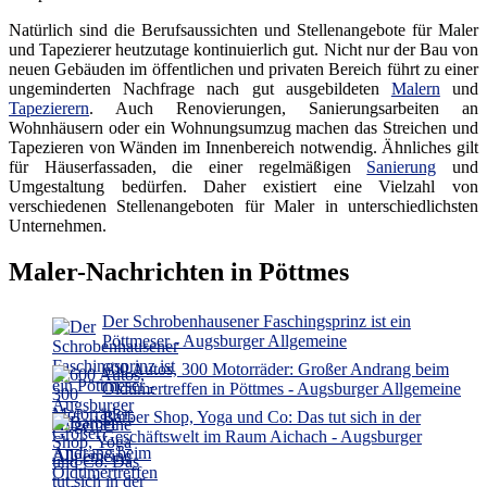
Natürlich sind die Berufsaussichten und Stellenangebote für Maler
und Tapezierer heutzutage kontinuierlich gut. Nicht nur der Bau von
neuen Gebäuden im öffentlichen und privaten Bereich führt zu einer
ungeminderten Nachfrage nach gut ausgebildeten
Malern
und
Tapezierern
. Auch Renovierungen, Sanierungsarbeiten an
Wohnhäusern oder ein Wohnungsumzug machen das Streichen und
Tapezieren von Wänden im Innenbereich notwendig. Ähnliches gilt
für Häuserfassaden, die einer regelmäßigen
Sanierung
und
Umgestaltung bedürfen. Daher existiert eine Vielzahl von
verschiedenen Stellenangeboten für Maler in unterschiedlichsten
Unternehmen.
Maler-Nachrichten in Pöttmes
Der Schrobenhausener Faschingsprinz ist ein
Pöttmeser - Augsburger Allgemeine
600 Autos, 300 Motorräder: Großer Andrang beim
Oldtimertreffen in Pöttmes - Augsburger Allgemeine
Barber Shop, Yoga und Co: Das tut sich in der
Geschäftswelt im Raum Aichach - Augsburger
Allgemeine