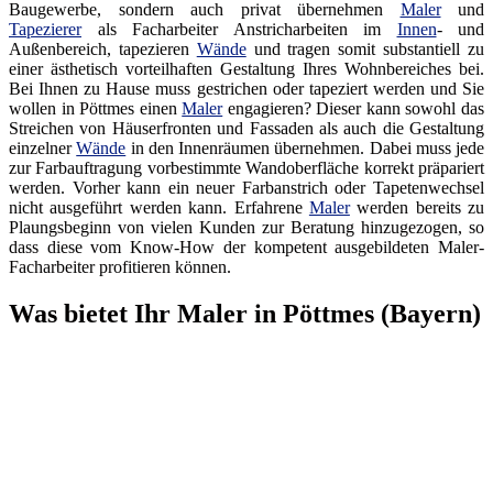
Baugewerbe, sondern auch privat übernehmen
Maler
und
Tapezierer
als Facharbeiter Anstricharbeiten im
Innen
- und
Außenbereich, tapezieren
Wände
und tragen somit substantiell zu
einer ästhetisch vorteilhaften Gestaltung Ihres Wohnbereiches bei.
Bei Ihnen zu Hause muss gestrichen oder tapeziert werden und Sie
wollen in Pöttmes einen
Maler
engagieren? Dieser kann sowohl das
Streichen von Häuserfronten und Fassaden als auch die Gestaltung
einzelner
Wände
in den Innenräumen übernehmen. Dabei muss jede
zur Farbauftragung vorbestimmte Wandoberfläche korrekt präpariert
werden. Vorher kann ein neuer Farbanstrich oder Tapetenwechsel
nicht ausgeführt werden kann. Erfahrene
Maler
werden bereits zu
Plaungsbeginn von vielen Kunden zur Beratung hinzugezogen, so
dass diese vom Know-How der kompetent ausgebildeten Maler-
Facharbeiter profitieren können.
Was bietet Ihr Maler in Pöttmes (Bayern)