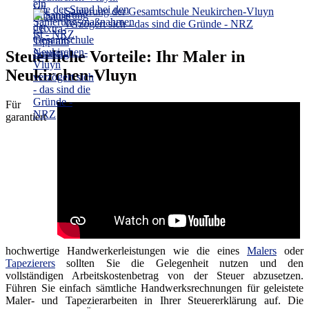
Sanierung der Gesamtschule Neukirchen-Vluyn
verzögert sich - das sind die Gründe - NRZ
Steuerliche Vorteile: Ihr Maler in
Neukirchen-Vluyn
Für
garantiert
hochwertige Handwerkerleistungen wie die eines
Malers
oder
Tapezierers
sollten Sie die Gelegenheit nutzen und den
vollständigen Arbeitskostenbetrag von der Steuer abzusetzen.
Führen Sie einfach sämtliche Handwerksrechnungen für geleistete
Maler- und Tapezierarbeiten in Ihrer Steuererklärung auf. Die