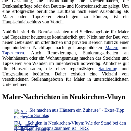
die Gestaltung, die Instandhaltung, die Kirchenmalerei, die
Denkmalspflege oder den Bauten- und Korrosionsschutz gelegt. Um
eine erfolgreiche berufliche Laufbahn nach einer Ausbildung als
Maler oder Tapezierer einschlagen zu können, ist ein
Hauptschulabschluss von Vorteil.
Natürlich sind die Berufsaussichten und Stellenangebote für Maler
und Tapezierer heutzutage kontinuierlich gut. Nicht nur der Bau von
neuen Gebäuden im öffentlichen und privaten Bereich führt zu einer
ungeminderten Nachfrage nach gut ausgebildeten
Malern
und
Tapezierern
. Auch Renovierungen, Sanierungsarbeiten an
Wohnhäusern oder ein Wohnungsumzug machen das Streichen und
Tapezieren von Wänden im Innenbereich notwendig. Ähnliches gilt
für Häuserfassaden, die einer regelmäßigen
Sanierung
und
Umgestaltung bedürfen. Daher existiert eine Vielzahl von
verschiedenen Stellenangeboten für Maler in unterschiedlichsten
Unternehmen.
Maler-Nachrichten in Neukirchen-Vluyn
„Sie machen aus Häusern ein Zuhause“ - Extra-Tipp
am Sonntag
Schulen in Neukirchen-Vluyn: Wie der Stand bei den
Sanierungsmaßnahmen ist - NRZ