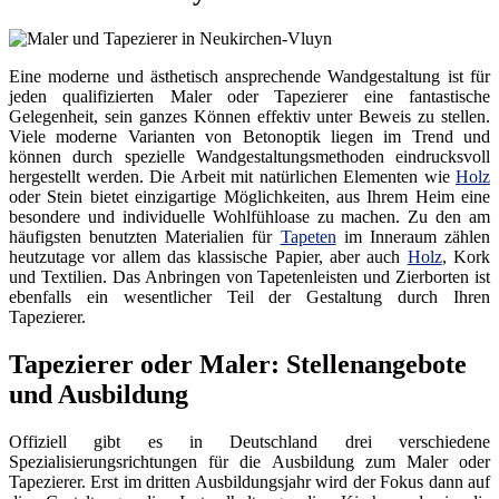
Eine moderne und ästhetisch ansprechende Wandgestaltung ist für
jeden qualifizierten Maler oder Tapezierer eine fantastische
Gelegenheit, sein ganzes Können effektiv unter Beweis zu stellen.
Viele moderne Varianten von Betonoptik liegen im Trend und
können durch spezielle Wandgestaltungsmethoden eindrucksvoll
hergestellt werden. Die Arbeit mit natürlichen Elementen wie
Holz
oder Stein bietet einzigartige Möglichkeiten, aus Ihrem Heim eine
besondere und individuelle Wohlfühloase zu machen. Zu den am
häufigsten benutzten Materialien für
Tapeten
im Inneraum zählen
heutzutage vor allem das klassische Papier, aber auch
Holz
, Kork
und Textilien. Das Anbringen von Tapetenleisten und Zierborten ist
ebenfalls ein wesentlicher Teil der Gestaltung durch Ihren
Tapezierer.
Tapezierer oder Maler: Stellenangebote
und Ausbildung
Offiziell gibt es in Deutschland drei verschiedene
Spezialisierungsrichtungen für die Ausbildung zum Maler oder
Tapezierer. Erst im dritten Ausbildungsjahr wird der Fokus dann auf