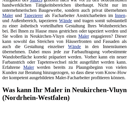
handwerklichen Tätigkeitsbereichen überhaupt. Nicht nur im
unternehmerischen Baugewerbe, sondern auch privat übernehmen
Maler
und
Tapezierer
als Facharbeiter Anstricharbeiten im
Innen
-
und Außenbereich, tapezieren
Wände
und tragen somit substantiell
zu einer ästhetisch vorteilhaften Gestaltung Ihres Wohnbereiches
bei. Bei Ihnen zu Hause muss gestrichen oder tapeziert werden und
Sie wollen in Neukirchen-Vluyn einen
Maler
engagieren? Dieser
kann sowohl das Streichen von Häuserfronten und Fassaden als
auch die Gestaltung einzelner
Wände
in den Innenräumen
übernehmen. Dabei muss jede zur Farbauftragung vorbestimmte
Wandoberfläche korrekt präpariert werden. Vorher kann ein neuer
Farbanstrich oder Tapetenwechsel nicht ausgeführt werden kann.
Erfahrene
Maler
werden bereits zu Plaungsbeginn von vielen
Kunden zur Beratung hinzugezogen, so dass diese vom Know-How
der kompetent ausgebildeten Maler-Facharbeiter profitieren können.
Was kann Ihr Maler in Neukirchen-Vluyn
(Nordrhein-Westfalen)