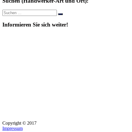
Suchen (Handwerker-Art und Ort):
Suche
Suchen
nach:
Informieren Sie sich weiter!
Copyright © 2017
Impressum