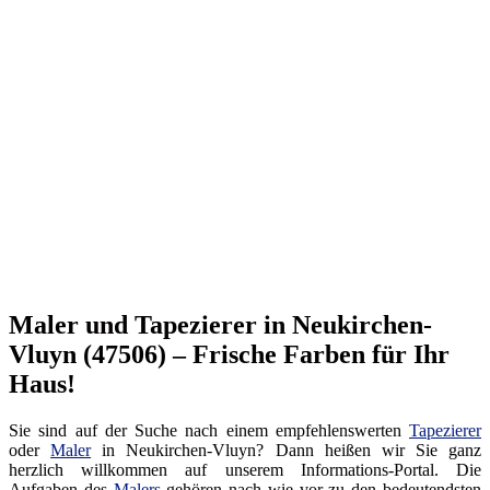
Maler und Tapezierer in Neukirchen-
Vluyn (47506) – Frische Farben für Ihr
Haus!
Sie sind auf der Suche nach einem empfehlenswerten
Tapezierer
oder
Maler
in Neukirchen-Vluyn? Dann heißen wir Sie ganz
herzlich willkommen auf unserem Informations-Portal. Die
Aufgaben des
Malers
gehören nach wie vor zu den bedeutendsten