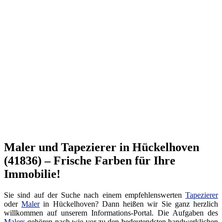
Maler und Tapezierer in Hückelhoven
(41836) – Frische Farben für Ihre
Immobilie!
Sie sind auf der Suche nach einem empfehlenswerten
Tapezierer
oder
Maler
in Hückelhoven? Dann heißen wir Sie ganz herzlich
willkommen auf unserem Informations-Portal. Die Aufgaben des
Malers
gehören nach wie vor zu den bedeutendsten handwerklichen