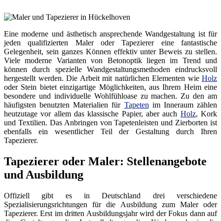
Eine moderne und ästhetisch ansprechende Wandgestaltung ist für
jeden qualifizierten Maler oder Tapezierer eine fantastische
Gelegenheit, sein ganzes Können effektiv unter Beweis zu stellen.
Viele moderne Varianten von Betonoptik liegen im Trend und
können durch spezielle Wandgestaltungsmethoden eindrucksvoll
hergestellt werden. Die Arbeit mit natürlichen Elementen wie
Holz
oder Stein bietet einzigartige Möglichkeiten, aus Ihrem Heim eine
besondere und individuelle Wohlfühloase zu machen. Zu den am
häufigsten benutzten Materialien für
Tapeten
im Inneraum zählen
heutzutage vor allem das klassische Papier, aber auch
Holz
, Kork
und Textilien. Das Anbringen von Tapetenleisten und Zierborten ist
ebenfalls ein wesentlicher Teil der Gestaltung durch Ihren
Tapezierer.
Tapezierer oder Maler: Stellenangebote
und Ausbildung
Offiziell gibt es in Deutschland drei verschiedene
Spezialisierungsrichtungen für die Ausbildung zum Maler oder
Tapezierer. Erst im dritten Ausbildungsjahr wird der Fokus dann auf