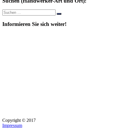
Suchen (Handwerker-Art und Ort):
Suche
Suchen
nach:
Informieren Sie sich weiter!
Copyright © 2017
Impressum