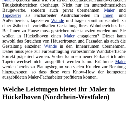
Tätigkeitsbereichen überhaupt. Nicht nur im unternehmerischen
Baugewerbe, sondern auch privat übernehmen
Maler
und
Tapezierer
als Facharbeiter Anstricharbeiten im
Innen
- und
Außenbereich, tapezieren
Wände
und tragen somit substantiell zu
einer ästhetisch vorteilhaften Gestaltung Ihres Wohnbereiches bei.
Bei Ihnen zu Hause muss gestrichen oder tapeziert werden und Sie
wollen in Hückelhoven einen
Maler
engagieren? Dieser kann
sowohl das Streichen von Häuserfronten und Fassaden als auch die
Gestaltung einzelner
Wände
in den Innenräumen übernehmen.
Dabei muss jede zur Farbauftragung vorbestimmte Wandoberfläche
korrekt präpariert werden. Vorher kann ein neuer Farbanstrich oder
Tapetenwechsel nicht ausgeführt werden kann. Erfahrene
Maler
werden bereits zu Plaungsbeginn von vielen Kunden zur Beratung
hinzugezogen, so dass diese vom Know-How der kompetent
ausgebildeten Maler-Facharbeiter profitieren können.
Welche Leistungen bietet Ihr Maler in
Hückelhoven (Nordrhein-Westfalen)