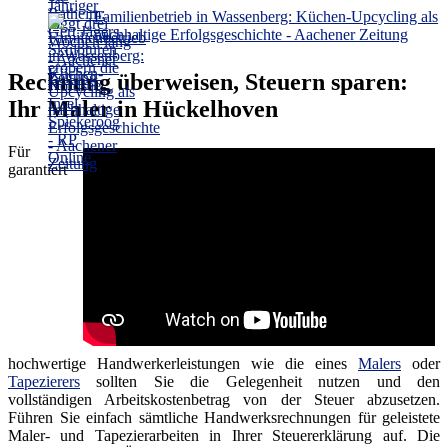
Familienbetrieb in Wassenberg: Küchen-Upcycling als
nachhaltige Erfolgsgeschichte - Aachener Zeitung
Rechnung überweisen, Steuern sparen:
Ihr Maler in Hückelhoven
Für
garantiert
hochwertige Handwerkerleistungen wie die eines
Malers
oder
Tapezierers
sollten Sie die Gelegenheit nutzen und den
vollständigen Arbeitskostenbetrag von der Steuer abzusetzen.
Führen Sie einfach sämtliche Handwerksrechnungen für geleistete
Maler- und Tapezierarbeiten in Ihrer Steuererklärung auf. Die