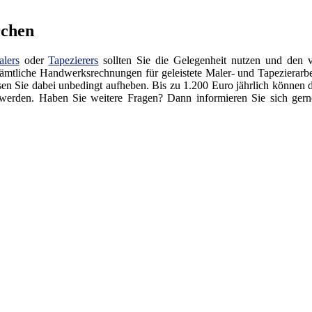
rchen
lers
oder
Tapezierers
sollten Sie die Gelegenheit nutzen und den v
sämtliche Handwerksrechnungen für geleistete Maler- und Tapezierarbei
 Sie dabei unbedingt aufheben. Bis zu 1.200 Euro jährlich können di
 werden. Haben Sie weitere Fragen? Dann informieren Sie sich gern