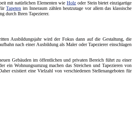
beit mit natürlichen Elementen wie
Holz
oder Stein bietet einzigartige
für
Tapeten
im Inneraum zählen heutzutage vor allem das klassische
ung durch Ihren Tapezierer.
ritten Ausbildungsjahr wird der Fokus dann auf die Gestaltung, die
aufbahn nach einer Ausbildung als Maler oder Tapezierer einschlagen
 neuen Gebäuden im öffentlichen und privaten Bereich führt zu einer
oder ein Wohnungsumzug machen das Streichen und Tapezieren von
her existiert eine Vielzahl von verschiedenen Stellenangeboten für