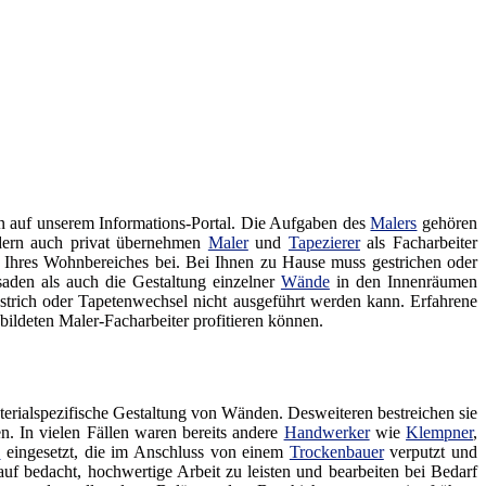
 auf unserem Informations-Portal. Die Aufgaben des
Malers
gehören
ndern auch privat übernehmen
Maler
und
Tapezierer
als Facharbeiter
ung Ihres Wohnbereiches bei. Bei Ihnen zu Hause muss gestrichen oder
aden als auch die Gestaltung einzelner
Wände
in den Innenräumen
trich oder Tapetenwechsel nicht ausgeführt werden kann. Erfahrene
ldeten Maler-Facharbeiter profitieren können.
terialspezifische Gestaltung von Wänden. Desweiteren bestreichen sie
. In vielen Fällen waren bereits andere
Handwerker
wie
Klempner
,
e
eingesetzt, die im Anschluss von einem
Trockenbauer
verputzt und
uf bedacht, hochwertige Arbeit zu leisten und bearbeiten bei Bedarf