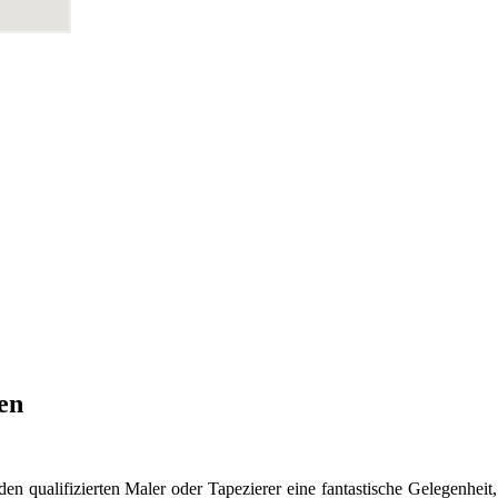
en
en qualifizierten Maler oder Tapezierer eine fantastische Gelegenheit