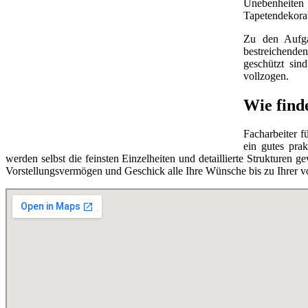
Unebenheiten
Tapetendekorat
Zu den Aufg
bestreichende
geschützt sin
vollzogen.
Wie find
Facharbeiter f
ein gutes pra
werden selbst die feinsten Einzelheiten und detaillierte Strukturen 
Vorstellungsvermögen und Geschick alle Ihre Wünsche bis zu Ihrer vol