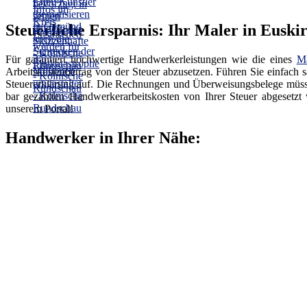
Steuerliche Ersparnis: Ihr Maler in Euski
Für garantiert hochwertige Handwerkerleistungen wie die eines
Ma
Arbeitskostenbetrag von der Steuer abzusetzen. Führen Sie einfach 
Steuererklärung auf. Die Rechnungen und Überweisungsbelege müssen
bar gezahlten Handwerkerarbeitskosten von Ihrer Steuer abgesetzt
unserem Portal!
Handwerker in Ihrer Nähe: