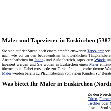
Maler und Tapezierer in Euskirchen (53879
Sie sind auf der Suche nach einem empfehlenswerten
Tapezierer
ode
nach wie vor zu den bedeutendsten handwerklichen Tätigkeitsber
Anstricharbeiten im
Innen
- und Außenbereich, tapezieren
Wände
und
tapeziert werden und Sie wollen in Euskirchen einen
Maler
engagie
übernehmen. Dabei muss jede zur Farbauftragung vorbestimmte Wand
Maler
werden bereits zu Plaungsbeginn von vielen Kunden zur Berat
Was bietet Ihr Maler in Euskirchen (Nord
Zu den typisch
Türen
,
Fenster
Tischler
oder
abschließend v