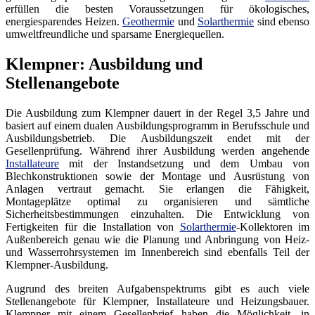
erfüllen die besten Voraussetzungen für ökologisches,
energiesparendes Heizen.
Geothermie
und
Solarthermie
sind ebenso
umweltfreundliche und sparsame Energiequellen.
Klempner: Ausbildung und
Stellenangebote
Die Ausbildung zum Klempner dauert in der Regel 3,5 Jahre und
basiert auf einem dualen Ausbildungsprogramm in Berufsschule und
Ausbildungsbetrieb. Die Ausbildungszeit endet mit der
Gesellenprüfung. Während ihrer Ausbildung werden angehende
Installateure
mit der Instandsetzung und dem Umbau von
Blechkonstruktionen sowie der Montage und Ausrüstung von
Anlagen vertraut gemacht. Sie erlangen die Fähigkeit,
Montageplätze optimal zu organisieren und sämtliche
Sicherheitsbestimmungen einzuhalten. Die Entwicklung von
Fertigkeiten für die Installation von
Solarthermie
-Kollektoren im
Außenbereich genau wie die Planung und Anbringung von Heiz-
und Wasserrohrsystemen im Innenbereich sind ebenfalls Teil der
Klempner-Ausbildung.
Augrund des breiten Aufgabenspektrums gibt es auch viele
Stellenangebote für Klempner, Installateure und Heizungsbauer.
Klempner mit einem Gesellenbrief haben die Möglichkeit, in