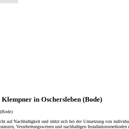
r Klempner in Oschersleben (Bode)
ht auf Nachhaltigkeit und stützt sich bei der Umsetzung von individu
anzen, Verarbeitungsweisen und nachhaltigen Installationsmethoden ein