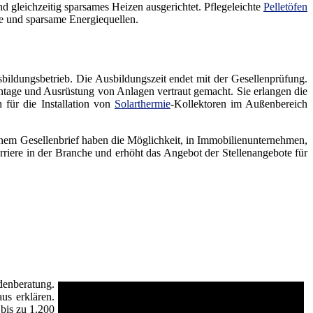
 gleichzeitig sparsames Heizen ausgerichtet. Pflegeleichte
Pelletöfen
e und sparsame Energiequellen.
ildungsbetrieb. Die Ausbildungszeit endet mit der Gesellenprüfung.
age und Ausrüstung von Anlagen vertraut gemacht. Sie erlangen die
 für die Installation von
Solarthermie
-Kollektoren im Außenbereich
inem Gesellenbrief haben die Möglichkeit, in Immobilienunternehmen,
riere in der Branche und erhöht das Angebot der Stellenangebote für
denberatung.
us erklären.
bis zu 1.200