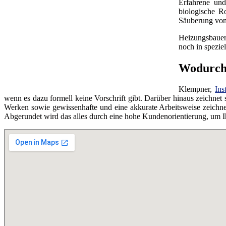
Erfahrene un
biologische R
Säuberung von
Heizungsbauer
noch in spezie
Wodurch 
Klempner,
Ins
wenn es dazu formell keine Vorschrift gibt. Darüber hinaus zeichne
Werken sowie gewissenhafte und eine akkurate Arbeitsweise zeichne
Abgerundet wird das alles durch eine hohe Kundenorientierung, um 