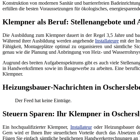
Konstruktion von modernen Sanitär und barrierefreien Badeinrichtun
erfüllen die besten Voraussetzungen für ökologisches, energiesparen
Klempner als Beruf: Stellenangebote und 
Die Ausbildung zum Klempner dauert in der Regel 3,5 Jahre und bas
Während ihrer Ausbildung werden angehende
Installateure
mit der I
Fähigkeit, Montageplätze optimal zu organisieren und sämtliche Si
genau wie die Planung und Anbringung von Heiz- und Wasserrohrsyst
Augrund des breiten Aufgabenspektrums gibt es auch viele Stellenan
in Handwerksfirmen sowie im Baugewerbe zu arbeiten. Eine beruflich
Klempner.
Heizungsbauer-Nachrichten in Oschersleb
Der Feed hat keine Einträge.
Steuern Sparen: Ihr Klempner in Oschersl
Ein hochqualifizierter Klempner,
Installateur
oder Heizungsbauer de
Gern wird er Ihnen Ihre steuerlichen Vorteile durch das Absetzen 
Fügen Sie einfach sämtliche beglichenen Handwerkerrechnungen an Ih