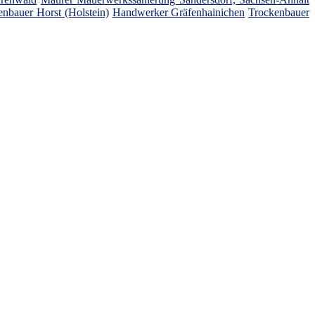
enbauer Horst (Holstein)
Handwerker Gräfenhainichen
Trockenbauer