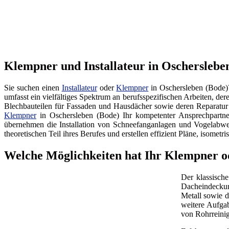
Klempner und Installateur in Oschersleben
Sie suchen einen
Installateur
oder
Klempner
in Oschersleben (Bode)?
umfasst ein vielfältiges Spektrum an berufsspezifischen Arbeiten, de
Blechbauteilen für Fassaden und Hausdächer sowie deren Reparatur
Klempner
in Oschersleben (Bode) Ihr kompetenter Ansprechpartner
übernehmen die Installation von Schneefanganlagen und Vogelab
theoretischen Teil ihres Berufes und erstellen effizient Pläne, isome
Welche Möglichkeiten hat Ihr Klempner od
Der klassische
Dacheindeckun
Metall sowie d
weitere Aufgab
von Rohrreinig