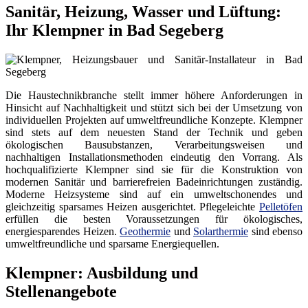
Sanitär, Heizung, Wasser und Lüftung:
Ihr Klempner in Bad Segeberg
Die Haustechnikbranche stellt immer höhere Anforderungen in
Hinsicht auf Nachhaltigkeit und stützt sich bei der Umsetzung von
individuellen Projekten auf umweltfreundliche Konzepte. Klempner
sind stets auf dem neuesten Stand der Technik und geben
ökologischen Bausubstanzen, Verarbeitungsweisen und
nachhaltigen Installationsmethoden eindeutig den Vorrang. Als
hochqualifizierte Klempner sind sie für die Konstruktion von
modernen Sanitär und barrierefreien Badeinrichtungen zuständig.
Moderne Heizsysteme sind auf ein umweltschonendes und
gleichzeitig sparsames Heizen ausgerichtet. Pflegeleichte
Pelletöfen
erfüllen die besten Voraussetzungen für ökologisches,
energiesparendes Heizen.
Geothermie
und
Solarthermie
sind ebenso
umweltfreundliche und sparsame Energiequellen.
Klempner: Ausbildung und
Stellenangebote