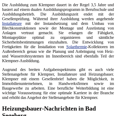
Die Ausbildung zum Klempner dauert in der Regel 3,5 Jahre und
basiert auf einem dualen Ausbildungsprogramm in Berufsschule und
Ausbildungsbetrieb. Die Ausbildungszeit endet mit der
Gesellenprüfung. Während ihrer Ausbildung werden angehende
Installateure
mit der Instandsetzung und dem Umbau von
Blechkonstruktionen sowie der Montage und Ausrüstung von
Anlagen vertraut gemacht. Sie erlangen die Fähigkeit,
Montageplätze optimal zu organisieren und sämtliche
Sicherheitsbestimmungen einzuhalten. Die Entwicklung von
Fertigkeiten für die Installation von
Solarthermie
-Kollektoren im
Außenbereich genau wie die Planung und Anbringung von Heiz-
und Wasserrohrsystemen im Innenbereich sind ebenfalls Teil der
Klempner-Ausbildung.
Augrund des breiten Aufgabenspektrums gibt es auch viele
Stellenangebote für Klempner, Installateure und Heizungsbauer.
Klempner mit einem Gesellenbrief haben die Möglichkeit, in
Immobilienunternehmen, in Handwerksfirmen sowie im
Baugewerbe zu arbeiten. Eine berufliche Weiterbildung ist eine
wichtige Voraussetzung für eine optimale Karriere in der Branche
und erhöht das Angebot der Stellenangebote für Klempner.
Heizungsbauer-Nachrichten in Bad
Segeberg