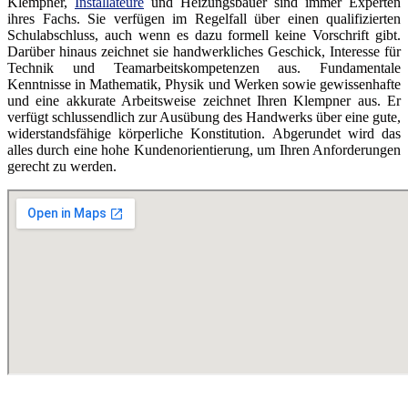
Klempner,
Installateure
und Heizungsbauer sind immer Experten
ihres Fachs. Sie verfügen im Regelfall über einen qualifizierten
Schulabschluss, auch wenn es dazu formell keine Vorschrift gibt.
Darüber hinaus zeichnet sie handwerkliches Geschick, Interesse für
Technik und Teamarbeitskompetenzen aus. Fundamentale
Kenntnisse in Mathematik, Physik und Werken sowie gewissenhafte
und eine akkurate Arbeitsweise zeichnet Ihren Klempner aus. Er
verfügt schlussendlich zur Ausübung des Handwerks über eine gute,
widerstandsfähige körperliche Konstitution. Abgerundet wird das
alles durch eine hohe Kundenorientierung, um Ihren Anforderungen
gerecht zu werden.