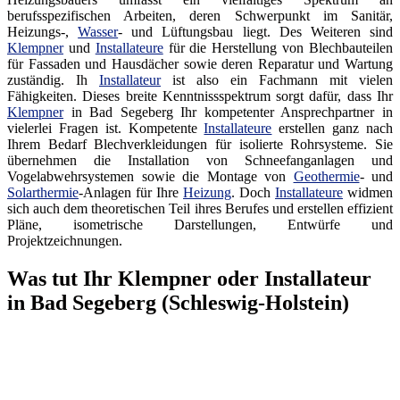
berufsspezifischen Arbeiten, deren Schwerpunkt im Sanitär,
Heizungs-,
Wasser
- und Lüftungsbau liegt. Des Weiteren sind
Klempner
und
Installateure
für die Herstellung von Blechbauteilen
für Fassaden und Hausdächer sowie deren Reparatur und Wartung
zuständig. Ih
Installateur
ist also ein Fachmann mit vielen
Fähigkeiten. Dieses breite Kenntnissspektrum sorgt dafür, dass Ihr
Klempner
in Bad Segeberg Ihr kompetenter Ansprechpartner in
vielerlei Fragen ist. Kompetente
Installateure
erstellen ganz nach
Ihrem Bedarf Blechverkleidungen für isolierte Rohrsysteme. Sie
übernehmen die Installation von Schneefanganlagen und
Vogelabwehrsystemen sowie die Montage von
Geothermie
- und
Solarthermie
-Anlagen für Ihre
Heizung
. Doch
Installateure
widmen
sich auch dem theoretischen Teil ihres Berufes und erstellen effizient
Pläne, isometrische Darstellungen, Entwürfe und
Projektzeichnungen.
Was tut Ihr Klempner oder Installateur
in Bad Segeberg (Schleswig-Holstein)