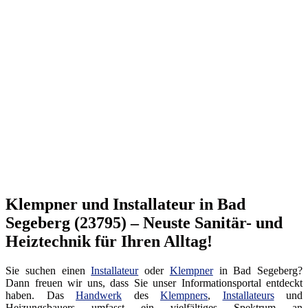
Klempner und Installateur in Bad
Segeberg (23795) – Neuste Sanitär- und
Heiztechnik für Ihren Alltag!
Sie suchen einen
Installateur
oder
Klempner
in Bad Segeberg?
Dann freuen wir uns, dass Sie unser Informationsportal entdeckt
haben. Das
Handwerk
des
Klempners
,
Installateurs
und
Heizungsbauers umfasst ein vielfältiges Spektrum an