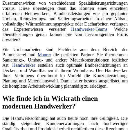
Zusammenwirken von verschiedenen Spezialisierungsrichtungen
voraus. Diese übersteigen dann das Können eines einzelnen
erfahrenen Heimwerkers. Baudienstleistungen wie ein geplanter
Umbau, Renovierungs- und Sanierungsarbeiten an einem Altbau,
vollständige Wärmedämmungsprojekte oder Dacharbeiten verlangen
das Expertenwissen versierter
Handwerker-Teams
. Welche
Dienstleistungen genau können Sie von hervorragenden Profis
erwarten?
Für Umbauarbeiten sind Fachleute aus dem Bereich der
Baumeisterei und
Maurer
die perfekten Partner. Sie übernehmen
Sanierungs-, Umbau- und andere Mauerkonstruktionen jeglicher
Art.
Handwerker
erstellen auch optimale Endbeschichtungen an
Decken- und Wandflächen in Ihrem Wohnhaus. Der Handwerker
Ihres Vertrauens übernimmt im Vorfeld die Konzepterstellung,
Planung und Materialauswahl. Damit ist er bestens ausgerüstet, um
die komplette Arbeitsabwicklung planmäßig zu erledigen.
Wie finde ich in Wickrath einen
modernen Handwerker?
Die Handwerksordnung hat auch heute noch ihre Gültigkeit. Die
ständig steigenden Kundenerwartungen nach hochwertiger
Qualitätsarbeit und Produktsicherheit rechtfertigen diese Regelungen