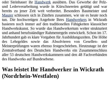
oder Steinhauer ihr
Handwerk
ausübten. Das Gewerbe der Pelz-
und Lederverarbeitung wurde in Kürschnereien getätigt und war
bereits zu jener Zeit weit verbreitet. Besonders Baumeister und
Maurer
schlossen sich in Zünften zusammen, wie sie es heute noch
tun. Die hochwertigen Angebote Ihres
Handwerkers
in Wickrath
basieren noch immer auf den traditionellen Fähigkeiten klasssicher
Handwerkskunst. So wurde das Handwerkertum weiter strukturiert
und anhand berufsständiger Rahmenregeln entwickelt. Schon im 17.
Jahrhundert gab es klare Vorgaben für Ausbildungszeiten. Die Höhe
des Lehrgeldes sowie das Absolvieren von Gesellen- und
Meisterprüfungen waren ebenso festgeschrieben. Heutzutage ist der
Zentralverband des Deutschen Handwerks ein Zusammenschluss
aller 53 deutschen Handwerkskammern und den 48 Fachverbänden
des Handwerks auf Bundesebene.
Was leistet Ihr Handwerker in Wickrath
(Nordrhein-Westfalen)