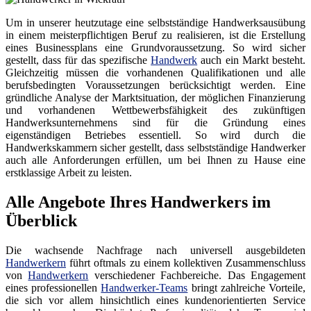
Um in unserer heutzutage eine selbstständige Handwerksausübung
in einem meisterpflichtigen Beruf zu realisieren, ist die Erstellung
eines Businessplans eine Grundvoraussetzung. So wird sicher
gestellt, dass für das spezifische
Handwerk
auch ein Markt besteht.
Gleichzeitig müssen die vorhandenen Qualifikationen und alle
berufsbedingten Voraussetzungen berücksichtigt werden. Eine
gründliche Analyse der Marktsituation, der möglichen Finanzierung
und vorhandenen Wettbewerbsfähigkeit des zukünftigen
Handwerksunternehmens sind für die Gründung eines
eigenständigen Betriebes essentiell. So wird durch die
Handwerkskammern sicher gestellt, dass selbstständige Handwerker
auch alle Anforderungen erfüllen, um bei Ihnen zu Hause eine
erstklassige Arbeit zu leisten.
Alle Angebote Ihres Handwerkers im
Überblick
Die wachsende Nachfrage nach universell ausgebildeten
Handwerkern
führt oftmals zu einem kollektiven Zusammenschluss
von
Handwerkern
verschiedener Fachbereiche. Das Engagement
eines professionellen
Handwerker-Teams
bringt zahlreiche Vorteile,
die sich vor allem hinsichtlich eines kundenorientierten Service