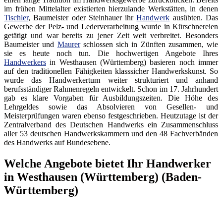
im frühen Mittelalter existierten hierzulande Werkstätten, in denen
Tischler
, Baumeister oder Steinhauer ihr
Handwerk
ausübten. Das
Gewerbe der Pelz- und Lederverarbeitung wurde in Kürschnereien
getätigt und war bereits zu jener Zeit weit verbreitet. Besonders
Baumeister und
Maurer
schlossen sich in Zünften zusammen, wie
sie es heute noch tun. Die hochwertigen Angebote Ihres
Handwerkers
in Westhausen (Württemberg) basieren noch immer
auf den traditionellen Fähigkeiten klasssicher Handwerkskunst. So
wurde das Handwerkertum weiter strukturiert und anhand
berufsständiger Rahmenregeln entwickelt. Schon im 17. Jahrhundert
gab es klare Vorgaben für Ausbildungszeiten. Die Höhe des
Lehrgeldes sowie das Absolvieren von Gesellen- und
Meisterprüfungen waren ebenso festgeschrieben. Heutzutage ist der
Zentralverband des Deutschen Handwerks ein Zusammenschluss
aller 53 deutschen Handwerkskammern und den 48 Fachverbänden
des Handwerks auf Bundesebene.
Welche Angebote bietet Ihr Handwerker
in Westhausen (Württemberg) (Baden-
Württemberg)