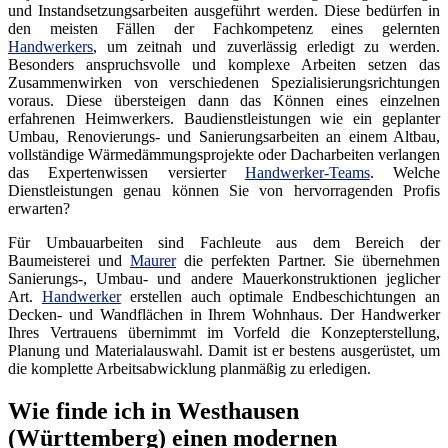
und Instandsetzungsarbeiten ausgeführt werden. Diese bedürfen in
den meisten Fällen der Fachkompetenz eines gelernten
Handwerkers
, um zeitnah und zuverlässig erledigt zu werden.
Besonders anspruchsvolle und komplexe Arbeiten setzen das
Zusammenwirken von verschiedenen Spezialisierungsrichtungen
voraus. Diese übersteigen dann das Können eines einzelnen
erfahrenen Heimwerkers. Baudienstleistungen wie ein geplanter
Umbau, Renovierungs- und Sanierungsarbeiten an einem Altbau,
vollständige Wärmedämmungsprojekte oder Dacharbeiten verlangen
das Expertenwissen versierter
Handwerker-Teams
. Welche
Dienstleistungen genau können Sie von hervorragenden Profis
erwarten?
Für Umbauarbeiten sind Fachleute aus dem Bereich der
Baumeisterei und
Maurer
die perfekten Partner. Sie übernehmen
Sanierungs-, Umbau- und andere Mauerkonstruktionen jeglicher
Art.
Handwerker
erstellen auch optimale Endbeschichtungen an
Decken- und Wandflächen in Ihrem Wohnhaus. Der Handwerker
Ihres Vertrauens übernimmt im Vorfeld die Konzepterstellung,
Planung und Materialauswahl. Damit ist er bestens ausgerüstet, um
die komplette Arbeitsabwicklung planmäßig zu erledigen.
Wie finde ich in Westhausen
(Württemberg) einen modernen