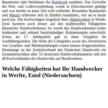
Baumeister oder Steinhauer ihr
Handwerk
ausübten. Das Gewerbe
der Pelz- und Lederverarbeitung wurde in Kürschnereien getätigt
und war bereits zu jener Zeit weit verbreitet. Besonders Baumeister
und
Maurer
schlossen sich in Zünften zusammen, wie sie es heute
noch tun. Die hochwertigen Angebote Ihres
Handwerkers
in Werlte,
Emsl basieren noch immer auf den traditionellen Fähigkeiten
klasssicher Handwerkskunst. So wurde das Handwerkertum weiter
strukturiert und anhand berufsständiger Rahmenregeln entwickelt.
Schon im 17. Jahrhundert gab es klare Vorgaben für
Ausbildungszeiten. Die Höhe des Lehrgeldes sowie das Absolvieren
von Gesellen- und Meisterprüfungen waren ebenso festgeschrieben.
Heutzutage ist der Zentralverband des Deutschen Handwerks ein
Zusammenschluss aller 53 deutschen Handwerkskammern und den
48 Fachverbänden des Handwerks auf Bundesebene.
Welche Fähigkeiten hat Ihr Handwerker
in Werlte, Emsl (Niedersachsen)