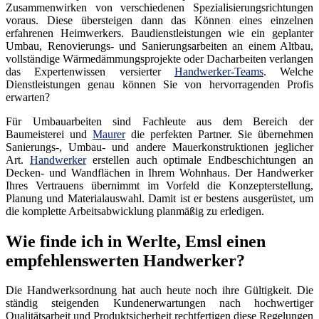
Zusammenwirken von verschiedenen Spezialisierungsrichtungen
voraus. Diese übersteigen dann das Können eines einzelnen
erfahrenen Heimwerkers. Baudienstleistungen wie ein geplanter
Umbau, Renovierungs- und Sanierungsarbeiten an einem Altbau,
vollständige Wärmedämmungsprojekte oder Dacharbeiten verlangen
das Expertenwissen versierter
Handwerker-Teams
. Welche
Dienstleistungen genau können Sie von hervorragenden Profis
erwarten?
Für Umbauarbeiten sind Fachleute aus dem Bereich der
Baumeisterei und
Maurer
die perfekten Partner. Sie übernehmen
Sanierungs-, Umbau- und andere Mauerkonstruktionen jeglicher
Art.
Handwerker
erstellen auch optimale Endbeschichtungen an
Decken- und Wandflächen in Ihrem Wohnhaus. Der Handwerker
Ihres Vertrauens übernimmt im Vorfeld die Konzepterstellung,
Planung und Materialauswahl. Damit ist er bestens ausgerüstet, um
die komplette Arbeitsabwicklung planmäßig zu erledigen.
Wie finde ich in Werlte, Emsl einen
empfehlenswerten Handwerker?
Die Handwerksordnung hat auch heute noch ihre Gültigkeit. Die
ständig steigenden Kundenerwartungen nach hochwertiger
Qualitätsarbeit und Produktsicherheit rechtfertigen diese Regelungen