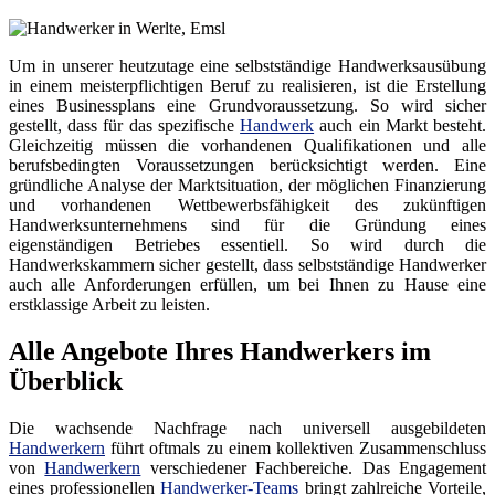
Um in unserer heutzutage eine selbstständige Handwerksausübung
in einem meisterpflichtigen Beruf zu realisieren, ist die Erstellung
eines Businessplans eine Grundvoraussetzung. So wird sicher
gestellt, dass für das spezifische
Handwerk
auch ein Markt besteht.
Gleichzeitig müssen die vorhandenen Qualifikationen und alle
berufsbedingten Voraussetzungen berücksichtigt werden. Eine
gründliche Analyse der Marktsituation, der möglichen Finanzierung
und vorhandenen Wettbewerbsfähigkeit des zukünftigen
Handwerksunternehmens sind für die Gründung eines
eigenständigen Betriebes essentiell. So wird durch die
Handwerkskammern sicher gestellt, dass selbstständige Handwerker
auch alle Anforderungen erfüllen, um bei Ihnen zu Hause eine
erstklassige Arbeit zu leisten.
Alle Angebote Ihres Handwerkers im
Überblick
Die wachsende Nachfrage nach universell ausgebildeten
Handwerkern
führt oftmals zu einem kollektiven Zusammenschluss
von
Handwerkern
verschiedener Fachbereiche. Das Engagement
eines professionellen
Handwerker-Teams
bringt zahlreiche Vorteile,