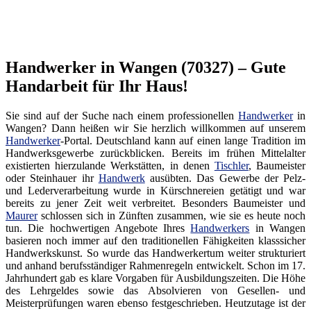
Handwerker in Wangen (70327) – Gute
Handarbeit für Ihr Haus!
Sie sind auf der Suche nach einem professionellen
Handwerker
in
Wangen? Dann heißen wir Sie herzlich willkommen auf unserem
Handwerker
-Portal. Deutschland kann auf einen lange Tradition im
Handwerksgewerbe zurückblicken. Bereits im frühen Mittelalter
existierten hierzulande Werkstätten, in denen
Tischler
, Baumeister
oder Steinhauer ihr
Handwerk
ausübten. Das Gewerbe der Pelz-
und Lederverarbeitung wurde in Kürschnereien getätigt und war
bereits zu jener Zeit weit verbreitet. Besonders Baumeister und
Maurer
schlossen sich in Zünften zusammen, wie sie es heute noch
tun. Die hochwertigen Angebote Ihres
Handwerkers
in Wangen
basieren noch immer auf den traditionellen Fähigkeiten klasssicher
Handwerkskunst. So wurde das Handwerkertum weiter strukturiert
und anhand berufsständiger Rahmenregeln entwickelt. Schon im 17.
Jahrhundert gab es klare Vorgaben für Ausbildungszeiten. Die Höhe
des Lehrgeldes sowie das Absolvieren von Gesellen- und
Meisterprüfungen waren ebenso festgeschrieben. Heutzutage ist der