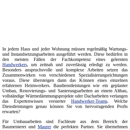
In jedem Haus und jeder Wohnung müssen regelmäßig Wartungs-
und Instandsetzungsarbeiten ausgeführt werden. Diese bedürfen in
den meisten Fällen der Fachkompetenz eines gelernten
Handwerkers
, um zeitnah und zuverlässig erledigt zu werden.
Besonders anspruchsvolle und komplexe Arbeiten setzen das
Zusammenwirken von verschiedenen Spezialisierungsrichtungen
voraus. Diese übersteigen dann das Können eines einzelnen
erfahrenen Heimwerkers. Baudienstleistungen wie ein geplanter
Umbau, Renovierungs- und Sanierungsarbeiten an einem Altbau,
vollständige Wärmedämmungsprojekte oder Dacharbeiten verlangen
das Expertenwissen versierter
Handwerker-Teams
. Welche
Dienstleistungen genau können Sie von hervorragenden Profis
erwarten?
Für Umbauarbeiten sind Fachleute aus dem Bereich der
Baumeisterei und
Maurer
die perfekten Partner. Sie übernehmen