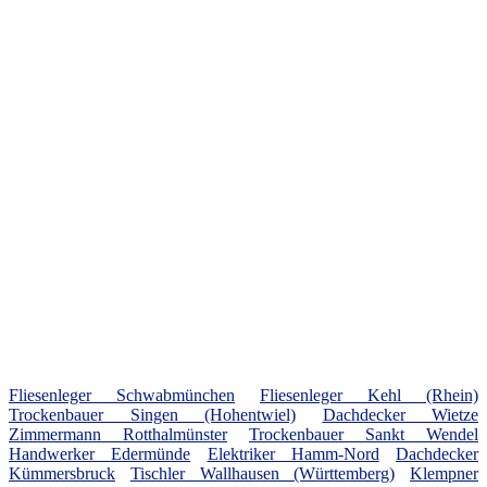
Fliesenleger Schwabmünchen
Fliesenleger Kehl (Rhein)
Trockenbauer Singen (Hohentwiel)
Dachdecker Wietze
Zimmermann Rotthalmünster
Trockenbauer Sankt Wendel
Handwerker Edermünde
Elektriker Hamm-Nord
Dachdecker
Kümmersbruck
Tischler Wallhausen (Württemberg)
Klempner