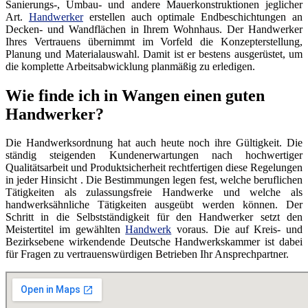
Sanierungs-, Umbau- und andere Mauerkonstruktionen jeglicher
Art.
Handwerker
erstellen auch optimale Endbeschichtungen an
Decken- und Wandflächen in Ihrem Wohnhaus. Der Handwerker
Ihres Vertrauens übernimmt im Vorfeld die Konzepterstellung,
Planung und Materialauswahl. Damit ist er bestens ausgerüstet, um
die komplette Arbeitsabwicklung planmäßig zu erledigen.
Wie finde ich in Wangen einen guten
Handwerker?
Die Handwerksordnung hat auch heute noch ihre Gültigkeit. Die
ständig steigenden Kundenerwartungen nach hochwertiger
Qualitätsarbeit und Produktsicherheit rechtfertigen diese Regelungen
in jeder Hinsicht . Die Bestimmungen legen fest, welche beruflichen
Tätigkeiten als zulassungsfreie Handwerke und welche als
handwerksähnliche Tätigkeiten ausgeübt werden können. Der
Schritt in die Selbstständigkeit für den Handwerker setzt den
Meistertitel im gewählten
Handwerk
voraus. Die auf Kreis- und
Bezirksebene wirkendende Deutsche Handwerkskammer ist dabei
für Fragen zu vertrauenswürdigen Betrieben Ihr Ansprechpartner.