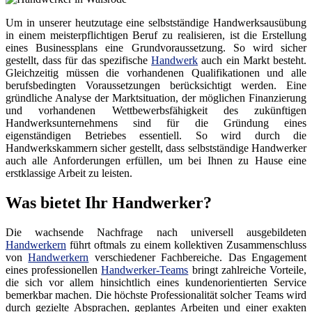
Um in unserer heutzutage eine selbstständige Handwerksausübung
in einem meisterpflichtigen Beruf zu realisieren, ist die Erstellung
eines Businessplans eine Grundvoraussetzung. So wird sicher
gestellt, dass für das spezifische
Handwerk
auch ein Markt besteht.
Gleichzeitig müssen die vorhandenen Qualifikationen und alle
berufsbedingten Voraussetzungen berücksichtigt werden. Eine
gründliche Analyse der Marktsituation, der möglichen Finanzierung
und vorhandenen Wettbewerbsfähigkeit des zukünftigen
Handwerksunternehmens sind für die Gründung eines
eigenständigen Betriebes essentiell. So wird durch die
Handwerkskammern sicher gestellt, dass selbstständige Handwerker
auch alle Anforderungen erfüllen, um bei Ihnen zu Hause eine
erstklassige Arbeit zu leisten.
Was bietet Ihr Handwerker?
Die wachsende Nachfrage nach universell ausgebildeten
Handwerkern
führt oftmals zu einem kollektiven Zusammenschluss
von
Handwerkern
verschiedener Fachbereiche. Das Engagement
eines professionellen
Handwerker-Teams
bringt zahlreiche Vorteile,
die sich vor allem hinsichtlich eines kundenorientierten Service
bemerkbar machen. Die höchste Professionalität solcher Teams wird
durch gezielte Absprachen, geplantes Arbeiten und einer exakten