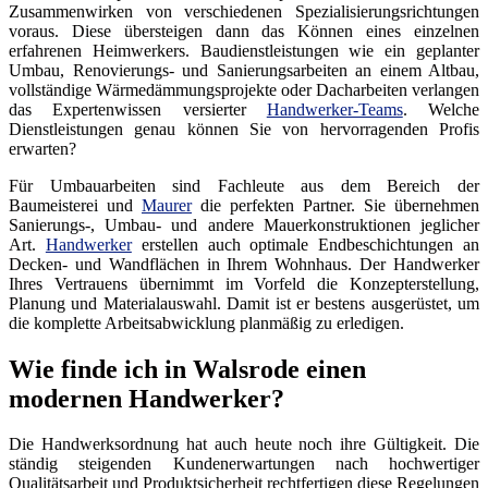
Zusammenwirken von verschiedenen Spezialisierungsrichtungen
voraus. Diese übersteigen dann das Können eines einzelnen
erfahrenen Heimwerkers. Baudienstleistungen wie ein geplanter
Umbau, Renovierungs- und Sanierungsarbeiten an einem Altbau,
vollständige Wärmedämmungsprojekte oder Dacharbeiten verlangen
das Expertenwissen versierter
Handwerker-Teams
. Welche
Dienstleistungen genau können Sie von hervorragenden Profis
erwarten?
Für Umbauarbeiten sind Fachleute aus dem Bereich der
Baumeisterei und
Maurer
die perfekten Partner. Sie übernehmen
Sanierungs-, Umbau- und andere Mauerkonstruktionen jeglicher
Art.
Handwerker
erstellen auch optimale Endbeschichtungen an
Decken- und Wandflächen in Ihrem Wohnhaus. Der Handwerker
Ihres Vertrauens übernimmt im Vorfeld die Konzepterstellung,
Planung und Materialauswahl. Damit ist er bestens ausgerüstet, um
die komplette Arbeitsabwicklung planmäßig zu erledigen.
Wie finde ich in Walsrode einen
modernen Handwerker?
Die Handwerksordnung hat auch heute noch ihre Gültigkeit. Die
ständig steigenden Kundenerwartungen nach hochwertiger
Qualitätsarbeit und Produktsicherheit rechtfertigen diese Regelungen