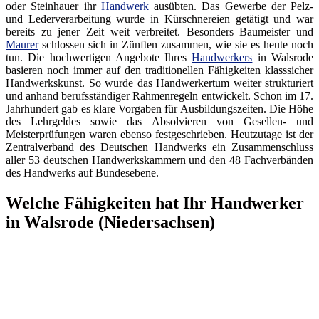
oder Steinhauer ihr
Handwerk
ausübten. Das Gewerbe der Pelz-
und Lederverarbeitung wurde in Kürschnereien getätigt und war
bereits zu jener Zeit weit verbreitet. Besonders Baumeister und
Maurer
schlossen sich in Zünften zusammen, wie sie es heute noch
tun. Die hochwertigen Angebote Ihres
Handwerkers
in Walsrode
basieren noch immer auf den traditionellen Fähigkeiten klasssicher
Handwerkskunst. So wurde das Handwerkertum weiter strukturiert
und anhand berufsständiger Rahmenregeln entwickelt. Schon im 17.
Jahrhundert gab es klare Vorgaben für Ausbildungszeiten. Die Höhe
des Lehrgeldes sowie das Absolvieren von Gesellen- und
Meisterprüfungen waren ebenso festgeschrieben. Heutzutage ist der
Zentralverband des Deutschen Handwerks ein Zusammenschluss
aller 53 deutschen Handwerkskammern und den 48 Fachverbänden
des Handwerks auf Bundesebene.
Welche Fähigkeiten hat Ihr Handwerker
in Walsrode (Niedersachsen)