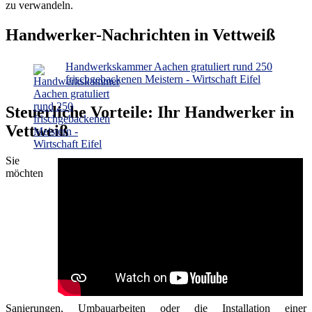
zu verwandeln.
Handwerker-Nachrichten in Vettweiß
Handwerkskammer Aachen gratuliert rund 250
frischgebackenen Meistern - Wirtschaft Eifel
Steuerliche Vorteile: Ihr Handwerker in
Vettweiß
Sie
möchten
Sanierungen, Umbauarbeiten oder die Installation einer