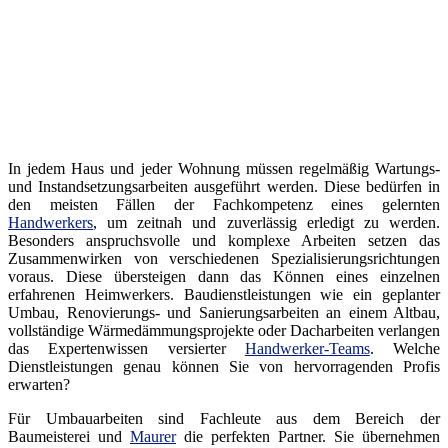
In jedem Haus und jeder Wohnung müssen regelmäßig Wartungs-
und Instandsetzungsarbeiten ausgeführt werden. Diese bedürfen in
den meisten Fällen der Fachkompetenz eines gelernten
Handwerkers
, um zeitnah und zuverlässig erledigt zu werden.
Besonders anspruchsvolle und komplexe Arbeiten setzen das
Zusammenwirken von verschiedenen Spezialisierungsrichtungen
voraus. Diese übersteigen dann das Können eines einzelnen
erfahrenen Heimwerkers. Baudienstleistungen wie ein geplanter
Umbau, Renovierungs- und Sanierungsarbeiten an einem Altbau,
vollständige Wärmedämmungsprojekte oder Dacharbeiten verlangen
das Expertenwissen versierter
Handwerker-Teams
. Welche
Dienstleistungen genau können Sie von hervorragenden Profis
erwarten?
Für Umbauarbeiten sind Fachleute aus dem Bereich der
Baumeisterei und
Maurer
die perfekten Partner. Sie übernehmen