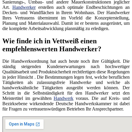
Sanierungs-, Umbau- und andere Mauerkonstruktionen jeglicher
Art.
Handwerker
erstellen auch optimale Endbeschichtungen an
Decken- und Wandflächen in Ihrem Wohnhaus. Der Handwerker
Ihres Vertrauens übernimmt im Vorfeld die Konzepterstellung,
Planung und Materialauswahl. Damit ist er bestens ausgerüstet, um
die komplette Arbeitsabwicklung planmäßig zu erledigen.
Wie finde ich in Vettweiß einen
empfehlenswerten Handwerker?
Die Handwerksordnung hat auch heute noch ihre Gültigkeit. Die
ständig steigenden Kundenerwartungen nach hochwertiger
Qualitätsarbeit und Produktsicherheit rechtfertigen diese Regelungen
in jeder Hinsicht . Die Bestimmungen legen fest, welche beruflichen
Tätigkeiten als zulassungsfreie Handwerke und welche als
handwerksähnliche Tätigkeiten ausgeübt werden können. Der
Schritt in die Selbstständigkeit für den Handwerker setzt den
Meistertitel im gewählten
Handwerk
voraus. Die auf Kreis- und
Bezirksebene wirkendende Deutsche Handwerkskammer ist dabei
für Fragen zu vertrauenswürdigen Betrieben Ihr Ansprechpartner.