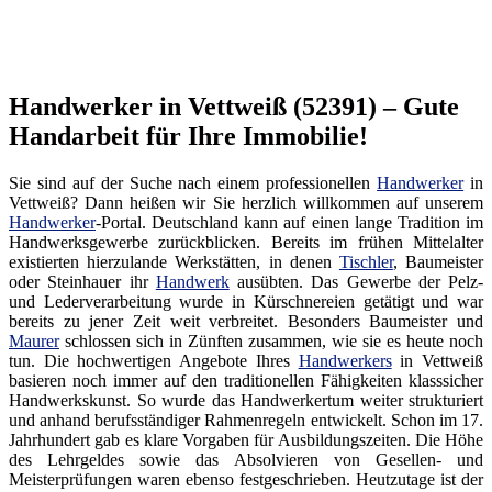
Handwerker in Vettweiß (52391) – Gute
Handarbeit für Ihre Immobilie!
Sie sind auf der Suche nach einem professionellen
Handwerker
in
Vettweiß? Dann heißen wir Sie herzlich willkommen auf unserem
Handwerker
-Portal. Deutschland kann auf einen lange Tradition im
Handwerksgewerbe zurückblicken. Bereits im frühen Mittelalter
existierten hierzulande Werkstätten, in denen
Tischler
, Baumeister
oder Steinhauer ihr
Handwerk
ausübten. Das Gewerbe der Pelz-
und Lederverarbeitung wurde in Kürschnereien getätigt und war
bereits zu jener Zeit weit verbreitet. Besonders Baumeister und
Maurer
schlossen sich in Zünften zusammen, wie sie es heute noch
tun. Die hochwertigen Angebote Ihres
Handwerkers
in Vettweiß
basieren noch immer auf den traditionellen Fähigkeiten klasssicher
Handwerkskunst. So wurde das Handwerkertum weiter strukturiert
und anhand berufsständiger Rahmenregeln entwickelt. Schon im 17.
Jahrhundert gab es klare Vorgaben für Ausbildungszeiten. Die Höhe
des Lehrgeldes sowie das Absolvieren von Gesellen- und
Meisterprüfungen waren ebenso festgeschrieben. Heutzutage ist der