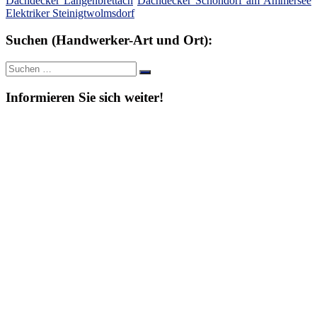
Dachdecker Langenbrettach
Dachdecker Schondorf am Ammersee
Elektriker Steinigtwolmsdorf
Suchen (Handwerker-Art und Ort):
Suche
Suchen
nach:
Informieren Sie sich weiter!