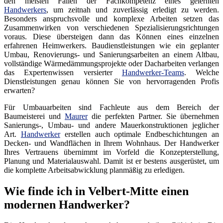
den meisten Fällen der Fachkompetenz eines gelernten
Handwerkers
, um zeitnah und zuverlässig erledigt zu werden.
Besonders anspruchsvolle und komplexe Arbeiten setzen das
Zusammenwirken von verschiedenen Spezialisierungsrichtungen
voraus. Diese übersteigen dann das Können eines einzelnen
erfahrenen Heimwerkers. Baudienstleistungen wie ein geplanter
Umbau, Renovierungs- und Sanierungsarbeiten an einem Altbau,
vollständige Wärmedämmungsprojekte oder Dacharbeiten verlangen
das Expertenwissen versierter
Handwerker-Teams
. Welche
Dienstleistungen genau können Sie von hervorragenden Profis
erwarten?
Für Umbauarbeiten sind Fachleute aus dem Bereich der
Baumeisterei und
Maurer
die perfekten Partner. Sie übernehmen
Sanierungs-, Umbau- und andere Mauerkonstruktionen jeglicher
Art.
Handwerker
erstellen auch optimale Endbeschichtungen an
Decken- und Wandflächen in Ihrem Wohnhaus. Der Handwerker
Ihres Vertrauens übernimmt im Vorfeld die Konzepterstellung,
Planung und Materialauswahl. Damit ist er bestens ausgerüstet, um
die komplette Arbeitsabwicklung planmäßig zu erledigen.
Wie finde ich in Velbert-Mitte einen
modernen Handwerker?