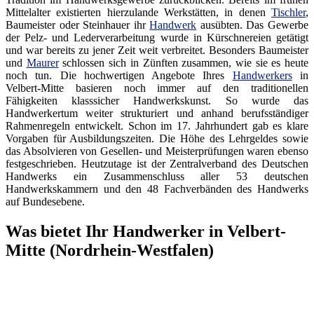
Mittelalter existierten hierzulande Werkstätten, in denen
Tischler
,
Baumeister oder Steinhauer ihr
Handwerk
ausübten. Das Gewerbe
der Pelz- und Lederverarbeitung wurde in Kürschnereien getätigt
und war bereits zu jener Zeit weit verbreitet. Besonders Baumeister
und
Maurer
schlossen sich in Zünften zusammen, wie sie es heute
noch tun. Die hochwertigen Angebote Ihres
Handwerkers
in
Velbert-Mitte basieren noch immer auf den traditionellen
Fähigkeiten klasssicher Handwerkskunst. So wurde das
Handwerkertum weiter strukturiert und anhand berufsständiger
Rahmenregeln entwickelt. Schon im 17. Jahrhundert gab es klare
Vorgaben für Ausbildungszeiten. Die Höhe des Lehrgeldes sowie
das Absolvieren von Gesellen- und Meisterprüfungen waren ebenso
festgeschrieben. Heutzutage ist der Zentralverband des Deutschen
Handwerks ein Zusammenschluss aller 53 deutschen
Handwerkskammern und den 48 Fachverbänden des Handwerks
auf Bundesebene.
Was bietet Ihr Handwerker in Velbert-
Mitte (Nordrhein-Westfalen)