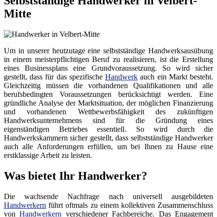
Selbstständige Handwerker in Velbert-
Mitte
Um in unserer heutzutage eine selbstständige Handwerksausübung
in einem meisterpflichtigen Beruf zu realisieren, ist die Erstellung
eines Businessplans eine Grundvoraussetzung. So wird sicher
gestellt, dass für das spezifische
Handwerk
auch ein Markt besteht.
Gleichzeitig müssen die vorhandenen Qualifikationen und alle
berufsbedingten Voraussetzungen berücksichtigt werden. Eine
gründliche Analyse der Marktsituation, der möglichen Finanzierung
und vorhandenen Wettbewerbsfähigkeit des zukünftigen
Handwerksunternehmens sind für die Gründung eines
eigenständigen Betriebes essentiell. So wird durch die
Handwerkskammern sicher gestellt, dass selbstständige Handwerker
auch alle Anforderungen erfüllen, um bei Ihnen zu Hause eine
erstklassige Arbeit zu leisten.
Was bietet Ihr Handwerker?
Die wachsende Nachfrage nach universell ausgebildeten
Handwerkern
führt oftmals zu einem kollektiven Zusammenschluss
von
Handwerkern
verschiedener Fachbereiche. Das Engagement