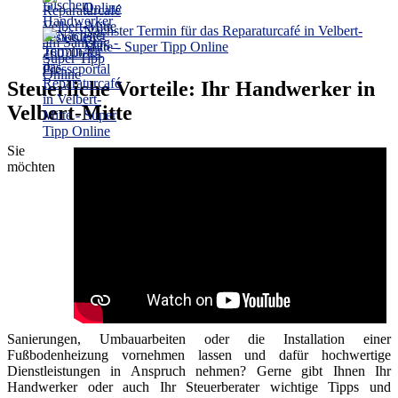
Online
Nächster Termin für das Reparaturcafé in Velbert-
Mitte - Super Tipp Online
Steuerliche Vorteile: Ihr Handwerker in
Velbert-Mitte
Sie
möchten
Sanierungen, Umbauarbeiten oder die Installation einer
Fußbodenheizung vornehmen lassen und dafür hochwertige
Dienstleistungen in Anspruch nehmen? Gerne gibt Ihnen Ihr
Handwerker oder auch Ihr Steuerberater wichtige Tipps und