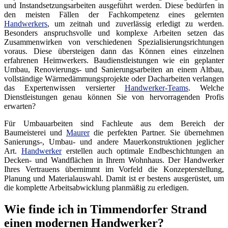
und Instandsetzungsarbeiten ausgeführt werden. Diese bedürfen in
den meisten Fällen der Fachkompetenz eines gelernten
Handwerkers
, um zeitnah und zuverlässig erledigt zu werden.
Besonders anspruchsvolle und komplexe Arbeiten setzen das
Zusammenwirken von verschiedenen Spezialisierungsrichtungen
voraus. Diese übersteigen dann das Können eines einzelnen
erfahrenen Heimwerkers. Baudienstleistungen wie ein geplanter
Umbau, Renovierungs- und Sanierungsarbeiten an einem Altbau,
vollständige Wärmedämmungsprojekte oder Dacharbeiten verlangen
das Expertenwissen versierter
Handwerker-Teams
. Welche
Dienstleistungen genau können Sie von hervorragenden Profis
erwarten?
Für Umbauarbeiten sind Fachleute aus dem Bereich der
Baumeisterei und
Maurer
die perfekten Partner. Sie übernehmen
Sanierungs-, Umbau- und andere Mauerkonstruktionen jeglicher
Art.
Handwerker
erstellen auch optimale Endbeschichtungen an
Decken- und Wandflächen in Ihrem Wohnhaus. Der Handwerker
Ihres Vertrauens übernimmt im Vorfeld die Konzepterstellung,
Planung und Materialauswahl. Damit ist er bestens ausgerüstet, um
die komplette Arbeitsabwicklung planmäßig zu erledigen.
Wie finde ich in Timmendorfer Strand
einen modernen Handwerker?