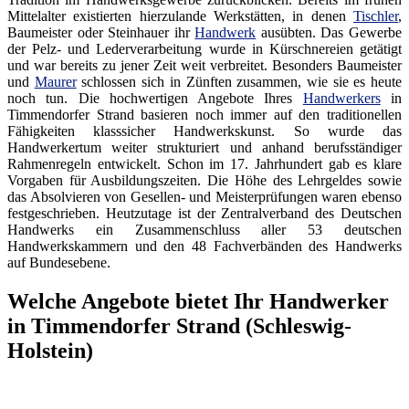
Mittelalter existierten hierzulande Werkstätten, in denen
Tischler
,
Baumeister oder Steinhauer ihr
Handwerk
ausübten. Das Gewerbe
der Pelz- und Lederverarbeitung wurde in Kürschnereien getätigt
und war bereits zu jener Zeit weit verbreitet. Besonders Baumeister
und
Maurer
schlossen sich in Zünften zusammen, wie sie es heute
noch tun. Die hochwertigen Angebote Ihres
Handwerkers
in
Timmendorfer Strand basieren noch immer auf den traditionellen
Fähigkeiten klasssicher Handwerkskunst. So wurde das
Handwerkertum weiter strukturiert und anhand berufsständiger
Rahmenregeln entwickelt. Schon im 17. Jahrhundert gab es klare
Vorgaben für Ausbildungszeiten. Die Höhe des Lehrgeldes sowie
das Absolvieren von Gesellen- und Meisterprüfungen waren ebenso
festgeschrieben. Heutzutage ist der Zentralverband des Deutschen
Handwerks ein Zusammenschluss aller 53 deutschen
Handwerkskammern und den 48 Fachverbänden des Handwerks
auf Bundesebene.
Welche Angebote bietet Ihr Handwerker
in Timmendorfer Strand (Schleswig-
Holstein)