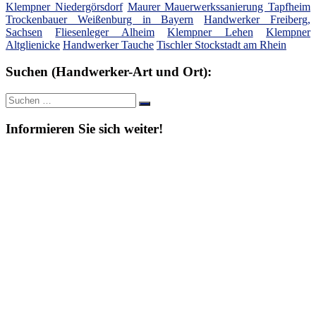
Klempner Niedergörsdorf
Maurer Mauerwerkssanierung Tapfheim
Trockenbauer Weißenburg in Bayern
Handwerker Freiberg,
Sachsen
Fliesenleger Alheim
Klempner Lehen
Klempner
Altglienicke
Handwerker Tauche
Tischler Stockstadt am Rhein
Suchen (Handwerker-Art und Ort):
Suche
Suchen
nach:
Informieren Sie sich weiter!