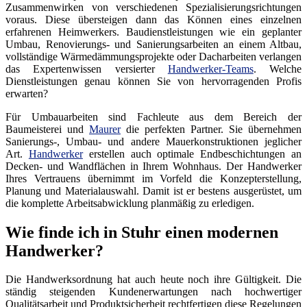
Zusammenwirken von verschiedenen Spezialisierungsrichtungen
voraus. Diese übersteigen dann das Können eines einzelnen
erfahrenen Heimwerkers. Baudienstleistungen wie ein geplanter
Umbau, Renovierungs- und Sanierungsarbeiten an einem Altbau,
vollständige Wärmedämmungsprojekte oder Dacharbeiten verlangen
das Expertenwissen versierter
Handwerker-Teams
. Welche
Dienstleistungen genau können Sie von hervorragenden Profis
erwarten?
Für Umbauarbeiten sind Fachleute aus dem Bereich der
Baumeisterei und
Maurer
die perfekten Partner. Sie übernehmen
Sanierungs-, Umbau- und andere Mauerkonstruktionen jeglicher
Art.
Handwerker
erstellen auch optimale Endbeschichtungen an
Decken- und Wandflächen in Ihrem Wohnhaus. Der Handwerker
Ihres Vertrauens übernimmt im Vorfeld die Konzepterstellung,
Planung und Materialauswahl. Damit ist er bestens ausgerüstet, um
die komplette Arbeitsabwicklung planmäßig zu erledigen.
Wie finde ich in Stuhr einen modernen
Handwerker?
Die Handwerksordnung hat auch heute noch ihre Gültigkeit. Die
ständig steigenden Kundenerwartungen nach hochwertiger
Qualitätsarbeit und Produktsicherheit rechtfertigen diese Regelungen