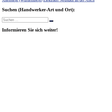
Altensteig (Württemberg)
Elektriker Neustadt an der Aisch
Suchen (Handwerker-Art und Ort):
Suche
Suchen
nach:
Informieren Sie sich weiter!