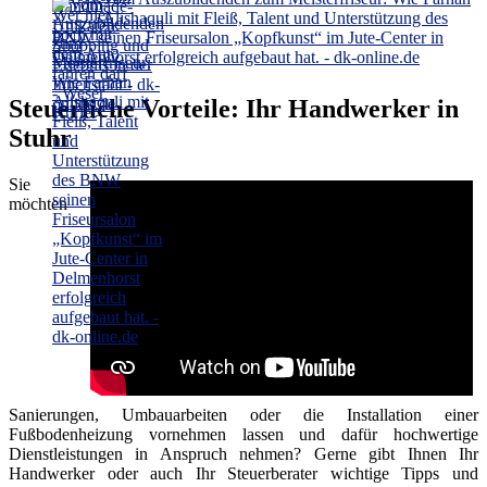
Alishaquli mit Fleiß, Talent und Unterstützung des
BNW seinen Friseursalon „Kopfkunst“ im Jute-Center in
Delmenhorst erfolgreich aufgebaut hat. - dk-online.de
Steuerliche Vorteile: Ihr Handwerker in
Stuhr
Sie
möchten
Sanierungen, Umbauarbeiten oder die Installation einer
Fußbodenheizung vornehmen lassen und dafür hochwertige
Dienstleistungen in Anspruch nehmen? Gerne gibt Ihnen Ihr
Handwerker oder auch Ihr Steuerberater wichtige Tipps und