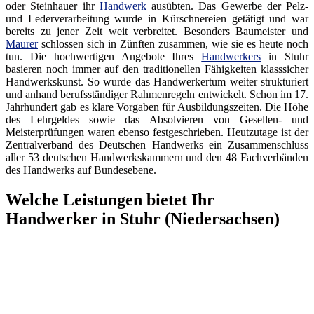
oder Steinhauer ihr
Handwerk
ausübten. Das Gewerbe der Pelz-
und Lederverarbeitung wurde in Kürschnereien getätigt und war
bereits zu jener Zeit weit verbreitet. Besonders Baumeister und
Maurer
schlossen sich in Zünften zusammen, wie sie es heute noch
tun. Die hochwertigen Angebote Ihres
Handwerkers
in Stuhr
basieren noch immer auf den traditionellen Fähigkeiten klasssicher
Handwerkskunst. So wurde das Handwerkertum weiter strukturiert
und anhand berufsständiger Rahmenregeln entwickelt. Schon im 17.
Jahrhundert gab es klare Vorgaben für Ausbildungszeiten. Die Höhe
des Lehrgeldes sowie das Absolvieren von Gesellen- und
Meisterprüfungen waren ebenso festgeschrieben. Heutzutage ist der
Zentralverband des Deutschen Handwerks ein Zusammenschluss
aller 53 deutschen Handwerkskammern und den 48 Fachverbänden
des Handwerks auf Bundesebene.
Welche Leistungen bietet Ihr
Handwerker in Stuhr (Niedersachsen)