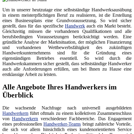
Um in unserer heutzutage eine selbstständige Handwerksausübung
in einem meisterpflichtigen Beruf zu realisieren, ist die Erstellung
eines Businessplans eine Grundvoraussetzung. So wird sicher
gestellt, dass für das spezifische
Handwerk
auch ein Markt besteht.
Gleichzeitig müssen die vorhandenen Qualifikationen und alle
berufsbedingten Voraussetzungen berücksichtigt werden. Eine
gründliche Analyse der Marktsituation, der möglichen Finanzierung
und vorhandenen Wettbewerbsfähigkeit des zukünftigen
Handwerksunternehmens sind für die Gründung eines
eigenständigen Betriebes essentiell. So wird durch die
Handwerkskammern sicher gestellt, dass selbstständige Handwerker
auch alle Anforderungen erfüllen, um bei Ihnen zu Hause eine
erstklassige Arbeit zu leisten.
Alle Angebote Ihres Handwerkers im
Überblick
Die wachsende Nachfrage nach universell ausgebildeten
Handwerkern
führt oftmals zu einem kollektiven Zusammenschluss
von
Handwerkern
verschiedener Fachbereiche. Das Engagement
eines professionellen
Handwerker-Teams
bringt zahlreiche Vorteile,
die sich vor allem hinsichtlich eines kundenorientierten Service