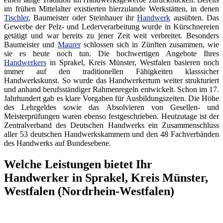
im frühen Mittelalter existierten hierzulande Werkstätten, in denen
Tischler
, Baumeister oder Steinhauer ihr
Handwerk
ausübten. Das
Gewerbe der Pelz- und Lederverarbeitung wurde in Kürschnereien
getätigt und war bereits zu jener Zeit weit verbreitet. Besonders
Baumeister und
Maurer
schlossen sich in Zünften zusammen, wie
sie es heute noch tun. Die hochwertigen Angebote Ihres
Handwerkers
in Sprakel, Kreis Münster, Westfalen basieren noch
immer auf den traditionellen Fähigkeiten klasssicher
Handwerkskunst. So wurde das Handwerkertum weiter strukturiert
und anhand berufsständiger Rahmenregeln entwickelt. Schon im 17.
Jahrhundert gab es klare Vorgaben für Ausbildungszeiten. Die Höhe
des Lehrgeldes sowie das Absolvieren von Gesellen- und
Meisterprüfungen waren ebenso festgeschrieben. Heutzutage ist der
Zentralverband des Deutschen Handwerks ein Zusammenschluss
aller 53 deutschen Handwerkskammern und den 48 Fachverbänden
des Handwerks auf Bundesebene.
Welche Leistungen bietet Ihr
Handwerker in Sprakel, Kreis Münster,
Westfalen (Nordrhein-Westfalen)