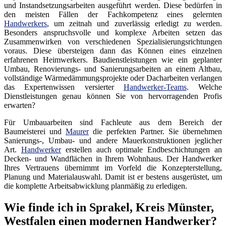
und Instandsetzungsarbeiten ausgeführt werden. Diese bedürfen in
den meisten Fällen der Fachkompetenz eines gelernten
Handwerkers
, um zeitnah und zuverlässig erledigt zu werden.
Besonders anspruchsvolle und komplexe Arbeiten setzen das
Zusammenwirken von verschiedenen Spezialisierungsrichtungen
voraus. Diese übersteigen dann das Können eines einzelnen
erfahrenen Heimwerkers. Baudienstleistungen wie ein geplanter
Umbau, Renovierungs- und Sanierungsarbeiten an einem Altbau,
vollständige Wärmedämmungsprojekte oder Dacharbeiten verlangen
das Expertenwissen versierter
Handwerker-Teams
. Welche
Dienstleistungen genau können Sie von hervorragenden Profis
erwarten?
Für Umbauarbeiten sind Fachleute aus dem Bereich der
Baumeisterei und
Maurer
die perfekten Partner. Sie übernehmen
Sanierungs-, Umbau- und andere Mauerkonstruktionen jeglicher
Art.
Handwerker
erstellen auch optimale Endbeschichtungen an
Decken- und Wandflächen in Ihrem Wohnhaus. Der Handwerker
Ihres Vertrauens übernimmt im Vorfeld die Konzepterstellung,
Planung und Materialauswahl. Damit ist er bestens ausgerüstet, um
die komplette Arbeitsabwicklung planmäßig zu erledigen.
Wie finde ich in Sprakel, Kreis Münster,
Westfalen einen modernen Handwerker?