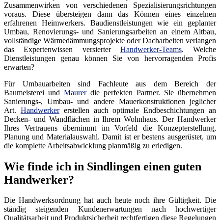
Zusammenwirken von verschiedenen Spezialisierungsrichtungen
voraus. Diese übersteigen dann das Können eines einzelnen
erfahrenen Heimwerkers. Baudienstleistungen wie ein geplanter
Umbau, Renovierungs- und Sanierungsarbeiten an einem Altbau,
vollständige Wärmedämmungsprojekte oder Dacharbeiten verlangen
das Expertenwissen versierter
Handwerker-Teams
. Welche
Dienstleistungen genau können Sie von hervorragenden Profis
erwarten?
Für Umbauarbeiten sind Fachleute aus dem Bereich der
Baumeisterei und
Maurer
die perfekten Partner. Sie übernehmen
Sanierungs-, Umbau- und andere Mauerkonstruktionen jeglicher
Art.
Handwerker
erstellen auch optimale Endbeschichtungen an
Decken- und Wandflächen in Ihrem Wohnhaus. Der Handwerker
Ihres Vertrauens übernimmt im Vorfeld die Konzepterstellung,
Planung und Materialauswahl. Damit ist er bestens ausgerüstet, um
die komplette Arbeitsabwicklung planmäßig zu erledigen.
Wie finde ich in Sindlingen einen guten
Handwerker?
Die Handwerksordnung hat auch heute noch ihre Gültigkeit. Die
ständig steigenden Kundenerwartungen nach hochwertiger
Qualitätsarbeit und Produktsicherheit rechtfertigen diese Regelungen