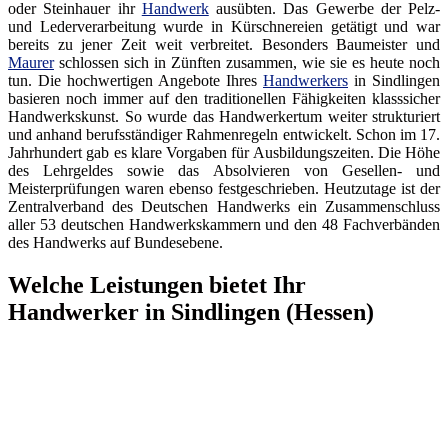
oder Steinhauer ihr
Handwerk
ausübten. Das Gewerbe der Pelz-
und Lederverarbeitung wurde in Kürschnereien getätigt und war
bereits zu jener Zeit weit verbreitet. Besonders Baumeister und
Maurer
schlossen sich in Zünften zusammen, wie sie es heute noch
tun. Die hochwertigen Angebote Ihres
Handwerkers
in Sindlingen
basieren noch immer auf den traditionellen Fähigkeiten klasssicher
Handwerkskunst. So wurde das Handwerkertum weiter strukturiert
und anhand berufsständiger Rahmenregeln entwickelt. Schon im 17.
Jahrhundert gab es klare Vorgaben für Ausbildungszeiten. Die Höhe
des Lehrgeldes sowie das Absolvieren von Gesellen- und
Meisterprüfungen waren ebenso festgeschrieben. Heutzutage ist der
Zentralverband des Deutschen Handwerks ein Zusammenschluss
aller 53 deutschen Handwerkskammern und den 48 Fachverbänden
des Handwerks auf Bundesebene.
Welche Leistungen bietet Ihr
Handwerker in Sindlingen (Hessen)