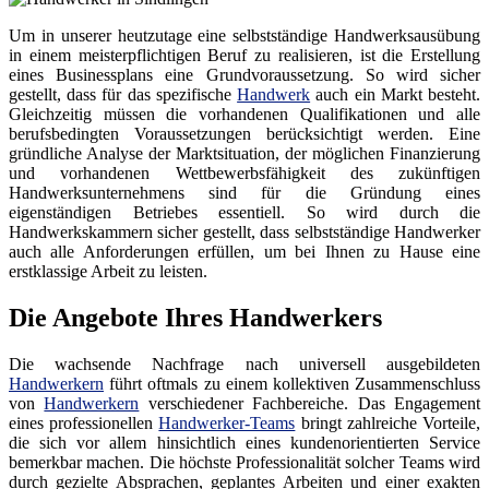
Um in unserer heutzutage eine selbstständige Handwerksausübung
in einem meisterpflichtigen Beruf zu realisieren, ist die Erstellung
eines Businessplans eine Grundvoraussetzung. So wird sicher
gestellt, dass für das spezifische
Handwerk
auch ein Markt besteht.
Gleichzeitig müssen die vorhandenen Qualifikationen und alle
berufsbedingten Voraussetzungen berücksichtigt werden. Eine
gründliche Analyse der Marktsituation, der möglichen Finanzierung
und vorhandenen Wettbewerbsfähigkeit des zukünftigen
Handwerksunternehmens sind für die Gründung eines
eigenständigen Betriebes essentiell. So wird durch die
Handwerkskammern sicher gestellt, dass selbstständige Handwerker
auch alle Anforderungen erfüllen, um bei Ihnen zu Hause eine
erstklassige Arbeit zu leisten.
Die Angebote Ihres Handwerkers
Die wachsende Nachfrage nach universell ausgebildeten
Handwerkern
führt oftmals zu einem kollektiven Zusammenschluss
von
Handwerkern
verschiedener Fachbereiche. Das Engagement
eines professionellen
Handwerker-Teams
bringt zahlreiche Vorteile,
die sich vor allem hinsichtlich eines kundenorientierten Service
bemerkbar machen. Die höchste Professionalität solcher Teams wird
durch gezielte Absprachen, geplantes Arbeiten und einer exakten