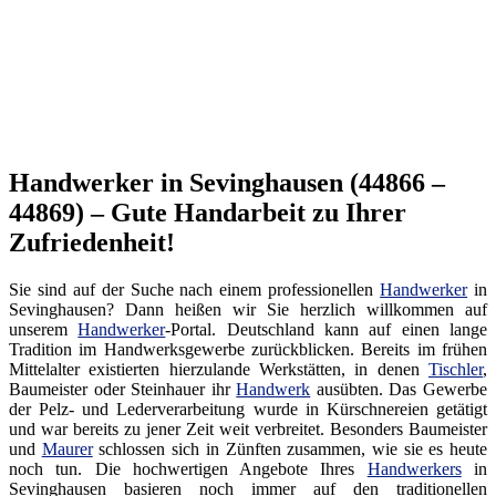
Handwerker in Sevinghausen (44866 –
44869) – Gute Handarbeit zu Ihrer
Zufriedenheit!
Sie sind auf der Suche nach einem professionellen
Handwerker
in
Sevinghausen? Dann heißen wir Sie herzlich willkommen auf
unserem
Handwerker
-Portal. Deutschland kann auf einen lange
Tradition im Handwerksgewerbe zurückblicken. Bereits im frühen
Mittelalter existierten hierzulande Werkstätten, in denen
Tischler
,
Baumeister oder Steinhauer ihr
Handwerk
ausübten. Das Gewerbe
der Pelz- und Lederverarbeitung wurde in Kürschnereien getätigt
und war bereits zu jener Zeit weit verbreitet. Besonders Baumeister
und
Maurer
schlossen sich in Zünften zusammen, wie sie es heute
noch tun. Die hochwertigen Angebote Ihres
Handwerkers
in
Sevinghausen basieren noch immer auf den traditionellen