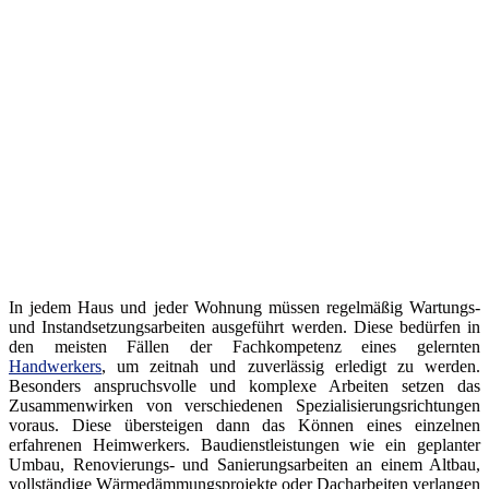
In jedem Haus und jeder Wohnung müssen regelmäßig Wartungs-
und Instandsetzungsarbeiten ausgeführt werden. Diese bedürfen in
den meisten Fällen der Fachkompetenz eines gelernten
Handwerkers
, um zeitnah und zuverlässig erledigt zu werden.
Besonders anspruchsvolle und komplexe Arbeiten setzen das
Zusammenwirken von verschiedenen Spezialisierungsrichtungen
voraus. Diese übersteigen dann das Können eines einzelnen
erfahrenen Heimwerkers. Baudienstleistungen wie ein geplanter
Umbau, Renovierungs- und Sanierungsarbeiten an einem Altbau,
vollständige Wärmedämmungsprojekte oder Dacharbeiten verlangen