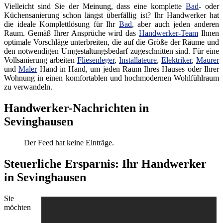
Vielleicht sind Sie der Meinung, dass eine komplette
Bad
- oder
Küchensanierung schon längst überfällig ist? Ihr Handwerker hat
die ideale Komplettlösung für Ihr
Bad
, aber auch jeden anderen
Raum. Gemäß Ihrer Ansprüche wird das
Handwerker-Team
Ihnen
optimale Vorschläge unterbreiten, die auf die Größe der Räume und
den notwendigen Umgestaltungsbedarf zugeschnitten sind. Für eine
Vollsanierung arbeiten
Fliesenleger
,
Installateure
,
Elektriker
,
Maurer
und
Maler
Hand in Hand, um jeden Raum Ihres Hauses oder Ihrer
Wohnung in einen komfortablen und hochmodernen Wohlfühlraum
zu verwandeln.
Handwerker-Nachrichten in
Sevinghausen
Der Feed hat keine Einträge.
Steuerliche Ersparnis: Ihr Handwerker
in Sevinghausen
Sie
möchten