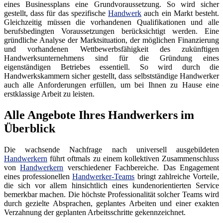
eines Businessplans eine Grundvoraussetzung. So wird sicher
gestellt, dass für das spezifische
Handwerk
auch ein Markt besteht.
Gleichzeitig müssen die vorhandenen Qualifikationen und alle
berufsbedingten Voraussetzungen berücksichtigt werden. Eine
gründliche Analyse der Marktsituation, der möglichen Finanzierung
und vorhandenen Wettbewerbsfähigkeit des zukünftigen
Handwerksunternehmens sind für die Gründung eines
eigenständigen Betriebes essentiell. So wird durch die
Handwerkskammern sicher gestellt, dass selbstständige Handwerker
auch alle Anforderungen erfüllen, um bei Ihnen zu Hause eine
erstklassige Arbeit zu leisten.
Alle Angebote Ihres Handwerkers im
Überblick
Die wachsende Nachfrage nach universell ausgebildeten
Handwerkern
führt oftmals zu einem kollektiven Zusammenschluss
von
Handwerkern
verschiedener Fachbereiche. Das Engagement
eines professionellen
Handwerker-Teams
bringt zahlreiche Vorteile,
die sich vor allem hinsichtlich eines kundenorientierten Service
bemerkbar machen. Die höchste Professionalität solcher Teams wird
durch gezielte Absprachen, geplantes Arbeiten und einer exakten
Verzahnung der geplanten Arbeitsschritte gekennzeichnet.