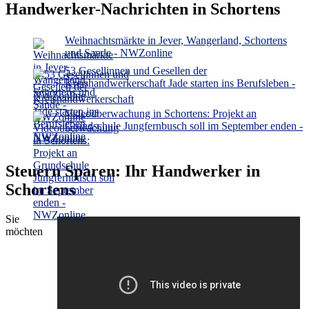
Handwerker-Nachrichten in Schortens
Weihnachtsmärkte in Jever, Wangerland, Schortens
und Sande - NWZonline
53 Gesellinnen und Gesellen der
Kreishandwerkerschaft Jade starten ins Berufsleben -
NWZonline
Videoüberwachung in Schortens: Projekt an
Grundschule Jungfernbusch soll im September enden -
NWZonline
Steuern Sparen: Ihr Handwerker in
Schortens
Sie
möchten