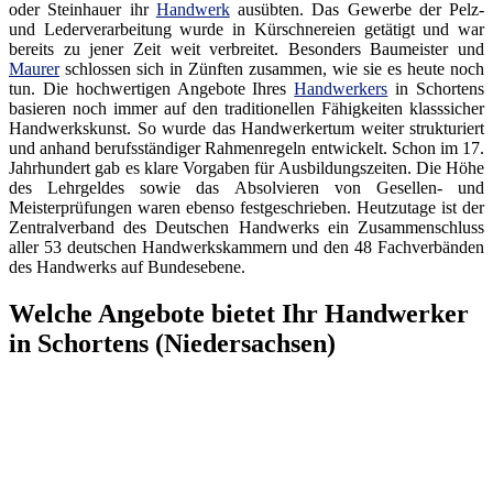
oder Steinhauer ihr
Handwerk
ausübten. Das Gewerbe der Pelz-
und Lederverarbeitung wurde in Kürschnereien getätigt und war
bereits zu jener Zeit weit verbreitet. Besonders Baumeister und
Maurer
schlossen sich in Zünften zusammen, wie sie es heute noch
tun. Die hochwertigen Angebote Ihres
Handwerkers
in Schortens
basieren noch immer auf den traditionellen Fähigkeiten klasssicher
Handwerkskunst. So wurde das Handwerkertum weiter strukturiert
und anhand berufsständiger Rahmenregeln entwickelt. Schon im 17.
Jahrhundert gab es klare Vorgaben für Ausbildungszeiten. Die Höhe
des Lehrgeldes sowie das Absolvieren von Gesellen- und
Meisterprüfungen waren ebenso festgeschrieben. Heutzutage ist der
Zentralverband des Deutschen Handwerks ein Zusammenschluss
aller 53 deutschen Handwerkskammern und den 48 Fachverbänden
des Handwerks auf Bundesebene.
Welche Angebote bietet Ihr Handwerker
in Schortens (Niedersachsen)