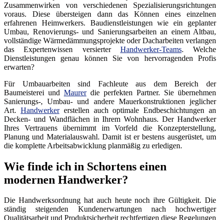
Zusammenwirken von verschiedenen Spezialisierungsrichtungen
voraus. Diese übersteigen dann das Können eines einzelnen
erfahrenen Heimwerkers. Baudienstleistungen wie ein geplanter
Umbau, Renovierungs- und Sanierungsarbeiten an einem Altbau,
vollständige Wärmedämmungsprojekte oder Dacharbeiten verlangen
das Expertenwissen versierter
Handwerker-Teams
. Welche
Dienstleistungen genau können Sie von hervorragenden Profis
erwarten?
Für Umbauarbeiten sind Fachleute aus dem Bereich der
Baumeisterei und
Maurer
die perfekten Partner. Sie übernehmen
Sanierungs-, Umbau- und andere Mauerkonstruktionen jeglicher
Art.
Handwerker
erstellen auch optimale Endbeschichtungen an
Decken- und Wandflächen in Ihrem Wohnhaus. Der Handwerker
Ihres Vertrauens übernimmt im Vorfeld die Konzepterstellung,
Planung und Materialauswahl. Damit ist er bestens ausgerüstet, um
die komplette Arbeitsabwicklung planmäßig zu erledigen.
Wie finde ich in Schortens einen
modernen Handwerker?
Die Handwerksordnung hat auch heute noch ihre Gültigkeit. Die
ständig steigenden Kundenerwartungen nach hochwertiger
Qualitätsarbeit und Produktsicherheit rechtfertigen diese Regelungen