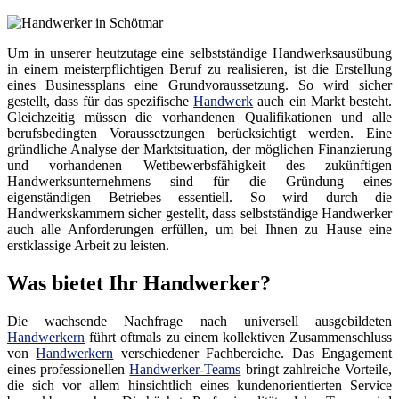
Um in unserer heutzutage eine selbstständige Handwerksausübung
in einem meisterpflichtigen Beruf zu realisieren, ist die Erstellung
eines Businessplans eine Grundvoraussetzung. So wird sicher
gestellt, dass für das spezifische
Handwerk
auch ein Markt besteht.
Gleichzeitig müssen die vorhandenen Qualifikationen und alle
berufsbedingten Voraussetzungen berücksichtigt werden. Eine
gründliche Analyse der Marktsituation, der möglichen Finanzierung
und vorhandenen Wettbewerbsfähigkeit des zukünftigen
Handwerksunternehmens sind für die Gründung eines
eigenständigen Betriebes essentiell. So wird durch die
Handwerkskammern sicher gestellt, dass selbstständige Handwerker
auch alle Anforderungen erfüllen, um bei Ihnen zu Hause eine
erstklassige Arbeit zu leisten.
Was bietet Ihr Handwerker?
Die wachsende Nachfrage nach universell ausgebildeten
Handwerkern
führt oftmals zu einem kollektiven Zusammenschluss
von
Handwerkern
verschiedener Fachbereiche. Das Engagement
eines professionellen
Handwerker-Teams
bringt zahlreiche Vorteile,
die sich vor allem hinsichtlich eines kundenorientierten Service