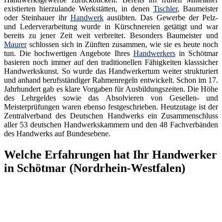
existierten hierzulande Werkstätten, in denen
Tischler
, Baumeister
oder Steinhauer ihr
Handwerk
ausübten. Das Gewerbe der Pelz-
und Lederverarbeitung wurde in Kürschnereien getätigt und war
bereits zu jener Zeit weit verbreitet. Besonders Baumeister und
Maurer
schlossen sich in Zünften zusammen, wie sie es heute noch
tun. Die hochwertigen Angebote Ihres
Handwerkers
in Schötmar
basieren noch immer auf den traditionellen Fähigkeiten klasssicher
Handwerkskunst. So wurde das Handwerkertum weiter strukturiert
und anhand berufsständiger Rahmenregeln entwickelt. Schon im 17.
Jahrhundert gab es klare Vorgaben für Ausbildungszeiten. Die Höhe
des Lehrgeldes sowie das Absolvieren von Gesellen- und
Meisterprüfungen waren ebenso festgeschrieben. Heutzutage ist der
Zentralverband des Deutschen Handwerks ein Zusammenschluss
aller 53 deutschen Handwerkskammern und den 48 Fachverbänden
des Handwerks auf Bundesebene.
Welche Erfahrungen hat Ihr Handwerker
in Schötmar (Nordrhein-Westfalen)