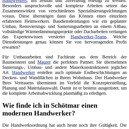
Handwerkers
, um zeitnah und zuverlässig erledigt zu werden.
Besonders anspruchsvolle und komplexe Arbeiten setzen das
Zusammenwirken von verschiedenen Spezialisierungsrichtungen
voraus. Diese übersteigen dann das Können eines einzelnen
erfahrenen Heimwerkers. Baudienstleistungen wie ein geplanter
Umbau, Renovierungs- und Sanierungsarbeiten an einem Altbau,
vollständige Wärmedämmungsprojekte oder Dacharbeiten verlangen
das Expertenwissen versierter
Handwerker-Teams
. Welche
Dienstleistungen genau können Sie von hervorragenden Profis
erwarten?
Für Umbauarbeiten sind Fachleute aus dem Bereich der
Baumeisterei und
Maurer
die perfekten Partner. Sie übernehmen
Sanierungs-, Umbau- und andere Mauerkonstruktionen jeglicher
Art.
Handwerker
erstellen auch optimale Endbeschichtungen an
Decken- und Wandflächen in Ihrem Wohnhaus. Der Handwerker
Ihres Vertrauens übernimmt im Vorfeld die Konzepterstellung,
Planung und Materialauswahl. Damit ist er bestens ausgerüstet, um
die komplette Arbeitsabwicklung planmäßig zu erledigen.
Wie finde ich in Schötmar einen
modernen Handwerker?
Die Handwerksordnung hat auch heute noch ihre Gültigkeit. Die