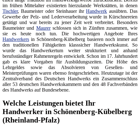
im frühen Mittelalter existierten hierzulande Werkstätten, in denen
Tischler
, Baumeister oder Steinhauer ihr
Handwerk
ausübten. Das
Gewerbe der Pelz- und Lederverarbeitung wurde in Kürschnereien
getätigt und war bereits zu jener Zeit weit verbreitet. Besonders
Baumeister und
Maurer
schlossen sich in Zünften zusammen, wie
sie es heute noch tun. Die hochwertigen Angebote Ihres
Handwerkers
in Schönenberg-Kübelberg basieren noch immer auf
den traditionellen Fähigkeiten klasssicher Handwerkskunst. So
wurde das Handwerkertum weiter strukturiert und anhand
berufsständiger Rahmenregeln entwickelt. Schon im 17. Jahrhundert
gab es klare Vorgaben für Ausbildungszeiten. Die Höhe des
Lehrgeldes sowie das Absolvieren von Gesellen- und
Meisterprüfungen waren ebenso festgeschrieben. Heutzutage ist der
Zentralverband des Deutschen Handwerks ein Zusammenschluss
aller 53 deutschen Handwerkskammern und den 48 Fachverbänden
des Handwerks auf Bundesebene.
Welche Leistungen bietet Ihr
Handwerker in Schönenberg-Kübelberg
(Rheinland-Pfalz)