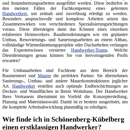
und Instandsetzungsarbeiten ausgeführt werden. Diese bedürfen in
den meisten Fällen der Fachkompetenz eines gelernten
Handwerkers
, um zeitnah und zuverlässig erledigt zu werden.
Besonders anspruchsvolle und komplexe Arbeiten setzen das
Zusammenwirken von verschiedenen Spezialisierungsrichtungen
voraus. Diese übersteigen dann das Können eines einzelnen
erfahrenen Heimwerkers. Baudienstleistungen wie ein geplanter
Umbau, Renovierungs- und Sanierungsarbeiten an einem Altbau,
vollständige Wärmedämmungsprojekte oder Dacharbeiten verlangen
das Expertenwissen versierter
Handwerker-Teams
. Welche
Dienstleistungen genau können Sie von hervorragenden Profis
erwarten?
Für Umbauarbeiten sind Fachleute aus dem Bereich der
Baumeisterei und
Maurer
die perfekten Partner. Sie übernehmen
Sanierungs-, Umbau- und andere Mauerkonstruktionen jeglicher
Art.
Handwerker
erstellen auch optimale Endbeschichtungen an
Decken- und Wandflächen in Ihrem Wohnhaus. Der Handwerker
Ihres Vertrauens übernimmt im Vorfeld die Konzepterstellung,
Planung und Materialauswahl. Damit ist er bestens ausgerüstet, um
die komplette Arbeitsabwicklung planmäßig zu erledigen.
Wie finde ich in Schönenberg-Kübelberg
einen erstklassigen Handwerker?