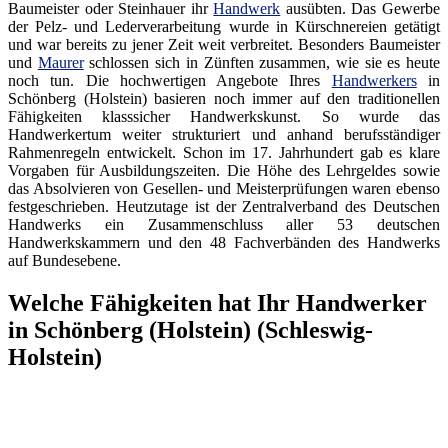
Baumeister oder Steinhauer ihr
Handwerk
ausübten. Das Gewerbe
der Pelz- und Lederverarbeitung wurde in Kürschnereien getätigt
und war bereits zu jener Zeit weit verbreitet. Besonders Baumeister
und
Maurer
schlossen sich in Zünften zusammen, wie sie es heute
noch tun. Die hochwertigen Angebote Ihres
Handwerkers
in
Schönberg (Holstein) basieren noch immer auf den traditionellen
Fähigkeiten klasssicher Handwerkskunst. So wurde das
Handwerkertum weiter strukturiert und anhand berufsständiger
Rahmenregeln entwickelt. Schon im 17. Jahrhundert gab es klare
Vorgaben für Ausbildungszeiten. Die Höhe des Lehrgeldes sowie
das Absolvieren von Gesellen- und Meisterprüfungen waren ebenso
festgeschrieben. Heutzutage ist der Zentralverband des Deutschen
Handwerks ein Zusammenschluss aller 53 deutschen
Handwerkskammern und den 48 Fachverbänden des Handwerks
auf Bundesebene.
Welche Fähigkeiten hat Ihr Handwerker
in Schönberg (Holstein) (Schleswig-
Holstein)