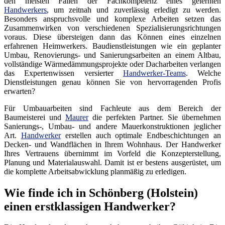
den meisten Fällen der Fachkompetenz eines gelernten
Handwerkers
, um zeitnah und zuverlässig erledigt zu werden.
Besonders anspruchsvolle und komplexe Arbeiten setzen das
Zusammenwirken von verschiedenen Spezialisierungsrichtungen
voraus. Diese übersteigen dann das Können eines einzelnen
erfahrenen Heimwerkers. Baudienstleistungen wie ein geplanter
Umbau, Renovierungs- und Sanierungsarbeiten an einem Altbau,
vollständige Wärmedämmungsprojekte oder Dacharbeiten verlangen
das Expertenwissen versierter
Handwerker-Teams
. Welche
Dienstleistungen genau können Sie von hervorragenden Profis
erwarten?
Für Umbauarbeiten sind Fachleute aus dem Bereich der
Baumeisterei und
Maurer
die perfekten Partner. Sie übernehmen
Sanierungs-, Umbau- und andere Mauerkonstruktionen jeglicher
Art.
Handwerker
erstellen auch optimale Endbeschichtungen an
Decken- und Wandflächen in Ihrem Wohnhaus. Der Handwerker
Ihres Vertrauens übernimmt im Vorfeld die Konzepterstellung,
Planung und Materialauswahl. Damit ist er bestens ausgerüstet, um
die komplette Arbeitsabwicklung planmäßig zu erledigen.
Wie finde ich in Schönberg (Holstein)
einen erstklassigen Handwerker?