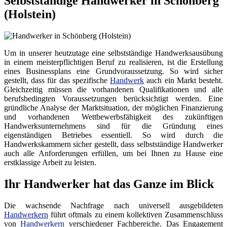
Selbstständige Handwerker in Schönberg
(Holstein)
Um in unserer heutzutage eine selbstständige Handwerksausübung
in einem meisterpflichtigen Beruf zu realisieren, ist die Erstellung
eines Businessplans eine Grundvoraussetzung. So wird sicher
gestellt, dass für das spezifische
Handwerk
auch ein Markt besteht.
Gleichzeitig müssen die vorhandenen Qualifikationen und alle
berufsbedingten Voraussetzungen berücksichtigt werden. Eine
gründliche Analyse der Marktsituation, der möglichen Finanzierung
und vorhandenen Wettbewerbsfähigkeit des zukünftigen
Handwerksunternehmens sind für die Gründung eines
eigenständigen Betriebes essentiell. So wird durch die
Handwerkskammern sicher gestellt, dass selbstständige Handwerker
auch alle Anforderungen erfüllen, um bei Ihnen zu Hause eine
erstklassige Arbeit zu leisten.
Ihr Handwerker hat das Ganze im Blick
Die wachsende Nachfrage nach universell ausgebildeten
Handwerkern
führt oftmals zu einem kollektiven Zusammenschluss
von
Handwerkern
verschiedener Fachbereiche. Das Engagement