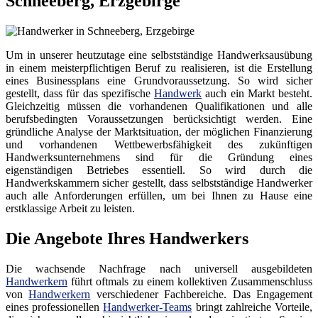
Schneeberg, Erzgebirge
Um in unserer heutzutage eine selbstständige Handwerksausübung
in einem meisterpflichtigen Beruf zu realisieren, ist die Erstellung
eines Businessplans eine Grundvoraussetzung. So wird sicher
gestellt, dass für das spezifische
Handwerk
auch ein Markt besteht.
Gleichzeitig müssen die vorhandenen Qualifikationen und alle
berufsbedingten Voraussetzungen berücksichtigt werden. Eine
gründliche Analyse der Marktsituation, der möglichen Finanzierung
und vorhandenen Wettbewerbsfähigkeit des zukünftigen
Handwerksunternehmens sind für die Gründung eines
eigenständigen Betriebes essentiell. So wird durch die
Handwerkskammern sicher gestellt, dass selbstständige Handwerker
auch alle Anforderungen erfüllen, um bei Ihnen zu Hause eine
erstklassige Arbeit zu leisten.
Die Angebote Ihres Handwerkers
Die wachsende Nachfrage nach universell ausgebildeten
Handwerkern
führt oftmals zu einem kollektiven Zusammenschluss
von
Handwerkern
verschiedener Fachbereiche. Das Engagement
eines professionellen
Handwerker-Teams
bringt zahlreiche Vorteile,