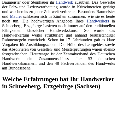
Baumeister oder Steinhauer ihr
Handwerk
ausübten. Das Gewerbe
der Pelz- und Lederverarbeitung wurde in Kürschnereien getätigt
und war bereits zu jener Zeit weit verbreitet. Besonders Baumeister
und
Maurer
schlossen sich in Zünften zusammen, wie sie es heute
noch tun. Die hochwertigen Angebote Ihres
Handwerkers
in
Schneeberg, Erzgebirge basieren noch immer auf den traditionellen
Fähigkeiten klasssicher Handwerkskunst. So wurde das
Handwerkertum weiter strukturiert und anhand berufsständiger
Rahmenregeln entwickelt. Schon im 17. Jahrhundert gab es klare
Vorgaben für Ausbildungszeiten. Die Höhe des Lehrgeldes sowie
das Absolvieren von Gesellen- und Meisterprüfungen waren ebenso
festgeschrieben. Heutzutage ist der Zentralverband des Deutschen
Handwerks ein Zusammenschluss aller 53 deutschen
Handwerkskammern und den 48 Fachverbänden des Handwerks
auf Bundesebene.
Welche Erfahrungen hat Ihr Handwerker
in Schneeberg, Erzgebirge (Sachsen)