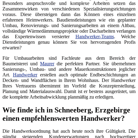
Besonders anspruchsvolle und komplexe Arbeiten setzen das
Zusammenwirken von verschiedenen Spezialisierungsrichtungen
voraus. Diese übersteigen dann das Können eines einzelnen
erfahrenen Heimwerkers. Baudienstleistungen wie ein geplanter
Umbau, Renovierungs- und Sanierungsarbeiten an einem Altbau,
vollständige Wärmedämmungsprojekte oder Dacharbeiten verlangen
das Expertenwissen versierter
Handwerker-Teams
. Welche
Dienstleistungen genau können Sie von hervorragenden Profis
erwarten?
Für Umbauarbeiten sind Fachleute aus dem Bereich der
Baumeisterei und
Maurer
die perfekten Partner. Sie übernehmen
Sanierungs-, Umbau- und andere Mauerkonstruktionen jeglicher
Art.
Handwerker
erstellen auch optimale Endbeschichtungen an
Decken- und Wandflächen in Ihrem Wohnhaus. Der Handwerker
Ihres Vertrauens übernimmt im Vorfeld die Konzepterstellung,
Planung und Materialauswahl. Damit ist er bestens ausgerüstet, um
die komplette Arbeitsabwicklung planmäßig zu erledigen.
Wie finde ich in Schneeberg, Erzgebirge
einen empfehlenswerten Handwerker?
Die Handwerksordnung hat auch heute noch ihre Gültigkeit. Die
ständig steigenden Kundenerwartungen nach hochwertiger