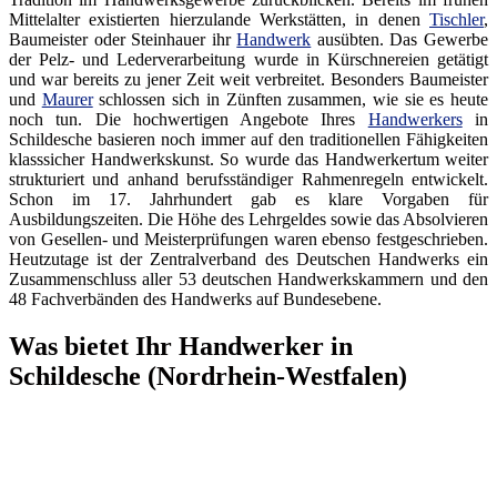
Mittelalter existierten hierzulande Werkstätten, in denen
Tischler
,
Baumeister oder Steinhauer ihr
Handwerk
ausübten. Das Gewerbe
der Pelz- und Lederverarbeitung wurde in Kürschnereien getätigt
und war bereits zu jener Zeit weit verbreitet. Besonders Baumeister
und
Maurer
schlossen sich in Zünften zusammen, wie sie es heute
noch tun. Die hochwertigen Angebote Ihres
Handwerkers
in
Schildesche basieren noch immer auf den traditionellen Fähigkeiten
klasssicher Handwerkskunst. So wurde das Handwerkertum weiter
strukturiert und anhand berufsständiger Rahmenregeln entwickelt.
Schon im 17. Jahrhundert gab es klare Vorgaben für
Ausbildungszeiten. Die Höhe des Lehrgeldes sowie das Absolvieren
von Gesellen- und Meisterprüfungen waren ebenso festgeschrieben.
Heutzutage ist der Zentralverband des Deutschen Handwerks ein
Zusammenschluss aller 53 deutschen Handwerkskammern und den
48 Fachverbänden des Handwerks auf Bundesebene.
Was bietet Ihr Handwerker in
Schildesche (Nordrhein-Westfalen)