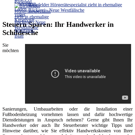
Bielefelder Hörgerätespezialist zieht in ehemalige
Bäckerei - Neue Westfälische
Steuern Sparen: Ihr Handwerker in
Schildesche
Sie
möchten
Sanierungen, Umbauarbeiten oder die Installation einer
Fußbodenheizung vornehmen lassen und dafür hochwertige
Dienstleistungen in Anspruch nehmen? Gerne gibt Ihnen Ihr
Handwerker oder auch Ihr Steuerberater wichtige Tipps und
Hinweise darüber, wie Sie effektiv Handwerkskosten von Ihrer