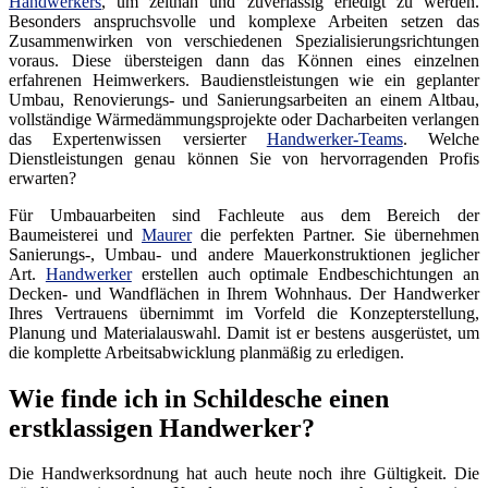
Handwerkers
, um zeitnah und zuverlässig erledigt zu werden.
Besonders anspruchsvolle und komplexe Arbeiten setzen das
Zusammenwirken von verschiedenen Spezialisierungsrichtungen
voraus. Diese übersteigen dann das Können eines einzelnen
erfahrenen Heimwerkers. Baudienstleistungen wie ein geplanter
Umbau, Renovierungs- und Sanierungsarbeiten an einem Altbau,
vollständige Wärmedämmungsprojekte oder Dacharbeiten verlangen
das Expertenwissen versierter
Handwerker-Teams
. Welche
Dienstleistungen genau können Sie von hervorragenden Profis
erwarten?
Für Umbauarbeiten sind Fachleute aus dem Bereich der
Baumeisterei und
Maurer
die perfekten Partner. Sie übernehmen
Sanierungs-, Umbau- und andere Mauerkonstruktionen jeglicher
Art.
Handwerker
erstellen auch optimale Endbeschichtungen an
Decken- und Wandflächen in Ihrem Wohnhaus. Der Handwerker
Ihres Vertrauens übernimmt im Vorfeld die Konzepterstellung,
Planung und Materialauswahl. Damit ist er bestens ausgerüstet, um
die komplette Arbeitsabwicklung planmäßig zu erledigen.
Wie finde ich in Schildesche einen
erstklassigen Handwerker?
Die Handwerksordnung hat auch heute noch ihre Gültigkeit. Die